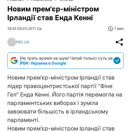
Новим прем'єр-міністром
Ірландії став Енда Кенні
18:35 09.03.2011 Ср
1 мин
RBC.UA
Не трать время на шум! Читай только суть из
РБК-Украина в Google
Новим прем'єр-міністром Ірландії став
лідер правоцентристської партії "Фіне
Гел" Енда Кенні. Його партія перемогла на
парламентських виборах і зуміла
завоювати більшість в ірландському
парламенті.
Новим прем'єр-міністром Ірландії став