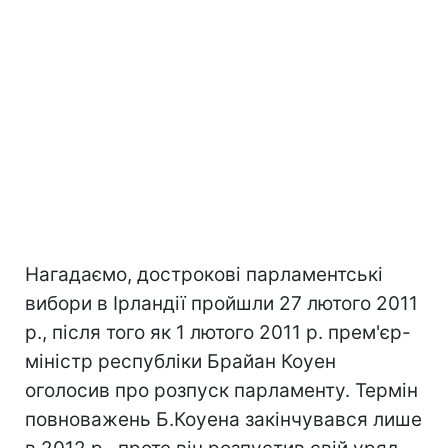
Нагадаємо, дострокові парламентські
вибори в Ірландії пройшли 27 лютого 2011
р., після того як 1 лютого 2011 р. прем'єр-
міністр республіки Брайан Коуен
оголосив про розпуск парламенту. Термін
повноважень Б.Коуена закінчувався лише