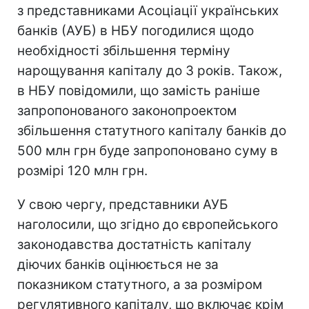
з представниками Асоціації українських
банків (АУБ) в НБУ погодилися щодо
необхідності збільшення терміну
нарощування капіталу до 3 років. Також,
в НБУ повідомили, що замість раніше
запропонованого законопроектом
збільшення статутного капіталу банків до
500 млн грн буде запропоновано суму в
розмірі 120 млн грн.
У свою чергу, представники АУБ
наголосили, що згідно до європейського
законодавства достатність капіталу
діючих банків оцінюється не за
показником статутного, а за розміром
регулятивного капіталу, що включає крім