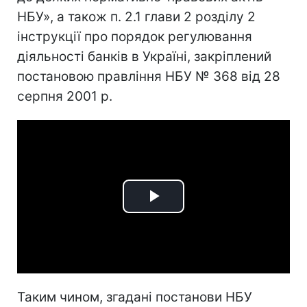
НБУ», а також п. 2.1 глави 2 розділу 2
інструкції про порядок регулювання
діяльності банків в Україні, закріплений
постановою правління НБУ № 368 від 28
серпня 2001 р.
Play
Video
Таким чином, згадані постанови НБУ