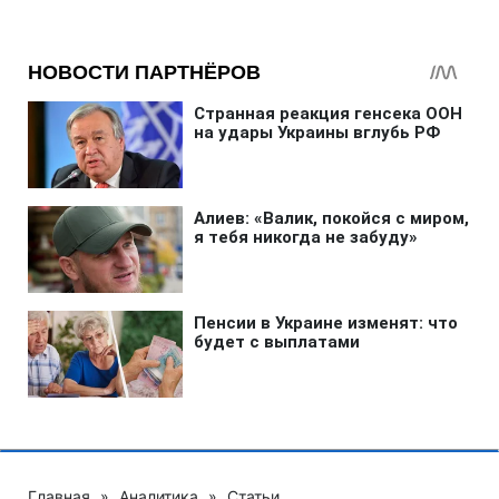
Главная
»
Аналитика
»
Статьи