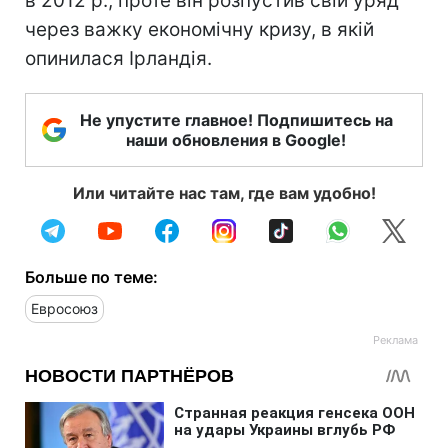
в 2012 р., проте він розпустив свій уряд
через важку економічну кризу, в якій
опинилася Ірландія.
Не упустите главное! Подпишитесь на
наши обновления в Google!
Или читайте нас там, где вам удобно!
Больше по теме:
Евросоюз