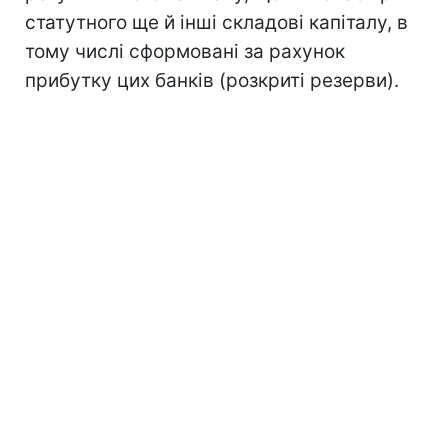
статутного ще й інші складові капіталу, в
тому числі сформовані за рахунок
прибутку цих банків (розкриті резерви).