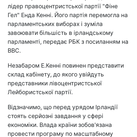
лідер правоцентристської партії "Фіне
Гел" Енда Кенні. Його партія перемогла на
парламентських виборах і зуміла
завоювати більшість в ірландському
парламенті, передає РБК з посиланням на
ВВС.
Незабаром Е.Кенні повинен представити
склад кабінету, до якого увійдуть
представники лівоцентристської
Лейбористської партії.
Відзначимо, що перед урядом Ірландії
стоять серйозні завдання у сфері
економіки. Влада країни зобов'язана
провести програму по масштабному