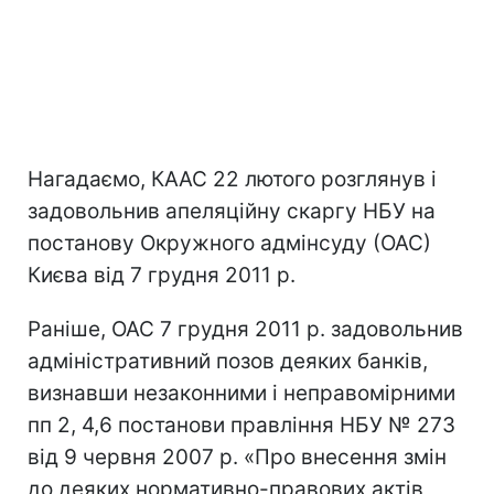
Нагадаємо, КААС 22 лютого розглянув і
задовольнив апеляційну скаргу НБУ на
постанову Окружного адмінсуду (ОАС)
Києва від 7 грудня 2011 р.
Раніше, ОАС 7 грудня 2011 р. задовольнив
адміністративний позов деяких банків,
визнавши незаконними і неправомірними
пп 2, 4,6 постанови правління НБУ № 273
від 9 червня 2007 р. «Про внесення змін
до деяких нормативно-правових актів