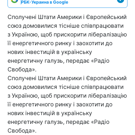
РБК-Украина в Google
Сполучені Штати Америки і Європейський
союз домовилися тісніше співпрацювати
з Україною, щоб прискорити лібералізацію
її енергетичного ринку і заохотити до
нових інвестицій в українську
енергетичну галузь, передає «Радіо
Свобода».
Сполучені Штати Америки і Європейський
союз домовилися тісніше співпрацювати
з Україною, щоб прискорити лібералізацію
її енергетичного ринку і заохотити до
нових інвестицій в українську
енергетичну галузь, передає «Радіо
Свобода».