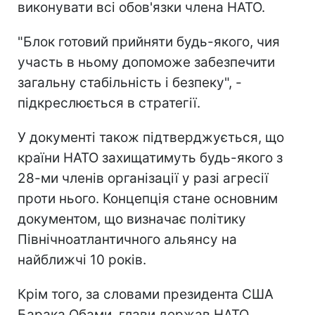
виконувати всі обов'язки члена НАТО.
"Блок готовий прийняти будь-якого, чия
участь в ньому допоможе забезпечити
загальну стабільність і безпеку", -
підкреслюється в стратегії.
У документі також підтверджується, що
країни НАТО захищатимуть будь-якого з
28-ми членів організації у разі агресії
проти нього. Концепція стане основним
документом, що визначає політику
Північноатлантичного альянсу на
найближчі 10 років.
Крім того, за словами президента США
Барака Обами, глави держав НАТО