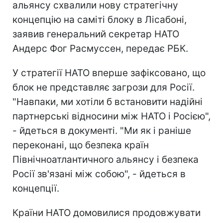
альянсу схвалили нову стратегічну
концепцію на саміті блоку в Лісабоні,
заявив генеральний секретар НАТО
Андерс Фог Расмуссен, передає РБК.
У стратегії НАТО вперше зафіксовано, що
блок не представляє загрози для Росії.
"Навпаки, ми хотіли б встановити надійні
партнерські відносини між НАТО і Росією",
- йдеться в документі. "Ми як і раніше
переконані, що безпека країн
Північноатлантичного альянсу і безпека
Росії зв'язані між собою", - йдеться в
концепції.
Країни НАТО домовилися продовжувати