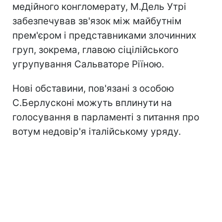
медійного конгломерату, М.Дель Утрі
забезпечував зв'язок між майбутнім
прем'єром і представниками злочинних
груп, зокрема, главою сіцілійського
угрупування Сальваторе Ріїною.
Нові обставини, пов'язані з особою
С.Берлусконі можуть вплинути на
голосування в парламенті з питання про
вотум недовір'я італійському уряду.