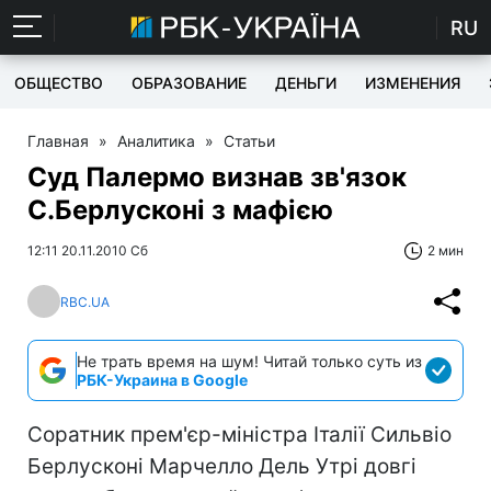
RU
ОБЩЕСТВО
ОБРАЗОВАНИЕ
ДЕНЬГИ
ИЗМЕНЕНИЯ
Главная
»
Аналитика
»
Статьи
Суд Палермо визнав зв'язок
С.Берлусконі з мафією
12:11 20.11.2010 Сб
2 мин
RBC.UA
Не трать время на шум! Читай только суть из
РБК-Украина в Google
Соратник прем'єр-міністра Італії Сильвіо
Берлусконі Марчелло Дель Утрі довгі