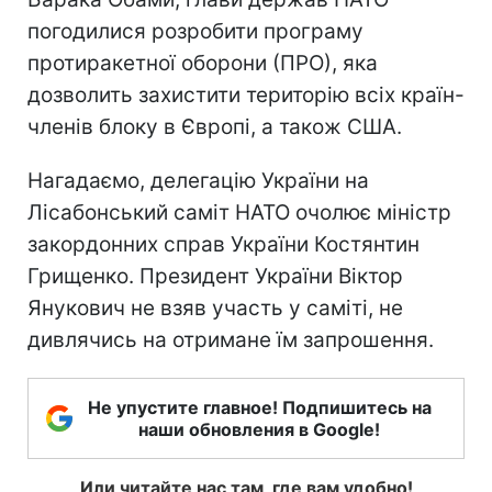
погодилися розробити програму
протиракетної оборони (ПРО), яка
дозволить захистити територію всіх країн-
членів блоку в Європі, а також США.
Нагадаємо, делегацію України на
Лісабонський саміт НАТО очолює міністр
закордонних справ України Костянтин
Грищенко. Президент України Віктор
Янукович не взяв участь у саміті, не
дивлячись на отримане їм запрошення.
Не упустите главное! Подпишитесь на
наши обновления в Google!
Или читайте нас там, где вам удобно!