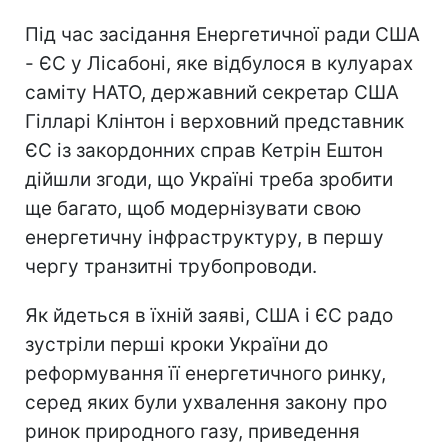
Під час засідання Енергетичної ради США
- ЄС у Лісабоні, яке відбулося в кулуарах
саміту НАТО, державний секретар США
Гілларі Клінтон і верховний представник
ЄС із закордонних справ Кетрін Ештон
дійшли згоди, що Україні треба зробити
ще багато, щоб модернізувати свою
енергетичну інфраструктуру, в першу
чергу транзитні трубопроводи.
Як йдеться в їхній заяві, США і ЄС радо
зустріли перші кроки України до
реформування її енергетичного ринку,
серед яких були ухвалення закону про
ринок природного газу, приведення