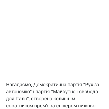
Нагадаємо, Демократична партія "Рух за
автономію" і партія "Майбутнє і свобода
для Італії", створена колишнім
соратником прем'єра спікером нижньої