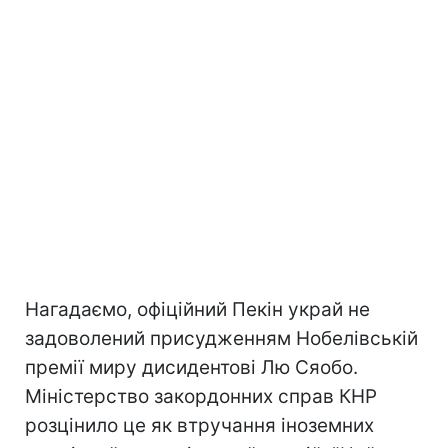
Нагадаємо, офіційний Пекін украй не
задоволений присудженням Нобелівській
премії миру дисидентові Лю Сяобо.
Міністерство закордонних справ КНР
розцінило це як втручання іноземних