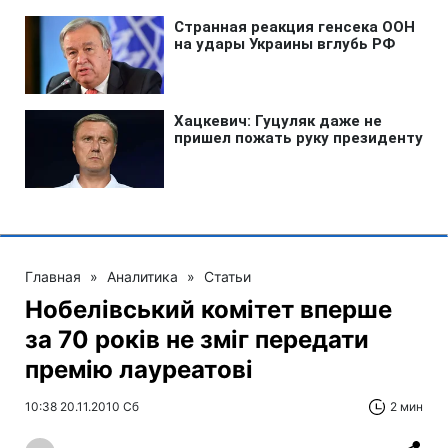
Главная
»
Аналитика
»
Статьи
Нобелівський комітет вперше
за 70 років не зміг передати
премію лауреатові
10:38 20.11.2010 Сб
2 мин