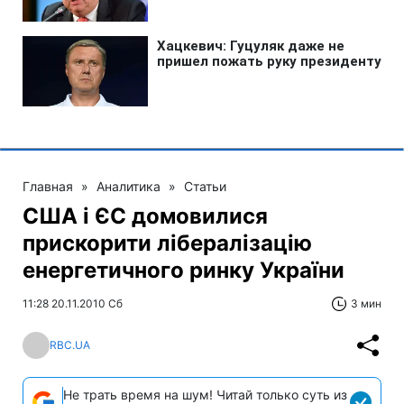
Главная
»
Аналитика
»
Статьи
США і ЄС домовилися
прискорити лібералізацію
енергетичного ринку України
11:28 20.11.2010 Сб
3 мин
RBC.UA
Не трать время на шум! Читай только суть из