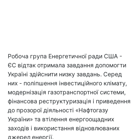
Робоча група Енергетичної ради США -
ЄС відтак отримала завдання допомогти
Україні здійснити низку завдань. Серед
них - поліпшення інвестиційного клімату,
модернізація газотранспортної системи,
фінансова реструктуризація і приведення
до прозорої діяльності «Нафтогазу
України» та втілення енергоощадних
заходів і використання відновлюваних
джерел енергії.