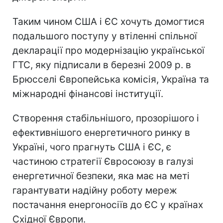
Таким чином США і ЄС хочуть домогтися
подальшого поступу у втіленні спільної
декларації про модернізацію української
ГТС, яку підписали в березні 2009 р. в
Брюсселі Європейська комісія, Україна та
міжнародні фінансові інституції.
Створення стабільнішого, прозорішого і
ефективнішого енергетичного ринку в
Україні, чого прагнуть США і ЄС, є
частиною стратегії Євросоюзу в галузі
енергетичної безпеки, яка має на меті
гарантувати надійну роботу мереж
постачання енергоносіїв до ЄС у країнах
Східної Європи.