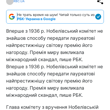
RBC.UA
Не трать время на шум! Читай только суть из
РБК-Украина в Google
Вперше з 1936 р. Нобелівський комітет не
знайшов способу передати лауреатові
найпрестижнішу світову премію його
нагороду. Премія миру викликала
міжнародний скандал, пише РБК.
Вперше з 1936 р. Нобелівський комітет не
знайшов способу передати лауреатові
найпрестижнішу світову премію його
нагороду. Премія миру викликала
міжнародний скандал, пише РБК.
Глава комітету з вручення Нобелівській