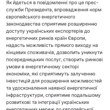
Як йдеться в повідомленні про це прес-
служби Президента, впровадження норм
європейського енергетичного
законодавства сприятиме розширенню
доступу українських експортерів до
енергетичних ринків країн Європи,
надасть можливість прямого виходу на
кінцевих споживачів, дозволить уникнути
посередницьких послуг, створить ринкові
умови в енергетичному секторі
економіки, які сприятимуть залученню
інвестицій для розширення можливостей
та удосконалення наявної енергетичної
інфраструктури, сприятиме подальшому
розвиткові та інтеграції українських
енергетичних мереж до європейської