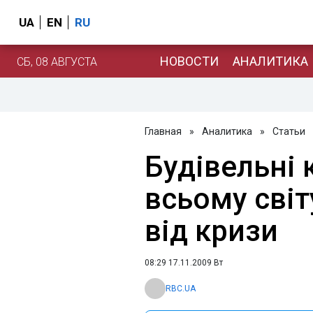
UA
EN
RU
НОВОСТИ
АНАЛИТИКА
СБ, 08 АВГУСТА
Главная
»
Аналитика
»
Статьи
Будівельні 
всьому сві
від кризи
08:29 17.11.2009 Вт
RBC.UA