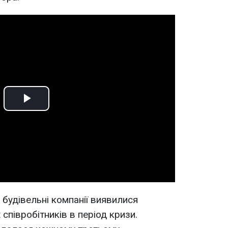
Play
Video
будівельні компанії виявилися
 співробітників в період кризи.