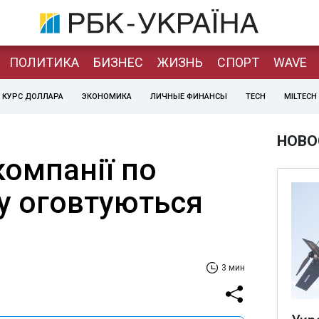
ПОЛИТИКА
БИЗНЕС
ЖИЗНЬ
СПОРТ
WAVE
КУРС ДОЛЛАРА
ЭКОНОМИКА
ЛИЧНЫЕ ФИНАНСЫ
TECH
MILTECH
НОВО
компанії по
ту оговтуються
3 мин