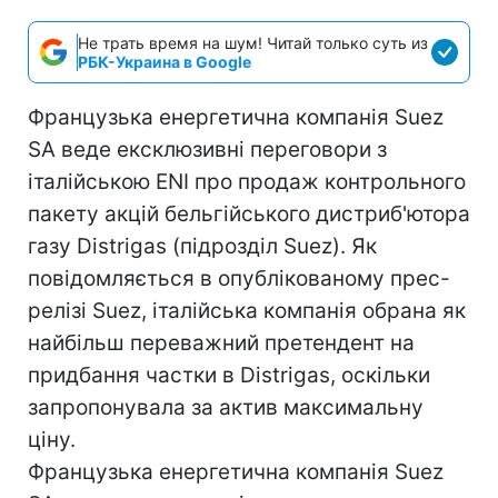
Не трать время на шум! Читай только суть из
РБК-Украина в Google
Французька енергетична компанія Suez
SA веде ексклюзивні переговори з
італійською ENI про продаж контрольного
пакету акцій бельгійського дистриб'ютора
газу Distrigas (підрозділ Suez). Як
повідомляється в опублікованому прес-
релізі Suez, італійська компанія обрана як
найбільш переважний претендент на
придбання частки в Distrigas, оскільки
запропонувала за актив максимальну
ціну.
Французька енергетична компанія Suez