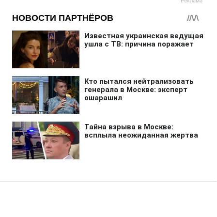
Главная
»
Аналитика
»
Статьи