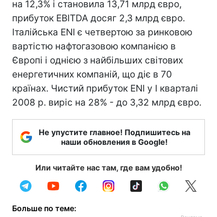
на 12,3% і становила 13,71 млрд євро,
прибуток EBITDA досяг 2,3 млрд євро.
Італійська ENI є четвертою за ринковою
вартістю нафтогазовою компанією в
Європі і однією з найбільших світових
енергетичних компаній, що діє в 70
країнах. Чистий прибуток ENI у I кварталі
2008 р. виріс на 28% - до 3,32 млрд євро.
Не упустите главное! Подпишитесь на
наши обновления в Google!
Или читайте нас там, где вам удобно!
Больше по теме: