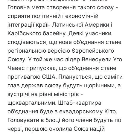
Головна мета створення такого союзу -
сприяти політичній і економічній
інтеграції країн Латинської Америки і
Карібського басейну. Деякі учасники
сподіваються, що нове об'єднання стане
регіональною версією Європейського
Союзу. У той же час лідер Венесуели Уго
Чавес припускає, що об'єднання стане
противагою США. Планується, що саміти
глав держав союзу будуть щорічними, а
зустрічі на рівні міністрів -
щоквартальними. Штаб-квартира
об'єднання буде в еквадорському Кіто.
Головувати в блоці його члени будуть по
черзі, першою очолила Союз націй