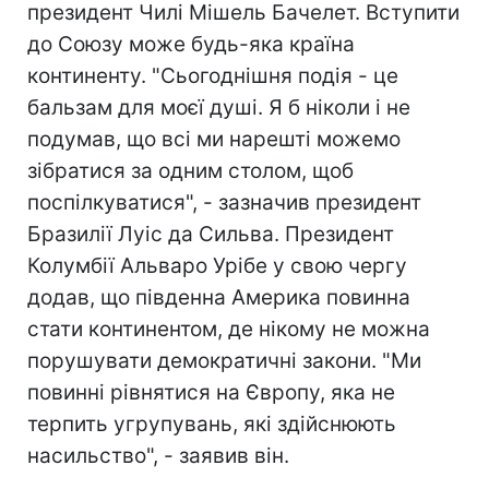
президент Чилі Мішель Бачелет. Вступити
до Союзу може будь-яка країна
континенту. "Сьогоднішня подія - це
бальзам для моєї душі. Я б ніколи і не
подумав, що всі ми нарешті можемо
зібратися за одним столом, щоб
поспілкуватися", - зазначив президент
Бразилії Луіс да Сильва. Президент
Колумбії Альваро Урібе у свою чергу
додав, що південна Америка повинна
стати континентом, де нікому не можна
порушувати демократичні закони. "Ми
повинні рівнятися на Європу, яка не
терпить угрупувань, які здійснюють
насильство", - заявив він.