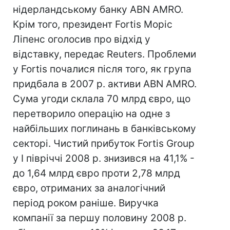
нідерландському банку ABN AMRO.
Крім того, президент Fortis Моріс
Ліпенс оголосив про відхід у
відставку, передає Reuters. Проблеми
у Fortis почалися після того, як група
придбала в 2007 р. активи ABN AMRO.
Сума угоди склала 70 млрд євро, що
перетворило операцію на одне з
найбільших поглинань в банківському
секторі. Чистий прибуток Fortis Group
у I півріччі 2008 р. знизився на 41,1% -
до 1,64 млрд євро проти 2,78 млрд
євро, отриманих за аналогічний
період роком раніше. Виручка
компанії за першу половину 2008 р.