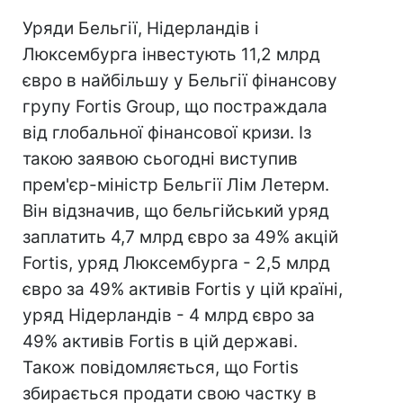
Уряди Бельгії, Нідерландів і
Люксембурга інвестують 11,2 млрд
євро в найбільшу у Бельгії фінансову
групу Fortis Group, що постраждала
від глобальної фінансової кризи. Із
такою заявою сьогодні виступив
прем'єр-міністр Бельгії Лім Летерм.
Він відзначив, що бельгійський уряд
заплатить 4,7 млрд євро за 49% акцій
Fortis, уряд Люксембурга - 2,5 млрд
євро за 49% активів Fortis у цій країні,
уряд Нідерландів - 4 млрд євро за
49% активів Fortis в цій державі.
Також повідомляється, що Fortis
збирається продати свою частку в