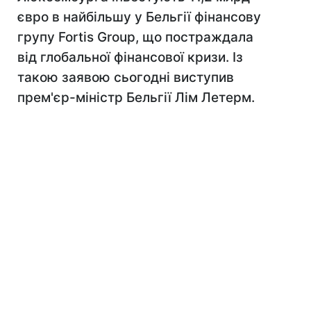
євро в найбільшу у Бельгії фінансову
групу Fortis Group, що постраждала
від глобальної фінансової кризи. Із
такою заявою сьогодні виступив
прем'єр-міністр Бельгії Лім Летерм.