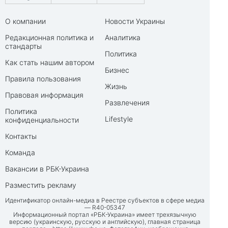
О компании
Новости Украины
Редакционная политика и
Аналитика
стандарты
Политика
Как стать нашим автором
Бизнес
Правила пользования
Жизнь
Правовая информация
Развлечения
Политика
Lifestyle
конфиденциальности
Контакты
Команда
Вакансии в РБК-Украина
Разместить рекламу
Идентификатор онлайн-медиа в Реестре субъектов в сфере медиа
— R40-05347
Информационный портал «РБК-Украина» имеет трехязычную
версию (украинскую, русскую и английскую), главная страница