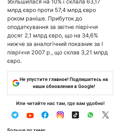
збільшилася на 10% і склала 63,17
млрд євро проти 57,4 млрд євро
роком раніше. Прибуток до
оподаткування за звітне півріччя
досяг 2,1 млрд євро, що на 34,6%
нижче за аналогічний показник за I
півріччя 2007 р., що склав 3,21 млрд
євро.
Не упустите главное! Подпишитесь на
наши обновления в Google!
Или читайте нас там, где вам удобно!
Больше по теме: