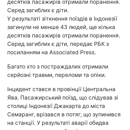
десятків пасажирів отримали поранення.
Серед загиблих є діти.
У результаті зіткнення поїздів в Індонезії
загинули не менше 43 людей, ще кілька
десятків пасажирів отримали поранення.
Серед загиблих є діти, передає РБК з
посиланням на Associated Press.
Багато хто з постраждалих отримали
серйозні травми, переломи та опіки.
Інцидент стався в провінції Центральна
Ява. Пасажирський поїзд, що слідував зі
столиці Індонезії Джакарта до міста
Семаранг, врізався в потяг, що зупинився
на станції. У результаті аварії обидва