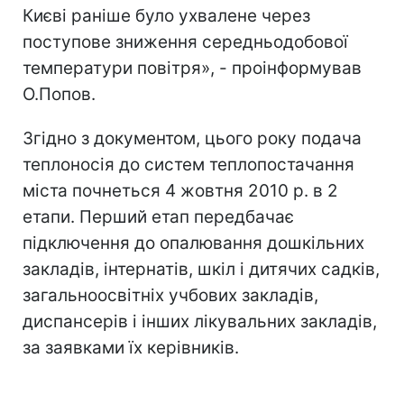
Києві раніше було ухвалене через
поступове зниження середньодобової
температури повітря», - проінформував
О.Попов.
Згідно з документом, цього року подача
теплоносія до систем теплопостачання
міста почнеться 4 жовтня 2010 р. в 2
етапи. Перший етап передбачає
підключення до опалювання дошкільних
закладів, інтернатів, шкіл і дитячих садків,
загальноосвітніх учбових закладів,
диспансерів і інших лікувальних закладів,
за заявками їх керівників.