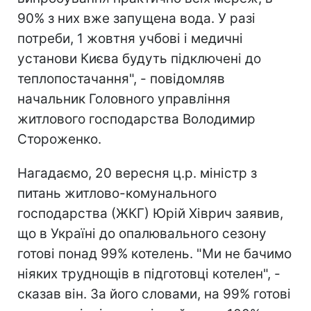
90% з них вже запущена вода. У разі
потреби, 1 жовтня учбові і медичні
установи Києва будуть підключені до
теплопостачання", - повідомляв
начальник Головного управління
житлового господарства Володимир
Стороженко.
Нагадаємо, 20 вересня ц.р. міністр з
питань житлово-комунального
господарства (ЖКГ) Юрій Хіврич заявив,
що в Україні до опалювального сезону
готові понад 99% котелень. "Ми не бачимо
ніяких труднощів в підготовці котелен", -
сказав він. За його словами, на 99% готові