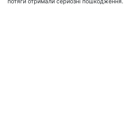
потяги отримали серйозні пошкодження.