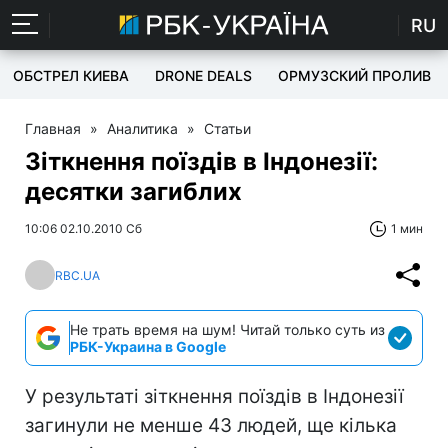
RU
ОБСТРЕЛ КИЕВА
DRONE DEALS
ОРМУЗСКИЙ ПРОЛИВ
Главная
»
Аналитика
»
Статьи
Зіткнення поїздів в Індонезії:
десятки загиблих
10:06 02.10.2010 Сб
1 мин
RBC.UA
Не трать время на шум! Читай только суть из
РБК-Украина в Google
У результаті зіткнення поїздів в Індонезії
загинули не менше 43 людей, ще кілька