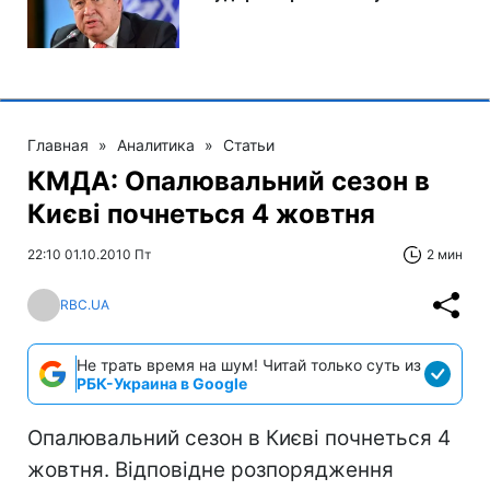
Главная
»
Аналитика
»
Статьи
КМДА: Опалювальний сезон в
Києві почнеться 4 жовтня
22:10 01.10.2010 Пт
2 мин
RBC.UA
Не трать время на шум! Читай только суть из
РБК-Украина в Google
Опалювальний сезон в Києві почнеться 4
жовтня. Відповідне розпорядження