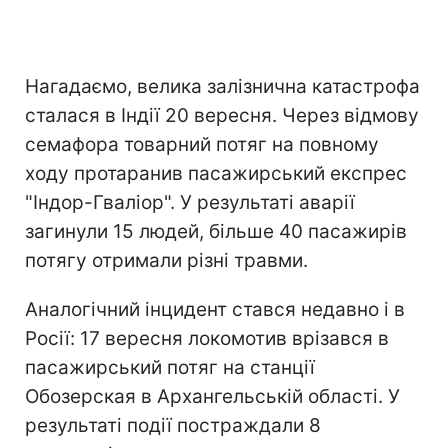
Нагадаємо, велика залізнична катастрофа
сталася в Індії 20 вересня. Через відмову
семафора товарний потяг на повному
ходу протаранив пасажирський експрес
"Індор-Гваліор". У результаті аварії
загинули 15 людей, більше 40 пасажирів
потягу отримали різні травми.
Аналогічний інцидент стався недавно і в
Росії: 17 вересня локомотив врізався в
пасажирський потяг на станції
Обозерская в Архангельській області. У
результаті події постраждали 8