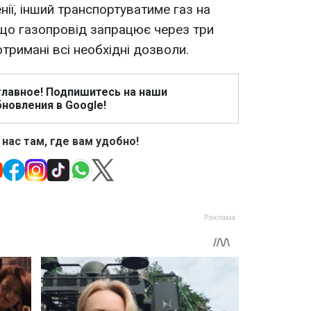
енії, інший транспортуватиме газ на
, що газопровід запрацює через три
отримані всі необхідні дозволи.
главное! Подпишитесь на наши
новления в Google!
 нас там, где вам удобно!