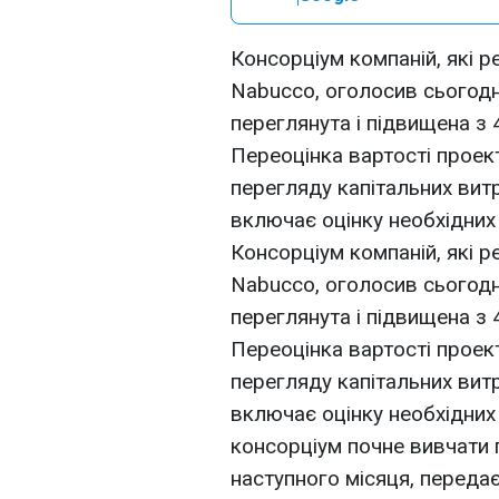
Консорціум компаній, які 
Nabucco, оголосив сьогодні
переглянута і підвищена з 
Переоцінка вартості проек
перегляду капітальних витр
включає оцінку необхідних м
Консорціум компаній, які 
Nabucco, оголосив сьогодні
переглянута і підвищена з 
Переоцінка вартості проек
перегляду капітальних витр
включає оцінку необхідних 
консорціум почне вивчати 
наступного місяця, передає