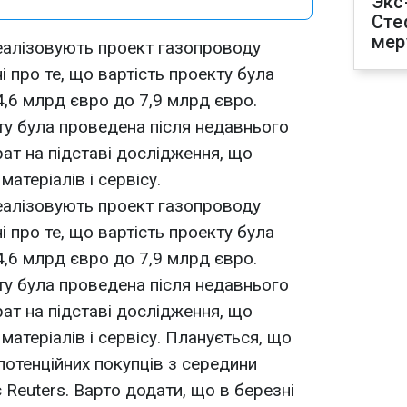
Экс
Сте
мер
реалізовують проект газопроводу
 про те, що вартість проекту була
4,6 млрд євро до 7,9 млрд євро.
ту була проведена після недавнього
ат на підставі дослідження, що
атеріалів і сервісу.
реалізовують проект газопроводу
 про те, що вартість проекту була
4,6 млрд євро до 7,9 млрд євро.
ту була проведена після недавнього
ат на підставі дослідження, що
матеріалів і сервісу. Планується, що
потенційних покупців з середини
 Reuters. Варто додати, що в березні