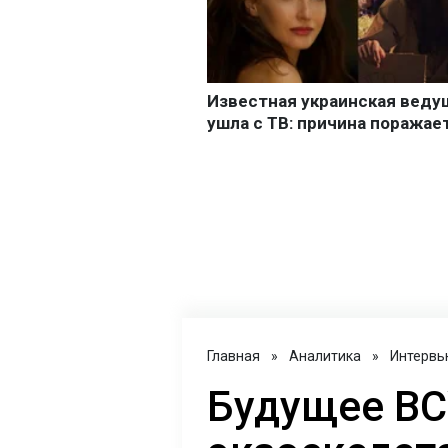
Главная
»
Аналитика
»
Интервь
Будущее ВС