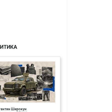
ИТИКА
тантин Широкун