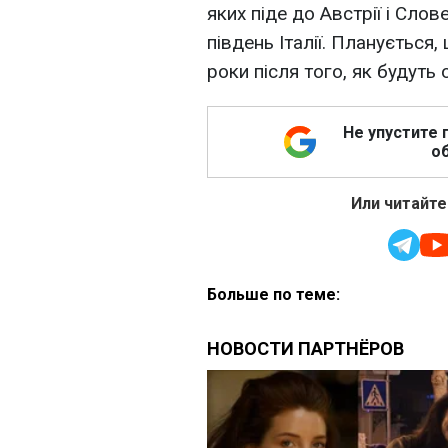
яких піде до Австрії і Слов
південь Італії. Планується
роки після того, як будуть 
Не упустите 
об
Или читайте
Больше по теме: