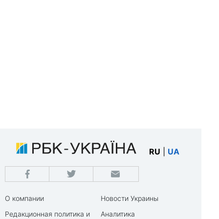
RU
|
UA
О компании
Новости Украины
Редакционная политика и
Аналитика