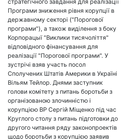
стратегічного завдання для реалізації
Програми зниження рівня корупції в
державному секторі ("Порогової
програми"), а також виділення з боку
Корпорацыї "Виклики тисячоліття"
відповідного фінансування для
реалізації "Порогової програми". У
зустрічі взяв участь посол
Сполучених Штатів Америки в Україні
Вільям Тейлор. Днями заступник
голови комітету з питань боротьби з
організованою злочинністю і
корупцією ВР Сергій Міщенко під час
Круглого столу з питань підготовки до
другого читання ряду законопроектів
щодо боротьби з корупцією заявив