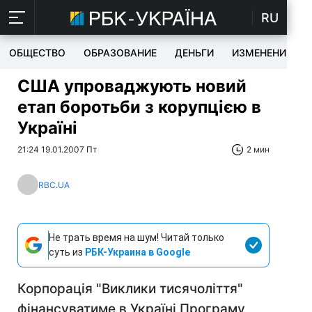
RU
ОБЩЕСТВО
ОБРАЗОВАНИЕ
ДЕНЬГИ
ИЗМЕНЕНИЯ
США упроваджують новий
етап боротьби з корупцією в
Україні
21:24 19.01.2007 Пт
2 мин
RBC.UA
Не трать время на шум! Читай только
суть из
РБК-Украина в Google
Корпорація "Виклики тисячоліття"
фінансуватиме в Україні Програму