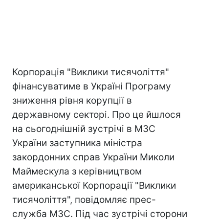
Корпорація "Виклики тисячоліття"
фінансуватиме в Україні Програму
зниження рівня корупції в
державному секторі. Про це йшлося
на сьогоднішній зустрічі в МЗС
України заступника міністра
закордонних справ України Миколи
Маймескула з керівництвом
американської Корпорації "Виклики
тисячоліття", повідомляє прес-
служба МЗС. Під час зустрічі сторони