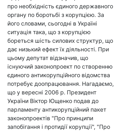
про необхідність єдиного державного
органу по боротьбі з корупцією. За
його словами, сьогодні в Україні
ситуація така, що з корупцією
бореться шість силових структур, що
дає низький ефект їх діяльності. При
цьому депутат відзначив, що
існуючий законопроект по створенню
єдиного антикорупційного відомства
потребує доопрацювання. Нагадаємо,
що у вересні 2006 р. Президент
України Віктор Ющенко подав до
парламенту антикорупційний пакет
законопроектів "Про принципи
запобігання і протидії корупції", "Про