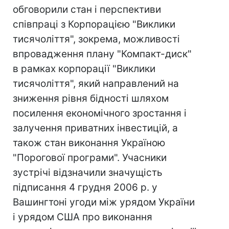
обговорили стан і перспективи
співпраці з Корпорацією "Виклики
тисячоліття", зокрема, можливості
впровадження плану "Компакт-диск"
в рамках корпорації "Виклики
тисячоліття", який направлений на
зниження рівня бідності шляхом
посилення економічного зростання і
залучення приватних інвестицій, а
також стан виконання Україною
"Порогової програми". Учасники
зустрічі відзначили значущість
підписання 4 грудня 2006 р. у
Вашингтоні угоди між урядом України
і урядом США про виконання