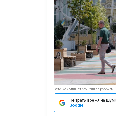
Фото: как влияют события за рубежом 
Не трать время на шум!
Google