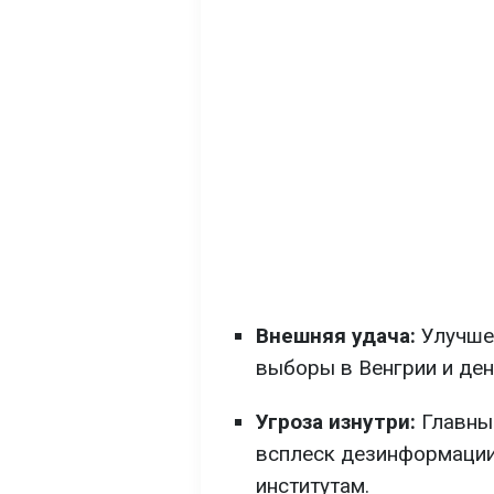
Внешняя удача:
Улучшен
выборы в Венгрии и ден
Угроза изнутри:
Главные
всплеск дезинформации 
институтам.