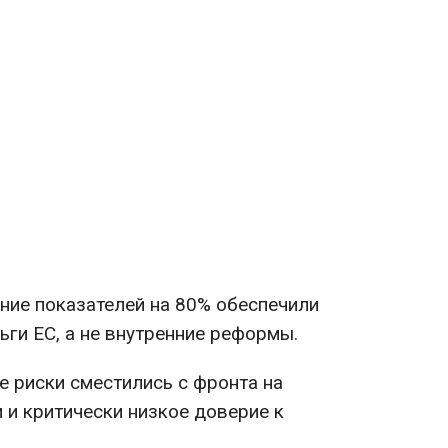
ие показателей на 80% обеспечили
ьги ЕС, а не внутренние реформы.
 риски сместились с фронта на
и критически низкое доверие к