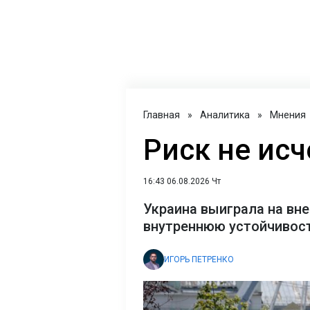
Главная
»
Аналитика
»
Мнения
Риск не исч
16:43 06.08.2026 Чт
Украина выиграла на вне
внутреннюю устойчивост
ИГОРЬ ПЕТРЕНКО