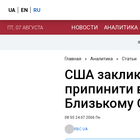
UA
EN
RU
НОВОСТИ
АНАЛИТИКА
ПТ, 07 АВГУСТА
О
Главная
»
Аналитика
»
Статьи
США заклик
припинити 
Близькому 
08:55 24.07.2006 Пн
RBC.UA