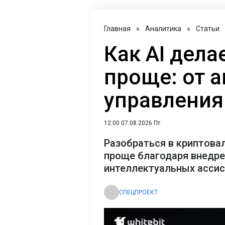
Главная
»
Аналитика
»
Статьи
Как AI дел
проще: от 
управления
12:00 07.08.2026 Пт
Разобраться в криптова
проще благодаря внедр
интеллектуальных асси
СПЕЦПРОЕКТ