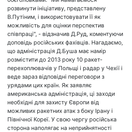
розвинути ініціативу, представлену
В.Путіним, і використовувати її як
можливість для оцінки перспектив
співпраці", - відзначив Д.Руд, коментуючи
доповідь російських фахівців. Нагадаємо,
що адміністрація Д.Буша має намір
розмістити до 2013 року 10 ракет-
перехоплювачів у Польщі і радар у Чехії і
веде зараз відповідні переговори з
урядами цих країн. Як заявляє
американська адміністрація, ці заходи
необхідні для захисту Європи від
можливих ракетних атак з боку Ірану і
Північної Кореї. У свою чергу російська
сторона наполягає на неприйнятності