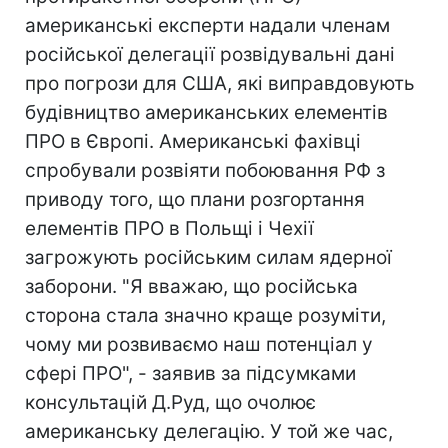
американські експерти надали членам
російської делегації розвідувальні дані
про погрози для США, які виправдовують
будівництво американських елементів
ПРО в Європі. Американські фахівці
спробували розвіяти побоювання РФ з
приводу того, що плани розгортання
елементів ПРО в Польщі і Чехії
загрожують російським силам ядерної
заборони. "Я вважаю, що російська
сторона стала значно краще розуміти,
чому ми розвиваємо наш потенціал у
сфері ПРО", - заявив за підсумками
консультацій Д.Руд, що очолює
американську делегацію. У той же час,