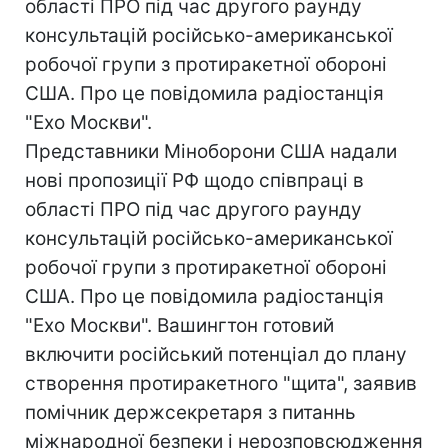
області ПРО під час другого раунду
консультацій російсько-американської
робочої групи з протиракетної обороні
США. Про це повідомила радіостанція
"Ехо Москви".
Представники Міноборони США надали
нові пропозиції РФ щодо співпраці в
області ПРО під час другого раунду
консультацій російсько-американської
робочої групи з протиракетної обороні
США. Про це повідомила радіостанція
"Ехо Москви". Вашингтон готовий
включити російський потенціал до плану
створення протиракетного "щита", заявив
помічник держсекретаря з питаннь
міжнародної безпеки і нерозповсюдження