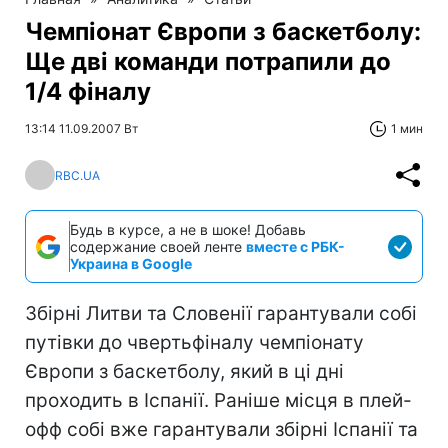
Чемпіонат Європи з баскетболу:
Ще дві команди потрапили до
1/4 фіналу
13:14 11.09.2007 Вт
1 мин
RBC.UA
Будь в курсе, а не в шоке! Добавь
содержание своей ленте
вместе с РБК-
Украина в Google
Збірні Литви та Словенії гарантували собі
путівки до чвертьфіналу чемпіонату
Європи з баскетболу, який в ці дні
проходить в Іспанії. Раніше місця в плей-
офф собі вже гарантували збірні Іспанії та