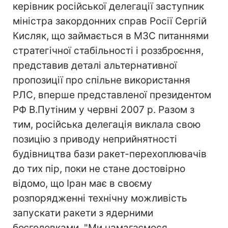
керівник російської делегації заступник
міністра закордонних справ Росії Сергій
Кисляк, що займається в МЗС питаннями
стратегічної стабільності і роззброєння,
представив деталі альтернативної
пропозиції про спільне використання
РЛС, вперше представленої президентом
РФ В.Путіним у червні 2007 р. Разом з
тим, російська делегація виклала свою
позицію з приводу неприйнятності
будівництва бази ракет-перехоплювачів
до тих пір, поки не стане достовірно
відомо, що Іран має в своєму
розпорядженні технічну можливість
запускати ракети з ядерними
боєголовками. "Ми намагаємося