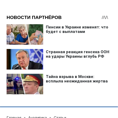
Главная
»
Аналитика
»
Статьи