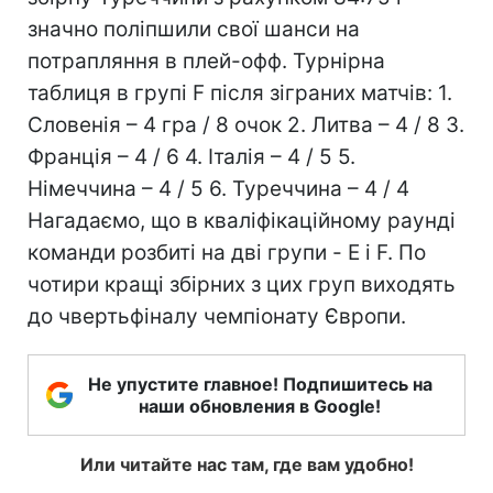
значно поліпшили свої шанси на
потрапляння в плей-офф. Турнірна
таблиця в групі F після зіграних матчів: 1.
Словенія – 4 гра / 8 очок 2. Литва – 4 / 8 3.
Франція – 4 / 6 4. Італія – 4 / 5 5.
Німеччина – 4 / 5 6. Туреччина – 4 / 4
Нагадаємо, що в кваліфікаційному раунді
команди розбиті на дві групи - E і F. По
чотири кращі збірних з цих груп виходять
до чвертьфіналу чемпіонату Європи.
Не упустите главное! Подпишитесь на
наши обновления в Google!
Или читайте нас там, где вам удобно!