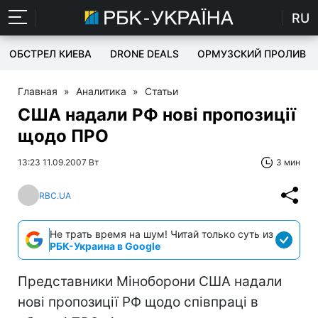
RU
ОБСТРЕЛ КИЕВА
DRONE DEALS
ОРМУЗСКИЙ ПРОЛИВ
Главная
»
Аналитика
»
Статьи
США надали РФ нові пропозиції
щодо ПРО
13:23 11.09.2007 Вт
3 мин
RBC.UA
Не трать время на шум! Читай только суть из
РБК-Украина в Google
Представники Міноборони США надали
нові пропозиції РФ щодо співпраці в