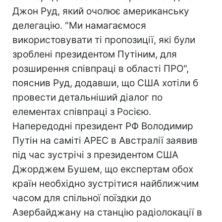
Джон Руд, який очолює американську
делегацію. "Ми намагаємося
використовувати ті пропозиції, які були
зроблені президентом Путіним, для
розширення співпраці в області ПРО",
пояснив Руд, додавши, що США хотіли б
провести детальніший діалог по
елементах співпраці з Росією.
Напередодні президент РФ Володимир
Путін на саміті APEC в Австралії заявив
під час зустрічі з президентом США
Джорджем Бушем, що експертам обох
країн необхідно зустрітися найближчим
часом для спільної поїздки до
Азербайджану на станцію радіолокації в