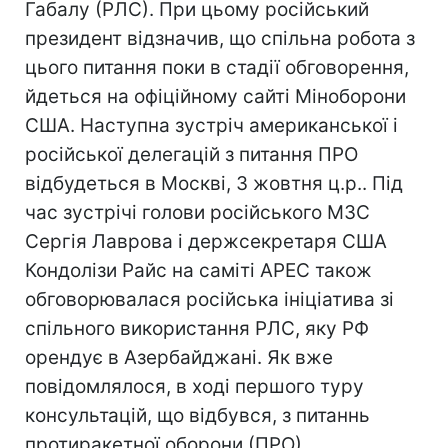
Габалу (РЛС). При цьому російський
президент відзначив, що спільна робота з
цього питання поки в стадії обговорення,
йдеться на офіційному сайті Міноборони
США. Наступна зустріч американської і
російської делегацій з питання ПРО
відбудеться в Москві, 3 жовтня ц.р.. Під
час зустрічі голови російського МЗС
Сергія Лаврова і держсекретаря США
Кондолізи Райс на саміті APEC також
обговорювалася російська ініціатива зі
спільного використання РЛС, яку РФ
орендує в Азербайджані. Як вже
повідомлялося, в ході першого туру
консультацій, що відбувся, з питаннь
протиракетної оборони (ПРО)