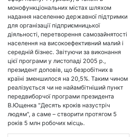
монофункціональних містах шляхом
надання населенню державної підтримки
для організації підприємницької
діяльності, перетворення самозайнятості
населення на високоефективний малий і
середній бізнес. Звітуючи за виконання
цієї програми у листопаді 2005 р.,
президент доповів, що безробітних в
країні зменшилося на 20,5%. Таким чином
реалізується чи не найамбітніший пункт
передвиборчої програми президента
В.Ющенка "Десять кроків назустріч
людям", а саме – створити протягом 5
років 5 млн робочих місць.