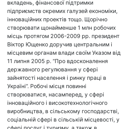
вкладень, фінансової підтримки
підприємств окремих галузей економіки,
інноваційних проектів тощо. Щорічно
створювати щонайменше 1 млн робочих
місць протягом 2006-2009 рр. президент
Віктор Ющенко доручив центральним і
місцевим органам влади своїм Указом від
11 липня 2005 р. “Про вдосконалення
державного регулювання у сфері
зайнятості населення і ринку праці в
Україні“. Робочі місця повинні
створюватися, насамперед, у сфері
інноваційного і високотехнологічного
виробництва, в сільському господарстві,
соціальній сфері в сільській місцевості, у
сфері послуг і туризму, а також в