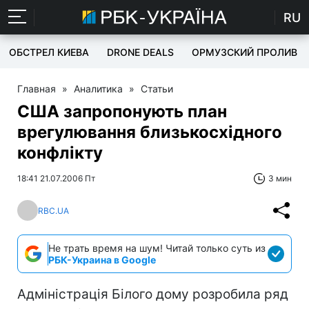
RU
ОБСТРЕЛ КИЕВА
DRONE DEALS
ОРМУЗСКИЙ ПРОЛИВ
Главная
»
Аналитика
»
Статьи
США запропонують план
врегулювання близькосхідного
конфлікту
18:41 21.07.2006 Пт
3 мин
RBC.UA
Не трать время на шум! Читай только суть из
РБК-Украина в Google
Адміністрація Білого дому розробила ряд