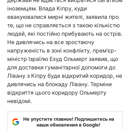
держави не вдається вибратися багатьом
іноземцям. Влада Кіпру, куди
евакуювалися мирні жителі, заявила про
те, що не справляється з такою кількістю
людей, які постійно прибувають на острів.
Не дивлячись на все зростаючу
напруженість в зоні конфлікту, прем'єр-
міністр Ізраїлю Ехуд Ольмерт заявив, що
для доставки гуманітарної допомоги до
Лівану з Кіпру буде відкритий коридор, не
дивлячись на блокаду Лівану. Терміни
відкриття цього коридору Ольмерту
невідомі.
Не упустите главное! Подпишитесь на
наши обновления в Google!