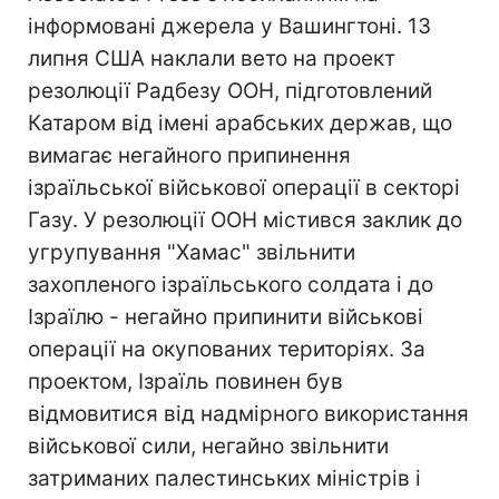
інформовані джерела у Вашингтоні. 13
липня США наклали вето на проект
резолюції Радбезу ООН, підготовлений
Катаром від імені арабських держав, що
вимагає негайного припинення
ізраїльської військової операції в секторі
Газу. У резолюції ООН містився заклик до
угрупування "Хамас" звільнити
захопленого ізраїльського солдата і до
Ізраїлю - негайно припинити військові
операції на окупованих територіях. За
проектом, Ізраїль повинен був
відмовитися від надмірного використання
військової сили, негайно звільнити
затриманих палестинських міністрів і