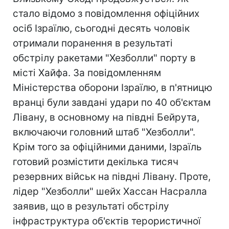
стало відомо з повідомлення офіційних
осіб Ізраїлю, сьогодні десять чоловік
отримали поранення в результаті
обстрілу ракетами "Хезболли" порту в
місті Хайфа. За повідомленням
Міністерства оборони Ізраїлю, в п'ятницю
вранці були завдані удари по 40 об'єктам
Лівану, в основному на півдні Бейрута,
включаючи головний штаб "Хезболли".
Крім того за офіційними даними, Ізраїль
готовий розмістити декілька тисяч
резервних військ на півдні Лівану. Проте,
лідер "Хезболли" шейх Хассан Насралла
заявив, що в результаті обстрілу
інфраструктура об'єктів терористичної