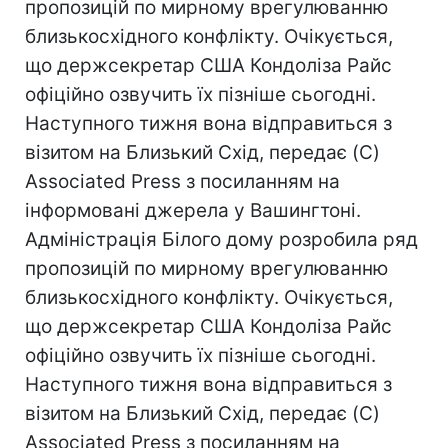
пропозицій по мирному врегулюванню
близькосхідного конфлікту. Очікується,
що держсекретар США Кондоліза Райс
офіційно озвучить їх пізніше сьогодні.
Наступного тижня вона відправиться з
візитом на Близький Схід, передає (C)
Associated Press з посиланням на
інформовані джерела у Вашингтоні.
Адміністрація Білого дому розробила ряд
пропозицій по мирному врегулюванню
близькосхідного конфлікту. Очікується,
що держсекретар США Кондоліза Райс
офіційно озвучить їх пізніше сьогодні.
Наступного тижня вона відправиться з
візитом на Близький Схід, передає (C)
Associated Press з посиланням на