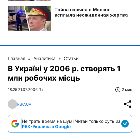
Главная
»
Аналитика
»
Статьи
В Україні у 2006 р. створять 1
млн робочих місць
18:25 21.07.2006 Пт
2 мин
RBC.UA
Не трать время на шум! Читай только суть из
РБК-Украина в Google