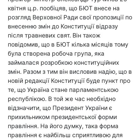
квітня ц.р. пообіцяв, що БЮТ внесе на
розгляд Верховної Ради свої пропозиції по
внесенню змін до Конституції відразу
після травневих свят. Він також
повідомив, що в БЮТ кілька місяців тому
була створена робоча група, яка
займалася розробкою конституційних
змін. Разом з тим він висловив надію, що в
новій редакції Конституції буде пункт про
те, що Україна стане парламентською
республікою. В той же час необхідно
відзначити, що Президент України є
прихильником президентської форми
правління. На його думку, така форма
правління є найбільш сприятливою для