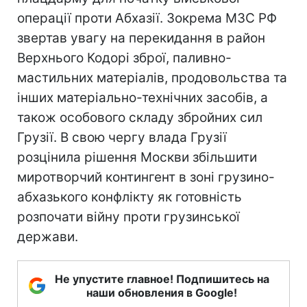
операції проти Абхазії. Зокрема МЗС РФ
звертав увагу на перекидання в район
Верхнього Кодорі зброї, паливно-
мастильних матеріалів, продовольства та
інших матеріально-технічних засобів, а
також особового складу збройних сил
Грузії. В свою чергу влада Грузії
розцінила рішення Москви збільшити
миротворчий контингент в зоні грузино-
абхазького конфлікту як готовність
розпочати війну проти грузинської
держави.
Не упустите главное! Подпишитесь на
наши обновления в Google!