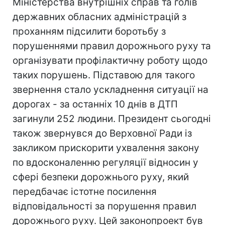
Міністерства внутрішніх справ та голів
державних обласних адміністрацій з
проханням підсилити боротьбу з
порушеннями правил дорожнього руху та
організувати профілактичну роботу щодо
таких порушень. Підставою для такого
звернення стало ускладнення ситуації на
дорогах - за останніх 10 днів в ДТП
загинули 252 людини. Президент сьогодні
також звернувся до Верховної Ради із
закликом прискорити ухвалення закону
по вдосконаленню регуляції відносин у
сфері безпеки дорожнього руху, який
передбачає істотне посилення
відповідальності за порушення правил
дорожнього руху. Цей законопроект був