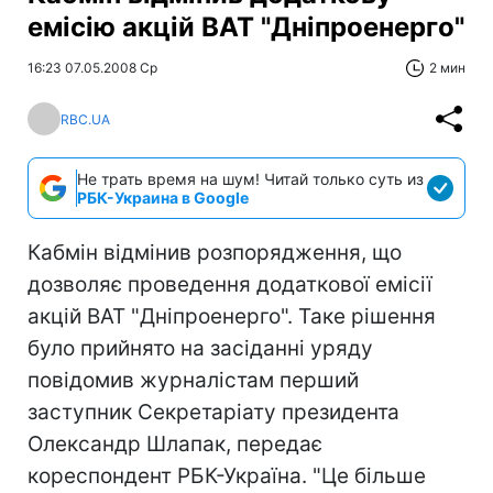
емісію акцій ВАТ "Дніпроенерго"
16:23 07.05.2008 Ср
2 мин
RBC.UA
Не трать время на шум! Читай только суть из
РБК-Украина в Google
Кабмін відмінив розпорядження, що
дозволяє проведення додаткової емісії
акцій ВАТ "Дніпроенерго". Таке рішення
було прийнято на засіданні уряду
повідомив журналістам перший
заступник Секретаріату президента
Олександр Шлапак, передає
кореспондент РБК-Україна. "Це більше