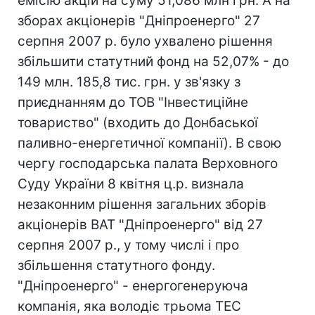
емісію акцій на суму 51,086 млн грн. А на
зборах акціонерів "Дніпроенерго" 27
серпня 2007 р. було ухвалено рішення
збільшити статутний фонд на 52,07% - до
149 млн. 185,8 тис. грн. у зв'язку з
приєднанням до ТОВ "Інвестиційне
товариство" (входить до Донбаської
паливно-енергетичної компанії). В свою
чергу господарська палата Верховного
Суду України 8 квітня ц.р. визнала
незаконним рішення загальних зборів
акціонерів ВАТ "Дніпроенерго" від 27
серпня 2007 р., у тому числі і про
збільшення статутного фонду.
"Дніпроенерго" - енергогенеруюча
компанія, яка володіє трьома ТЕС