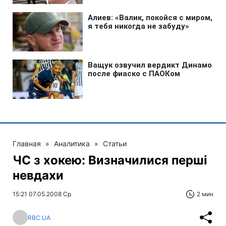
Главная
»
Аналитика
»
Статьи
ЧС з хокею: Визначилися перші
невдахи
15:21 07.05.2008 Ср
2 мин
RBC.UA