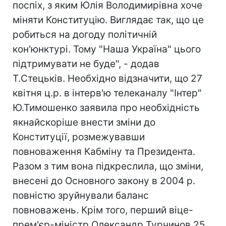
поспіх, з яким Юлія Володимирівна хоче
міняти Конституцію. Виглядає так, що це
робиться на догоду політичній
кон'юнктурі. Тому "Наша Україна" цього
підтримувати не буде", - додав
Т.Стецьків. Необхідно відзначити, що 27
квітня ц.р. в інтерв'ю телеканалу "Інтер"
Ю.Тимошенко заявила про необхідність
якнайскоріше внести зміни до
Конституції, розмежувавши
повноваження Кабміну та Президента.
Разом з тим вона підкреслила, що зміни,
внесені до Основного закону в 2004 р.
повністю зруйнували баланс
повноважень. Крім того, перший віце-
прем'єр-міністр Олександр Турчинов 25