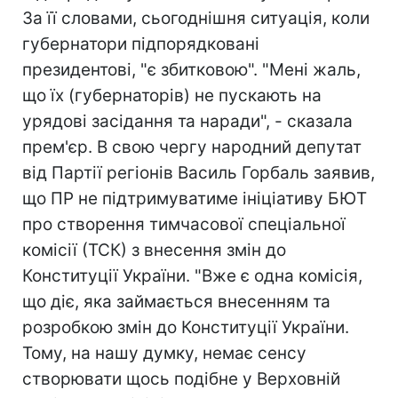
За її словами, сьогоднішня ситуація, коли
губернатори підпорядковані
президентові, "є збитковою". "Мені жаль,
що їх (губернаторів) не пускають на
урядові засідання та наради", - сказала
прем'єр. В свою чергу народний депутат
від Партії регіонів Василь Горбаль заявив,
що ПР не підтримуватиме ініціативу БЮТ
про створення тимчасової спеціальної
комісії (ТСК) з внесення змін до
Конституції України. "Вже є одна комісія,
що діє, яка займається внесенням та
розробкою змін до Конституції України.
Тому, на нашу думку, немає сенсу
створювати щось подібне у Верховній