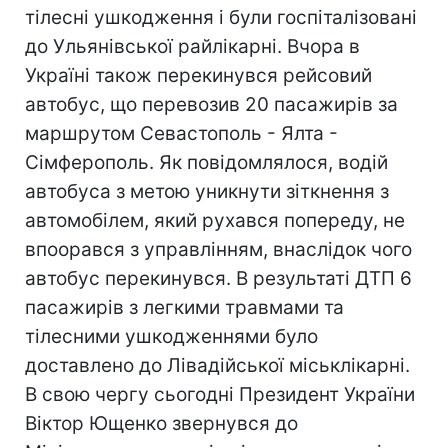
тілесні ушкодження і були госпіталізовані
до Ульянівської райлікарні. Вчора в
Україні також перекинувся рейсовий
автобус, що перевозив 20 пасажирів за
маршрутом Севастополь - Ялта -
Сімферополь. Як повідомлялося, водій
автобуса з метою уникнути зіткнення з
автомобілем, який рухався попереду, не
впоорався з управлінням, внаслідок чого
автобус перекинувся. В результаті ДТП 6
пасажирів з легкими травмами та
тілесними ушкодженнями було
доставлено до Лівадійської міськлікарні.
В свою чергу сьогодні Президент України
Віктор Ющенко звернувся до