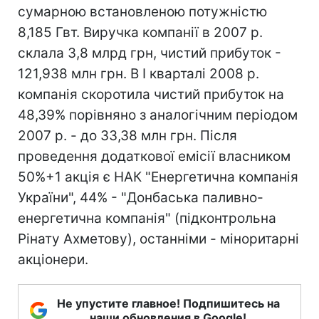
сумарною встановленою потужністю
8,185 Гвт. Виручка компанії в 2007 р.
склала 3,8 млрд грн, чистий прибуток -
121,938 млн грн. В I кварталі 2008 р.
компанія скоротила чистий прибуток на
48,39% порівняно з аналогічним періодом
2007 р. - до 33,38 млн грн. Після
проведення додаткової емісії власником
50%+1 акція є НАК "Енергетична компанія
України", 44% - "Донбаська паливно-
енергетична компанія" (підконтрольна
Рінату Ахметову), останніми - міноритарні
акціонери.
Не упустите главное! Подпишитесь на
наши обновления в Google!