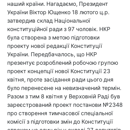
наший країни. Нагадаємо, Президент
України Віктор Ющенко 18 лютого ц.р.
затвердив склад Національної
конституційної ради з 97 чоловік. НКР
була створена з метою підготовки
проекту нової редакції Конституції
України. Передбачалось, що НКР
презентує розроблений робочою групою
проект концепції нової Конституції 23
квітня, проте засідання ради цього дня
було перенесене на невизначений термін.
Разом з тим 8 квітня у Верховній Раді був
зареєстрований проект постанови №2348
про створення тимчасової спеціальної
комісії з підготовки змін до Конституції