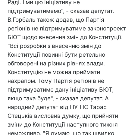
Раді. І ми цю ініціативу не
підтримуватимемо", - сказав депутат.
В.Горбаль також додав, що Партія
регіонів не підтримуватиме законопроект
БЮТ щодо внесення змін до Конституції.
"Всі розробки з внесенню змін до
Конституції повинні бути ретельно
обговорені на різних рівнях влади.
Конституцію не можна приймати
нахрапом. Тому Партія регіонів не
підтримуватиме дану ініціативу БЮТ,
якщо така буде", - сказав депутат. А
народний депутат від НУ-НС Тарас
Стецьків висловив думку, що прийняти
зміни до Конституції наступного тижня
неможливо. "Я думаю, що так швидко