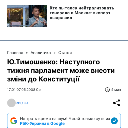
Главная
»
Аналитика
»
Статьи
Ю.Тимошенко: Наступного
тижня парламент може внести
зміни до Конституції
17:01 07.05.2008 Ср
4 мин
RBC.UA
Не трать время на шум! Читай только суть из
РБК-Украина в Google