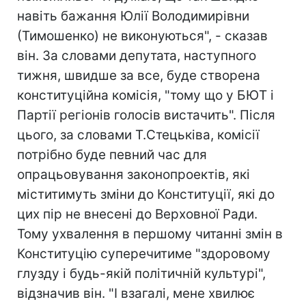
навіть бажання Юлії Володимирівни
(Тимошенко) не виконуються", - сказав
він. За словами депутата, наступного
тижня, швидше за все, буде створена
конституційна комісія, "тому що у БЮТ і
Партії регіонів голосів вистачить". Після
цього, за словами Т.Стецьківа, комісії
потрібно буде певний час для
опрацьовування законопроектів, які
міститимуть зміни до Конституції, які до
цих пір не внесені до Верховної Ради.
Тому ухвалення в першому читанні змін в
Конституцію суперечитиме "здоровому
глузду і будь-якій політичній культурі",
відзначив він. "І взагалі, мене хвилює