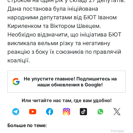
строком на один рік у складі 27 депутатів.
Дана постанова була ініційована
народними депутатами від БЮТ Іваном
Кириленком та Віктором Швецем.
Необхідно відзначити, що ініціатива БЮТ
викликала вельми різку та негативну
реакцію з боку їх союзників по правлячій
коаліції.
Не упустите главное! Подпишитесь на
наши обновления в Google!
Или читайте нас там, где вам удобно!
Больше по теме: