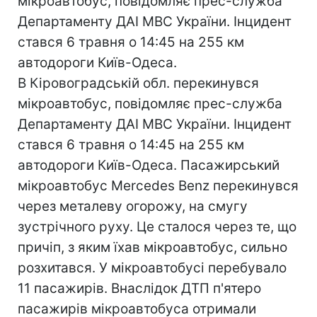
мікроавтобус, повідомляє прес-служба
Департаменту ДАІ МВС України. Інцидент
стався 6 травня о 14:45 на 255 км
автодороги Київ-Одеса.
В Кіровоградській обл. перекинувся
мікроавтобус, повідомляє прес-служба
Департаменту ДАІ МВС України. Інцидент
стався 6 травня о 14:45 на 255 км
автодороги Київ-Одеса. Пасажирський
мікроавтобус Mercedes Benz перекинувся
через металеву огорожу, на смугу
зустрічного руху. Це сталося через те, що
причіп, з яким їхав мікроавтобус, сильно
розхитався. У мікроавтобусі перебувало
11 пасажирів. Внаслідок ДТП п'ятеро
пасажирів мікроавтобуса отримали