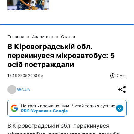
Главная
»
Аналитика
»
Статьи
В Кіровоградській обл.
перекинувся мікроавтобус: 5
осіб постраждали
15:46 07.05.2008 Ср
2 мин
RBC.UA
Не трать время на шум! Читай только суть из
РБК-Украина в Google
В Кіровоградській обл. перекинувся