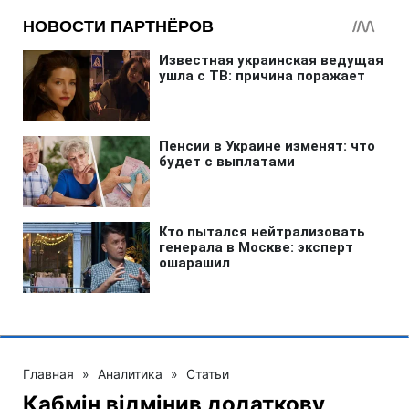
Главная
»
Аналитика
»
Статьи
Кабмін відмінив додаткову