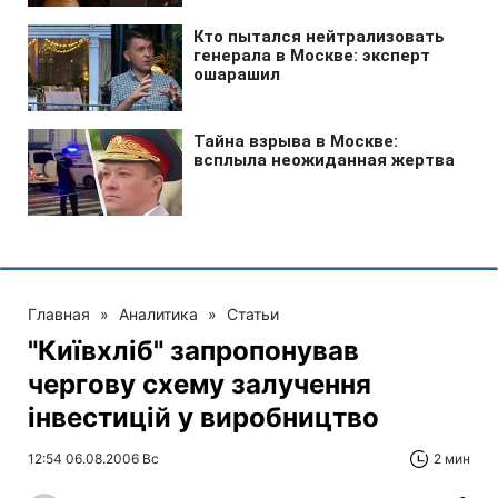
Главная
»
Аналитика
»
Статьи
"Київхліб" запропонував
чергову схему залучення
інвестицій у виробництво
12:54 06.08.2006 Вс
2 мин