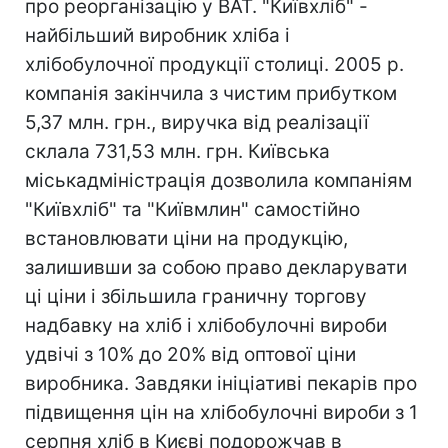
про реорганізацію у ВАТ. "Київхліб" -
найбільший виробник хліба і
хлібобулочної продукції столиці. 2005 р.
компанія закінчила з чистим прибутком
5,37 млн. грн., виручка від реалізації
склала 731,53 млн. грн. Київська
міськадміністрація дозволила компаніям
"Київхліб" та "Київмлин" самостійно
встановлювати ціни на продукцію,
залишивши за собою право декларувати
ці ціни і збільшила граничну торгову
надбавку на хліб і хлібобулочні вироби
удвічі з 10% до 20% від оптової ціни
виробника. Завдяки ініціативі пекарів про
підвищення цін на хлібобулочні вироби з 1
серпня хліб в Києві подорожчав в