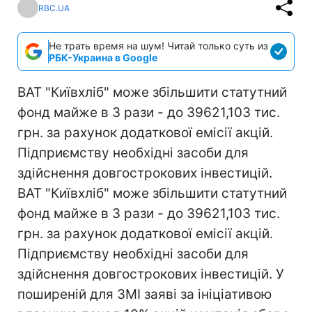
RBC.UA
Не трать время на шум! Читай только суть из
РБК-Украина в Google
ВАТ "Київхліб" може збільшити статутний
фонд майже в 3 рази - до 39621,103 тис.
грн. за рахунок додаткової емісії акцій.
Підприємству необхідні засоби для
здійснення довгострокових інвестицій.
ВАТ "Київхліб" може збільшити статутний
фонд майже в 3 рази - до 39621,103 тис.
грн. за рахунок додаткової емісії акцій.
Підприємству необхідні засоби для
здійснення довгострокових інвестицій. У
поширеній для ЗМІ заяві за ініціативою