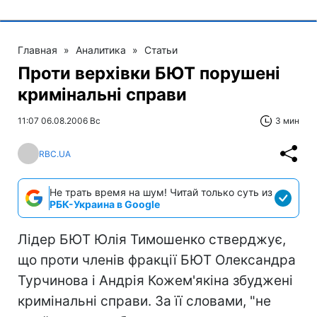
Главная
»
Аналитика
»
Статьи
Проти верхівки БЮТ порушені
кримінальні справи
11:07 06.08.2006 Вс
3 мин
RBC.UA
Не трать время на шум! Читай только суть из
РБК-Украина в Google
Лідер БЮТ Юлія Тимошенко стверджує,
що проти членів фракції БЮТ Олександра
Турчинова і Андрія Кожем'якіна збуджені
кримінальні справи. За її словами, "не