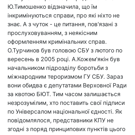
Ю.Тимошенко відзначила, що їм
інкримінуються справи, про які ніхто не
знає. А з чуток - це питання, пов'язані з
прослуховуванням, з неякісним
оформленням кримінальних справ.
О.Турчинов був головою СБУ з лютого по
вересень в 2005 році. А.Кожем'якін був
начальником підрозділу боротьби з
міжнародним тероризмом ГУ СБУ. Зараз
вони обидва є депутатами Верховної Ради
за квотою БЮТ. Тим часом залишається
незрозумілим, хто поставить свої підписи
по Універсалом національної єдності. Як
повідомлялося, представники КПУ не
згодні з поряд принципових пунктів цього