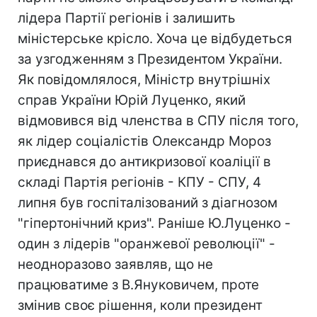
лідера Партії регіонів і залишить
міністерське крісло. Хоча це відбудеться
за узгодженням з Президентом України.
Як повідомлялося, Міністр внутрішніх
справ України Юрій Луценко, який
відмовився від членства в СПУ після того,
як лідер соціалістів Олександр Мороз
приєднався до антикризової коаліції в
складі Партія регіонів - КПУ - СПУ, 4
липня був госпіталізований з діагнозом
"гіпертонічний криз". Раніше Ю.Луценко -
один з лідерів "оранжевої революції" -
неодноразово заявляв, що не
працюватиме з В.Януковичем, проте
змінив своє рішення, коли президент