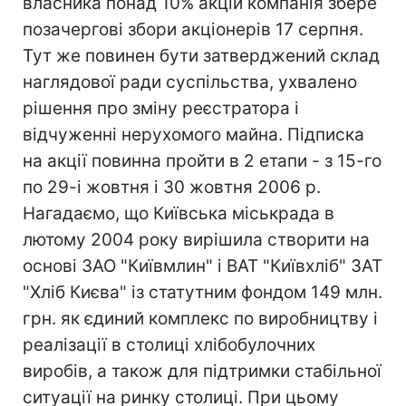
власника понад 10% акцій компанія збере
позачергові збори акціонерів 17 серпня.
Тут же повинен бути затверджений склад
наглядової ради суспільства, ухвалено
рішення про зміну реєстратора і
відчуженні нерухомого майна. Підписка
на акції повинна пройти в 2 етапи - з 15-го
по 29-і жовтня і 30 жовтня 2006 р.
Нагадаємо, що Київська міськрада в
лютому 2004 року вирішила створити на
основі ЗАО "Київмлин" і ВАТ "Київхліб" ЗАТ
"Хліб Києва" із статутним фондом 149 млн.
грн. як єдиний комплекс по виробництву і
реалізації в столиці хлібобулочних
виробів, а також для підтримки стабільної
ситуації на ринку столиці. При цьому