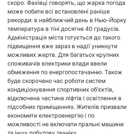
скоро. Фахівці говорять, що жарка погода
може побити всі встановлені раніше
рекорди: в найближчий день в Нью-Йорку
температура в тіні досягне 40 градусів.
Адміністрація міста готується до такого
підвищення вже зараз в надії уникнути
можливих жертв. Для багатьох крупних
споживачів електрики влади ввели
обмеження по енергопостачанню. Також
буде скорочено час роботи систем
кондиціонування спортивних об'єктів,
відключена частина ліфтів і освітлення в
підсобних приміщеннях. Жителів призвали
економити електроенергію і по
можливості не включати пральні машини
та іншу побутову техніку.