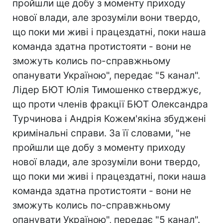
пройшли ще добу з моменту приходу
нової влади, але зрозуміли вони твердо,
що поки ми живі і працездатні, поки наша
команда здатна протистояти - вони не
зможуть колись по-справжньому
опанувати Україною", передає "5 канал".
Лідер БЮТ Юлія Тимошенко стверджує,
що проти членів фракції БЮТ Олександра
Турчинова і Андрія Кожем'якіна збуджені
кримінальні справи. За її словами, "не
пройшли ще добу з моменту приходу
нової влади, але зрозуміли вони твердо,
що поки ми живі і працездатні, поки наша
команда здатна протистояти - вони не
зможуть колись по-справжньому
опанувати Україною", передає "5 канал".