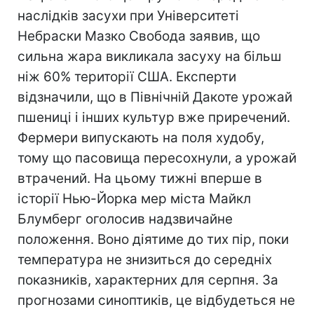
наслідків засухи при Університеті
Небраски Мазко Свобода заявив, що
сильна жара викликала засуху на більш
ніж 60% території США. Експерти
відзначили, що в Північній Дакоте урожай
пшениці і інших культур вже приречений.
Фермери випускають на поля худобу,
тому що пасовища пересохнули, а урожай
втрачений. На цьому тижні вперше в
історії Нью-Йорка мер міста Майкл
Блумберг оголосив надзвичайне
положення. Воно діятиме до тих пір, поки
температура не знизиться до середніх
показників, характерних для серпня. За
прогнозами синоптиків, це відбудеться не