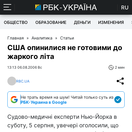
RU
ОБЩЕСТВО
ОБРАЗОВАНИЕ
ДЕНЬГИ
ИЗМЕНЕНИЯ
Главная
»
Аналитика
»
Статьи
США опинилися не готовими до
жаркого літа
13:13 06.08.2006 Вс
2 мин
RBC.UA
Не трать время на шум! Читай только суть из
РБК-Украина в Google
Судово-медичні експерти Нью-Йорка в
суботу, 5 серпня, увечері оголосили, що