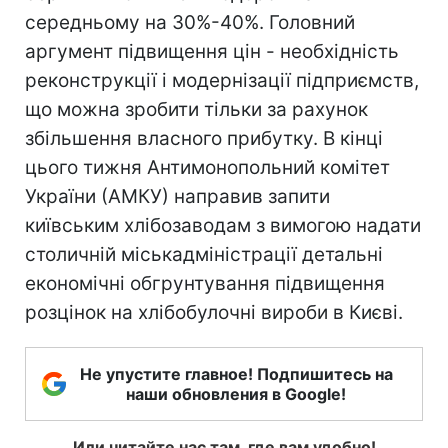
середньому на 30%-40%. Головний
аргумент підвищення цін - необхідність
реконструкції і модернізації підприємств,
що можна зробити тільки за рахунок
збільшення власного прибутку. В кінці
цього тижня Антимонопольний комітет
України (АМКУ) направив запити
київським хлібозаводам з вимогою надати
столичній міськадміністрації детальні
економічні обгрунтування підвищення
розцінок на хлібобулочні вироби в Києві.
Не упустите главное! Подпишитесь на
наши обновления в Google!
Или читайте нас там, где вам удобно!