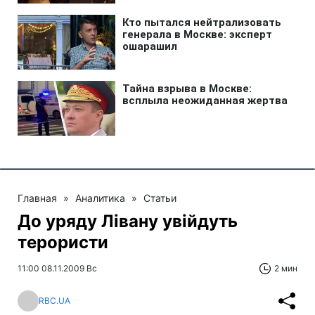
Главная
»
Аналитика
»
Статьи
До уряду Лівану увійдуть
терористи
11:00 08.11.2009 Вс
2 мин
RBC.UA