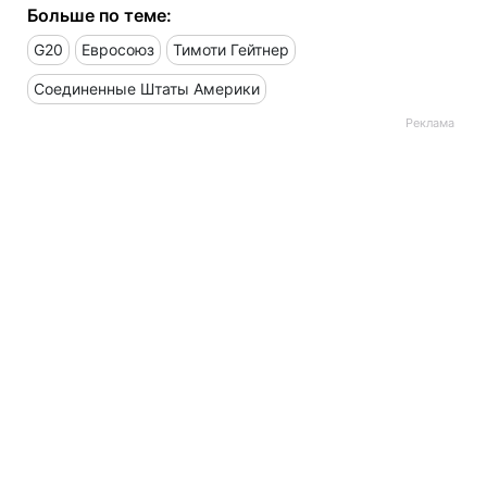
Больше по теме:
G20
Евросоюз
Тимоти Гейтнер
Соединенные Штаты Америки