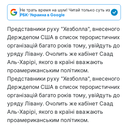
Не трать время на шум! Читай только суть из
РБК-Украина в Google
Представники руху "Хезболла", внесеного
Держдепом США в список терористичних
організацій багато років тому, увійдуть до
уряду Лівану. Очолить же кабінет Саад
Аль-Харірі, якого в країні вважають
проамериканським політиком.
Представники руху "Хезболла", внесеного
Держдепом США в список терористичних
організацій багато років тому, увійдуть до
уряду Лівану. Очолить же кабінет Саад
Аль-Харірі, якого в країні вважають
проамериканським політиком.