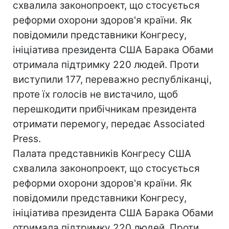
схвалила законопроект, що стосується
реформи охорони здоров'я країни. Як
повідомили представники Конгресу,
ініціатива президента США Барака Обами
отримала підтримку 220 людей. Проти
виступили 177, переважно республіканці,
проте їх голосів не вистачило, щоб
перешкодити прибічникам президента
отримати перемогу, передає Associated
Press.
Палата представників Конгресу США
схвалила законопроект, що стосується
реформи охорони здоров'я країни. Як
повідомили представники Конгресу,
ініціатива президента США Барака Обами
отримала підтримку 220 людей. Проти