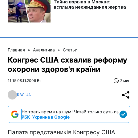
Главная
»
Аналитика
»
Статьи
Конгрес США схвалив реформу
охорони здоров'я країни
11:15 08.11.2009 Вс
2 мин
RBC.UA
Не трать время на шум! Читай только суть из
РБК-Украина в Google
Палата представників Конгресу США