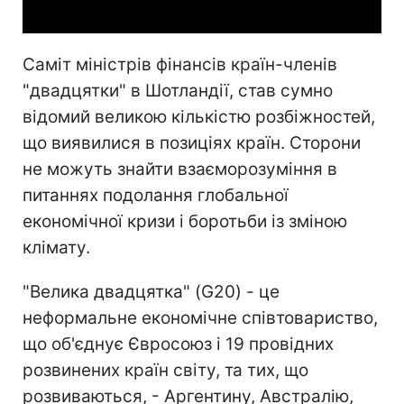
Саміт міністрів фінансів країн-членів
"двадцятки" в Шотландії, став сумно
відомий великою кількістю розбіжностей,
що виявилися в позиціях країн. Сторони
не можуть знайти взаєморозуміння в
питаннях подолання глобальної
економічної кризи і боротьби із зміною
клімату.
"Велика двадцятка" (G20) - це
неформальне економічне співтовариство,
що об'єднує Євросоюз і 19 провідних
розвинених країн світу, та тих, що
розвиваються, - Аргентину, Австралію,