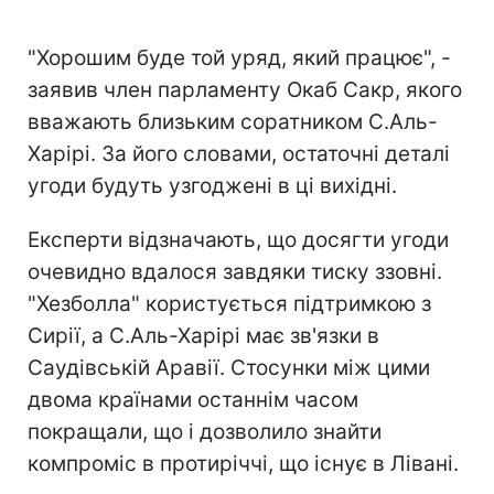
"Хорошим буде той уряд, який працює", -
заявив член парламенту Окаб Сакр, якого
вважають близьким соратником С.Аль-
Харірі. За його словами, остаточні деталі
угоди будуть узгоджені в ці вихідні.
Експерти відзначають, що досягти угоди
очевидно вдалося завдяки тиску ззовні.
"Хезболла" користується підтримкою з
Сирії, а С.Аль-Харірі має зв'язки в
Саудівській Аравії. Стосунки між цими
двома країнами останнім часом
покращали, що і дозволило знайти
компроміс в протиріччі, що існує в Лівані.