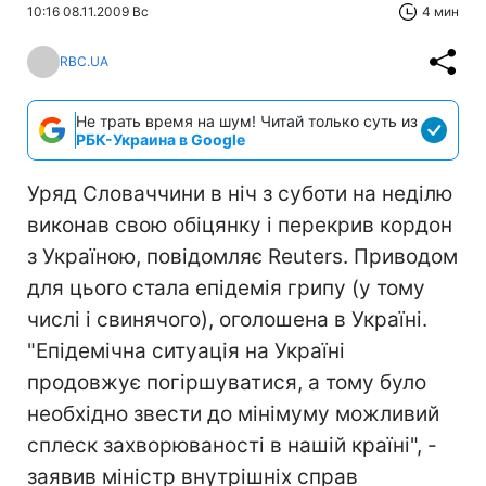
10:16 08.11.2009 Вс
4 мин
RBC.UA
Не трать время на шум! Читай только суть из
РБК-Украина в Google
Уряд Словаччини в ніч з суботи на неділю
виконав свою обіцянку і перекрив кордон
з Україною, повідомляє Reuters. Приводом
для цього стала епідемія грипу (у тому
числі і свинячого), оголошена в Україні.
"Епідемічна ситуація на Україні
продовжує погіршуватися, а тому було
необхідно звести до мінімуму можливий
сплеск захворюваності в нашій країні", -
заявив міністр внутрішніх справ