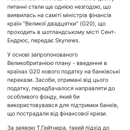
питанні стали ще однією незгодою, що
виявилась на саміті міністрів фінансів
країн "Великої двадцятки" (G20), що
проходить в шотландському місті Сент-
Ендрюс, передає Skynews.
У основі запропонованого
Великобританією плану - введення в
країнах G20 нового податку на банківські
перекази. Засоби, отримані від цього
податку, передбачалося направляти до
особливого фонду, який би
використовувався для підтримки банків,
що пострадали від фінансової кризи.
За заявою Т.Гейтнера, такий підхід до