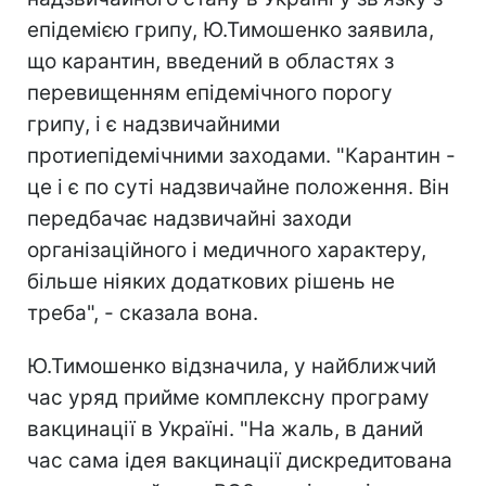
епідемією грипу, Ю.Тимошенко заявила,
що карантин, введений в областях з
перевищенням епідемічного порогу
грипу, і є надзвичайними
протиепідемічними заходами. "Карантин -
це і є по суті надзвичайне положення. Він
передбачає надзвичайні заходи
організаційного і медичного характеру,
більше ніяких додаткових рішень не
треба", - сказала вона.
Ю.Тимошенко відзначила, у найближчий
час уряд прийме комплексну програму
вакцинації в Україні. "На жаль, в даний
час сама ідея вакцинації дискредитована