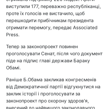
виступили 177, переважно республіканці,
проте їх голосів не вистачило, щоб
перешкодити прибічникам президента
отримати перемогу, передає Associated
Press.
Тепер за законопроект повинен
проголосувати Сенат, після чого документ
піде на підпис главі держави Бараку
Обамі.
Раніше Б.Обама закликав конгресменів
від Демократичної партії відгукнутися на
заклик історії і проголосувати за
законопроект про охорону здоров'я,
внесений до найвищого законодавчого