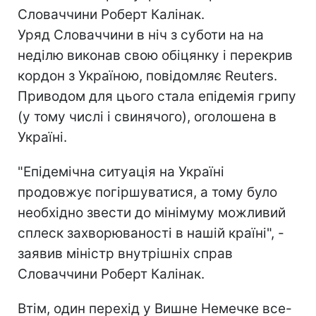
Словаччини Роберт Калінак.
Уряд Словаччини в ніч з суботи на на
неділю виконав свою обіцянку і перекрив
кордон з Україною, повідомляє Reuters.
Приводом для цього стала епідемія грипу
(у тому числі і свинячого), оголошена в
Україні.
"Епідемічна ситуація на Україні
продовжує погіршуватися, а тому було
необхідно звести до мінімуму можливий
сплеск захворюваності в нашій країні", -
заявив міністр внутрішніх справ
Словаччини Роберт Калінак.
Втім, один перехід у Вишне Немечке все-