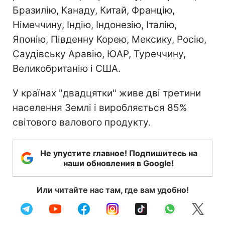
Бразилію, Канаду, Китай, Францію,
Німеччину, Індію, Індонезію, Італію,
Японію, Південну Корею, Мексику, Росію,
Саудівську Аравію, ЮАР, Туреччину,
Великобританію і США.
У країнах "двадцятки" живе дві третини
населення Землі і виробляється 85%
світового валового продукту.
Не упустите главное! Подпишитесь на
наши обновления в Google!
Или читайте нас там, где вам удобно!