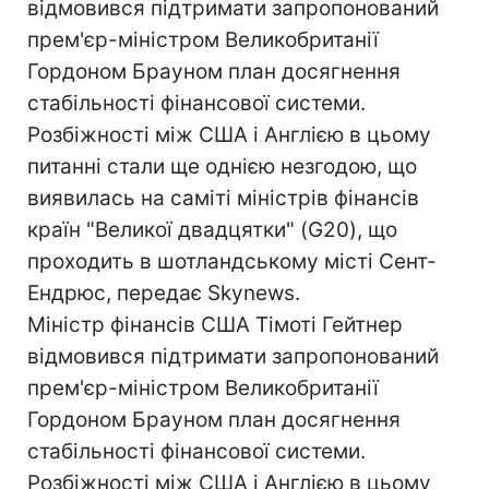
відмовився підтримати запропонований
прем'єр-міністром Великобританії
Гордоном Брауном план досягнення
стабільності фінансової системи.
Розбіжності між США і Англією в цьому
питанні стали ще однією незгодою, що
виявилась на саміті міністрів фінансів
країн "Великої двадцятки" (G20), що
проходить в шотландському місті Сент-
Ендрюс, передає Skynews.
Міністр фінансів США Тімоті Гейтнер
відмовився підтримати запропонований
прем'єр-міністром Великобританії
Гордоном Брауном план досягнення
стабільності фінансової системи.
Розбіжності між США і Англією в цьому