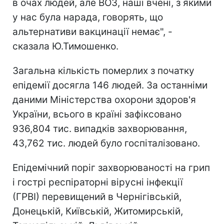
в очах людей, але ВОЗ, наші вчені, з якими
у нас була нарада, говорять, що
альтернативи вакцинації немає", -
сказала Ю.Тимошенко.
Загальна кількість померлих з початку
епідемії досягла 146 людей. За останніми
даними Міністерства охорони здоров'я
України, всього в країні зафіксовано
936,804 тис. випадків захворювання,
43,762 тис. людей було госпіталізовано.
Епідемічний поріг захворюваності на грип
і гострі респіраторні вірусні інфекції
(ГРВІ) перевищений в Чернігівській,
Донецькій, Київській, Житомирській,