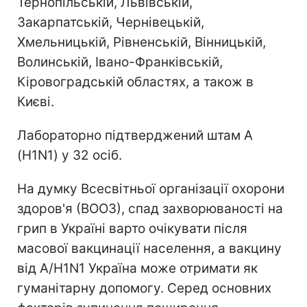
Тернопільській, Львівській,
Закарпатській, Чернівецькій,
Хмельницькій, Рівненській, Вінницькій,
Волинській, Івано-Франківській,
Кіровоградській областях, а також в
Києві.
Лабораторно підтверджений штам А
(H1N1) у 32 осіб.
На думку Всесвітньої організації охорони
здоров'я (ВООЗ), спад захворюваності на
грип в Україні варто очікувати після
масової вакцинації населення, а вакцину
від А/H1N1 Україна може отримати як
гуманітарну допомогу. Серед основних