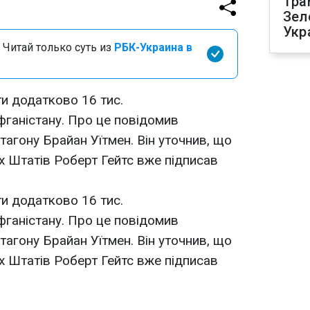
Тра
Зел
Укр
 Читай только суть из
РБК-Украина в
и додатково 16 тис.
ганістану. Про це повідомив
тагону Брайан Уїтмен. Він уточнив, що
х Штатів Роберт Гейтс вже підписав
и додатково 16 тис.
ганістану. Про це повідомив
тагону Брайан Уїтмен. Він уточнив, що
х Штатів Роберт Гейтс вже підписав