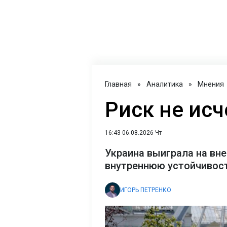
Главная
»
Аналитика
»
Мнения
Риск не исч
16:43 06.08.2026 Чт
Украина выиграла на вне
внутреннюю устойчивост
ИГОРЬ ПЕТРЕНКО