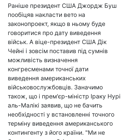
Раніше президент США Джордж Буш
пообіцяв накласти вето на
законопроект, якщо в ньому буде
говоритися про дату виведення
військ. А віце-президент США Дік
Чейні і зовсім поставив під сумнів
можливість визначення
конгресменами точної дати
виведення американських
військовослужбовців. Заначимо
також, що і прем'єр-міністр Іраку Нурі
аль-Малікі заявив, що не бачить
необхідності у встановленні точного
терміну виведення американського
контингенту з його країни. "Ми не