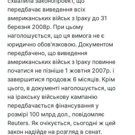
схвалила законопроект, що
передбачає виведення всіх
американських військ з Іраку до 31
березня 2008р. При цьому
наголошується, що ця вимога не є
юридично обов'язковою. Документом
передбачено, що виведення
американських військ з Іраку повинне
початися не пізніше 1 жовтня 2007р. і
завершитися продовж 6 місяців. Крім
цього, в документі наголошується, що
на іракську військову кампанію
передбачається фінансування у
розмірі 100 млрд дол., повідомляє
Reuters. Як очікується, сьогодні ж цей
закон надійде на розгляд в сенат.