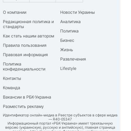
О компании
Новости Украины
Редакционная политика и
Аналитика
стандарты
Политика
Как стать нашим автором
Бизнес
Правила пользования
Жизнь
Правовая информация
Развлечения
Политика
Lifestyle
конфиденциальности
Контакты
Команда
Вакансии в РБК-Украина
Разместить рекламу
Идентификатор онлайн-медиа в Реестре субъектов в сфере медиа
— R40-05347
Информационный портал «РБК-Украина» имеет трехязычную
версию (украинскую, русскую и английскую), главная страница