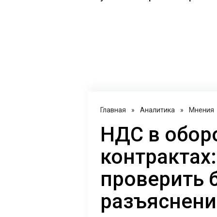
Главная
»
Аналитика
»
Мнения
НДС в обор
контрактах:
проверить 
разъяснен