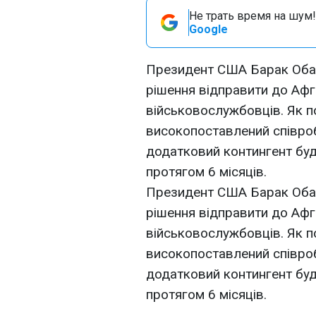
Не трать время на шум!
Google
Президент США Барак Обам
рішення відправити до Афг
військовослужбовців. Як п
високопоставлений співробі
додатковий контингент буд
протягом 6 місяців.
Президент США Барак Обам
рішення відправити до Афг
військовослужбовців. Як п
високопоставлений співробі
додатковий контингент буд
протягом 6 місяців.