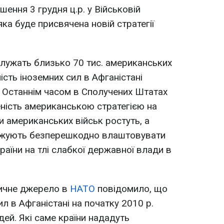
шення 3 грудня ц.р. у Військовій
ка буде присвячена новій стратегії
 служать близько 70 тис. американських
ість іноземних сил в Афганістані
 Останнім часом в Сполучених Штатах
ність американською стратегією на
и американських військ ростуть, а
вжують безперешкодно влаштовувати
країни на тлі слабкої державної влади в
ичне джерело в
НАТО
повідомило, що
л в Афганістані на початку 2010 р.
дей. Які саме країни нададуть