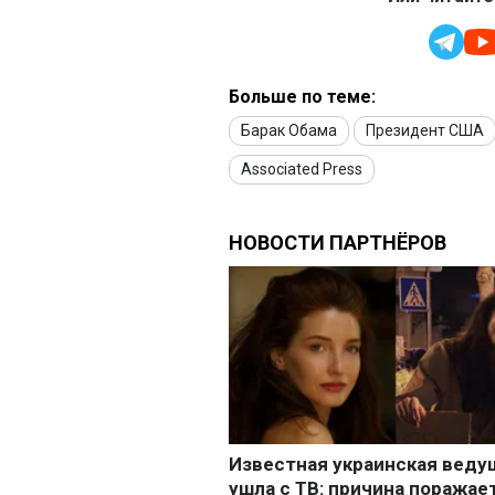
Больше по теме:
Барак Обама
Президент США
Associated Press