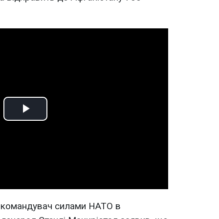
Play
Video
. командувач силами НАТО в