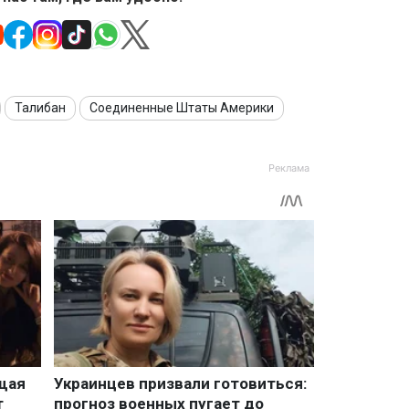
Талибан
Соединенные Штаты Америки