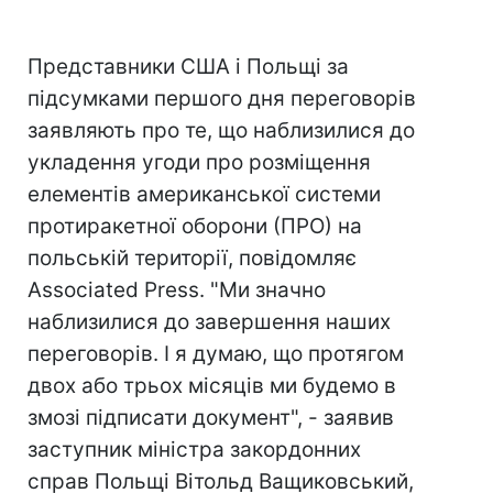
Представники США і Польщі за
підсумками першого дня переговорів
заявляють про те, що наблизилися до
укладення угоди про розміщення
елементів американської системи
протиракетної оборони (ПРО) на
польській території, повідомляє
Associated Press. "Ми значно
наблизилися до завершення наших
переговорів. І я думаю, що протягом
двох або трьох місяців ми будемо в
змозі підписати документ", - заявив
заступник міністра закордонних
справ Польщі Вітольд Ващиковський,