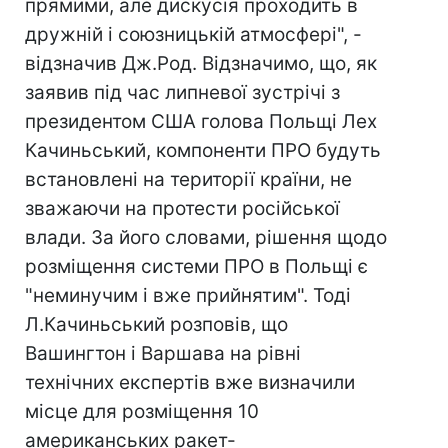
прямими, але дискусія проходить в
дружній і союзницькій атмосфері", -
відзначив Дж.Род. Відзначимо, що, як
заявив під час липневої зустрічі з
президентом США голова Польщі Лех
Качиньський, компоненти ПРО будуть
встановлені на території країни, не
зважаючи на протести російської
влади. За його словами, рішення щодо
розміщення системи ПРО в Польщі є
"неминучим і вже прийнятим". Тоді
Л.Качиньський розповів, що
Вашингтон і Варшава на рівні
технічних експертів вже визначили
місце для розміщення 10
американських ракет-