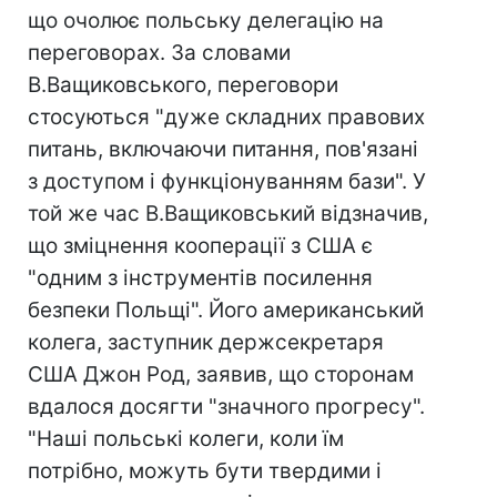
що очолює польську делегацію на
переговорах. За словами
В.Ващиковського, переговори
стосуються "дуже складних правових
питань, включаючи питання, пов'язані
з доступом і функціонуванням бази". У
той же час В.Ващиковський відзначив,
що зміцнення кооперації з США є
"одним з інструментів посилення
безпеки Польщі". Його американський
колега, заступник держсекретаря
США Джон Род, заявив, що сторонам
вдалося досягти "значного прогресу".
"Наші польські колеги, коли їм
потрібно, можуть бути твердими і