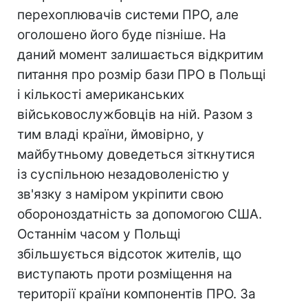
перехоплювачів системи ПРО, але
оголошено його буде пізніше. На
даний момент залишається відкритим
питання про розмір бази ПРО в Польщі
і кількості американських
військовослужбовців на ній. Разом з
тим владі країни, ймовірно, у
майбутньому доведеться зіткнутися
із суспільною незадоволеністю у
зв'язку з наміром укріпити свою
обороноздатність за допомогою США.
Останнім часом у Польщі
збільшується відсоток жителів, що
виступають проти розміщення на
території країни компонентів ПРО. За