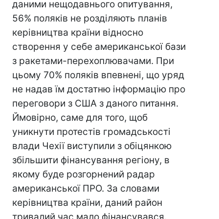
даними нещодавнього опитування,
56% поляків не розділяють планів
керівництва країни відносно
створення у себе американської бази
з ракетами-перехоплювачами. При
цьому 70% поляків впевнені, що уряд
не надав їм достатню інформацію про
переговори з США з даного питання.
Ймовірно, саме для того, щоб
уникнути протестів громадськості
влади Чехії виступили з обіцянкою
збільшити фінансування регіону, в
якому буде розгорнений радар
американської ПРО. За словами
керівництва країни, даний район
тривалий час мало фінансувався.