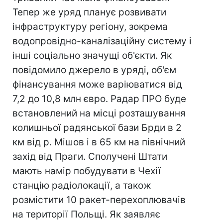
Тепер же уряд планує розвивати
інфраструктуру регіону, зокрема
водопровідно-каналізаційну систему і
інші соціально значущі об'єкти. Як
повідомило джерело в уряді, об'єм
фінансування може варіюватися від
7,2 до 10,8 млн євро. Радар ПРО буде
встановлений на місці розташування
колишньої радянської бази Брди в 2
км від р. Мішов і в 65 км на північний
захід від Праги. Сполучені Штати
мають намір побудувати в Чехії
станцію радіолокації, а також
розмістити 10 ракет-перехоплювачів
на території Польщі. Як заявляє