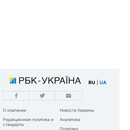
RU
|
UA
О компании
Новости Украины
Редакционная политика и
Аналитика
стандарты
Политика