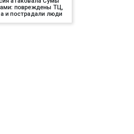
сия атаковала Сумы
ами: повреждены ТЦ,
а и пострадали люди