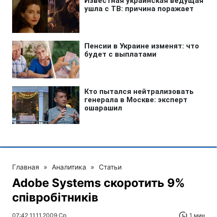
Главная
»
Аналитика
»
Статьи
Adobe Systems скоротить 9%
співробітників
07:42 11.11.2009 Ср
1 мин