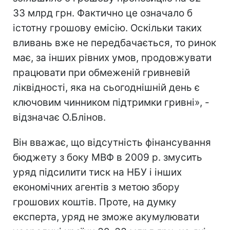
33 млрд грн. Фактично це означало б
істотну грошову емісію. Оскільки таких
вливань вже не передбачається, то ринок
має, за інших рівних умов, продовжувати
працювати при обмеженій гривневій
ліквідності, яка на сьогоднішній день є
ключовим чинником підтримки гривні», -
відзначає О.Блінов.
Він вважає, що відсутність фінансування
бюджету з боку МВФ в 2009 р. змусить
уряд підсилити тиск на НБУ і інших
економічних агентів з метою збору
грошових коштів. Проте, на думку
експерта, уряд не зможе акумулювати