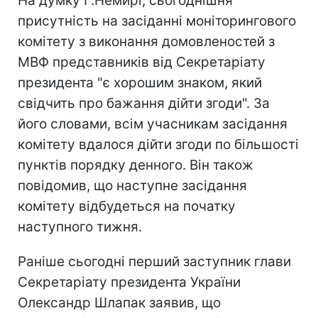
На думку Г.Немирі, сьогоднішня
присутність на засіданні моніторингового
комітету з виконання домовленостей з
МВФ представників від Секретаріату
президента "є хорошим знаком, який
свідчить про бажання дійти згоди". За
його словами, всім учасникам засідання
комітету вдалося дійти згоди по більшості
пунктів порядку денного. Він також
повідомив, що наступне засідання
комітету відбудеться на початку
наступного тижня.
Раніше сьогодні перший заступник глави
Секретаріату президента України
Олександр Шлапак заявив, що