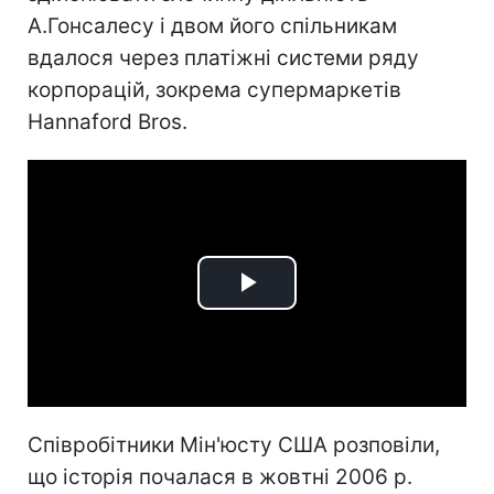
А.Гонсалесу і двом його спільникам
вдалося через платіжні системи ряду
корпорацій, зокрема супермаркетів
Hannaford Bros.
Play
Video
Співробітники Мін'юсту США розповіли,
що історія почалася в жовтні 2006 р.