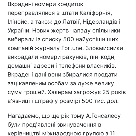
Вкрадені номери кредиток
переправлялися в штати Каліфорнія,
Ілінойс, а також до Латвії, Нідерландів і
України. Нових жертв нападу спільники
вибирали із списку 500 найуспішніших
компаній журналу Fortune. Зловмисники
викрадали номери рахунків, пін-коди,
домашні адреси і телефони власників.
Вкрадені дані вони збиралися продати
зацікавленим особам за дуже велику
суму грошей. Хакерам загрожує 25 років
в'язниці і штраф у розмірі 500 тис. дол.
Нагадаємо, що ще рік тому А.Гонсалесу
були пред'явлені звинувачення в
керівництві міжнародною групою з 11