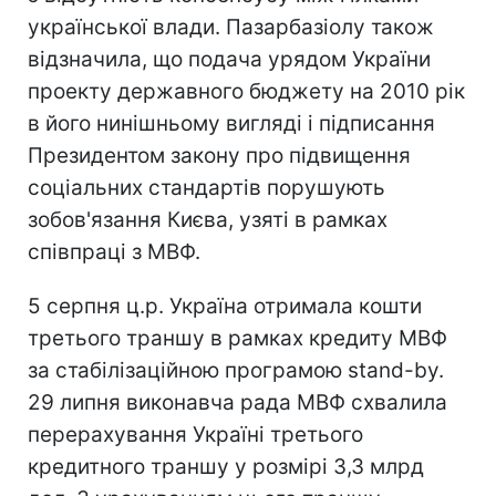
української влади. Пазарбазіолу також
відзначила, що подача урядом України
проекту державного бюджету на 2010 рік
в його нинішньому вигляді і підписання
Президентом закону про підвищення
соціальних стандартів порушують
зобов'язання Києва, узяті в рамках
співпраці з МВФ.
5 серпня ц.р. Україна отримала кошти
третього траншу в рамках кредиту МВФ
за стабілізаційною програмою stand-by.
29 липня виконавча рада МВФ схвалила
перерахування Україні третього
кредитного траншу у розмірі 3,3 млрд