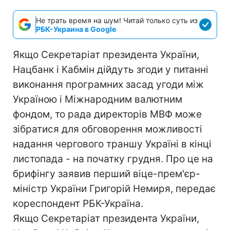
Не трать время на шум! Читай только суть из
РБК-Украина в Google
Якщо Секретаріат президента України,
Нацбанк і Кабмін дійдуть згоди у питанні
виконання програмних засад угоди між
Україною і Міжнародним валютним
фондом, то рада директорів МВФ може
зібратися для обговорення можливості
надання чергового траншу Україні в кінці
листопада - на початку грудня. Про це на
брифінгу заявив перший віце-прем'єр-
міністр України Григорій Немиря, передає
кореспондент РБК-Україна.
Якщо Секретаріат президента України,