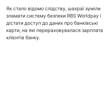
Як стало відомо слідству, шахраї зуміли
зламати систему безпеки RBS Worldpay і
дістати доступ до даних про банківські
карти, на які перераховувалася зарплата
клієнтів банку.