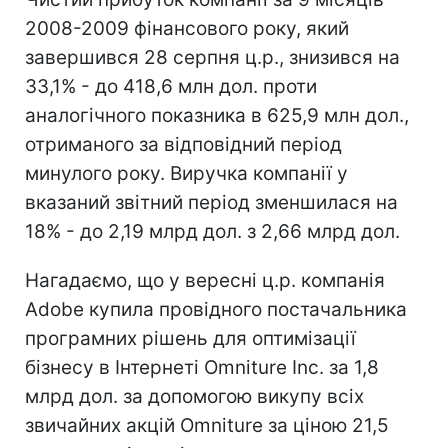
2008-2009 фінансового року, який
завершився 28 серпня ц.р., знизився на
33,1% - до 418,6 млн дол. проти
аналогічного показника в 625,9 млн дол.,
отриманого за відповідний період
минулого року. Виручка компанії у
вказаний звітний період зменшилася на
18% - до 2,19 млрд дол. з 2,66 млрд дол.
Нагадаємо, що у вересні ц.р. компанія
Adobe купила провідного постачальника
програмних рішень для оптимізації
бізнесу в Інтернеті Omniture Inc. за 1,8
млрд дол. за допомогою викупу всіх
звичайних акцій Omniture за ціною 21,5