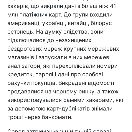
хакерів, що викрали дані з більш ніж 41
млн платіжних карт. До групи входили
американці, українці, китайці, білорус і
естонець. На думку слідства, вони
підключалися до незахищених
бездротових мереж крупних мережевих
магазинів і запускали в них мережеві
аналізатори, які перехоплювали номери
кредиток, паролі і дані про особові
рахунки покупців. Викрадені відомості
продавалися на чорному ринку, а також
використовувалися самими хакерами, які
за допомогою карт-дублікатів знімали
гроші через банкомати.
Серед затриманих у цій гучній справі