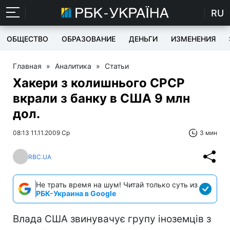
RU
ОБЩЕСТВО
ОБРАЗОВАНИЕ
ДЕНЬГИ
ИЗМЕНЕНИЯ
Главная
»
Аналитика
»
Статьи
Хакери з колишнього СРСР
вкрали з банку в США 9 млн
дол.
08:13 11.11.2009 Ср
3 мин
RBC.UA
Не трать время на шум! Читай только суть из
РБК-Украина в Google
Влада США звинувачує групу іноземців з