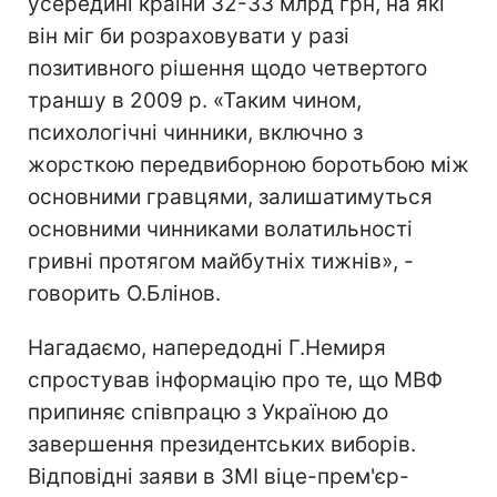
усередині країни 32-33 млрд грн, на які
він міг би розраховувати у разі
позитивного рішення щодо четвертого
траншу в 2009 р. «Таким чином,
психологічні чинники, включно з
жорсткою передвиборною боротьбою між
основними гравцями, залишатимуться
основними чинниками волатильності
гривні протягом майбутніх тижнів», -
говорить О.Блінов.
Нагадаємо, напередодні Г.Немиря
спростував інформацію про те, що МВФ
припиняє співпрацю з Україною до
завершення президентських виборів.
Відповідні заяви в ЗМІ віце-прем'єр-