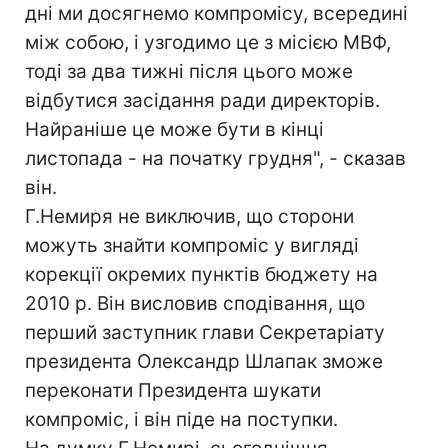
дні ми досягнемо компромісу, всередині
між собою, і узгодимо це з місією МВФ,
тоді за два тижні після цього може
відбутися засідання ради директорів.
Найраніше це може бути в кінці
листопада - на початку грудня", - сказав
він.
Г.Немиря не виключив, що сторони
можуть знайти компроміс у вигляді
корекції окремих пунктів бюджету на
2010 р. Він висловив сподівання, що
перший заступник глави Секретаріату
президента Олександр Шлапак зможе
переконати Президента шукати
компроміс, і він піде на поступки.