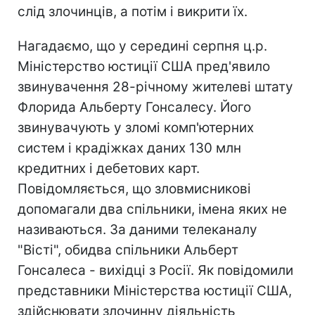
слід злочинців, а потім і викрити їх.
Нагадаємо, що у середині серпня ц.р.
Міністерство юстиції США пред'явило
звинувачення 28-річному жителеві штату
Флорида Альберту Гонсалесу. Його
звинувачують у зломі комп'ютерних
систем і крадіжках даних 130 млн
кредитних і дебетових карт.
Повідомляється, що зловмисникові
допомагали два спільники, імена яких не
називаються. За даними телеканалу
"Вісті", обидва спільники Альберт
Гонсалеса - вихідці з Росії. Як повідомили
представники Міністерства юстиції США,
здійснювати злочинну діяльність