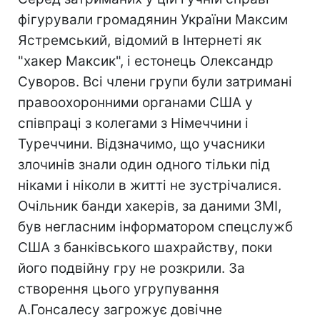
фігурували громадянин України Максим
Ястремський, відомий в Інтернеті як
"хакер Максик", і естонець Олександр
Суворов. Всі члени групи були затримані
правоохоронними органами США у
співпраці з колегами з Німеччини і
Туреччини. Відзначимо, що учасники
злочинів знали один одного тільки під
ніками і ніколи в житті не зустрічалися.
Очільник банди хакерів, за даними ЗМІ,
був негласним інформатором спецслужб
США з банківського шахрайству, поки
його подвійну гру не розкрили. За
створення цього угрупування
А.Гонсалесу загрожує довічне