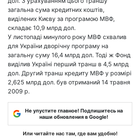
дол. З урахуванням цього траншу
загальна сума кредитних коштів,
виділених Києву за програмою МВФ,
складає 10,9 млрд дол.
У листопаді минулого року МВФ схвалив
для України дворічну програму на
загальну суму 16,4 млрд дол. Тоді ж Фонд
виділив Україні перший транш в 4,5 млрд
дол. Другий транш кредиту МВФ у розмірі
2,625 млрд дол. був отриманий 14 травня
2009 р.
Не упустите главное! Подпишитесь на
наши обновления в Google!
Или читайте нас там, где вам удобно!