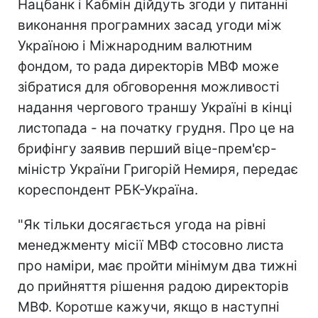
Нацбанк і Кабмін дійдуть згоди у питанні
виконання програмних засад угоди між
Україною і Міжнародним валютним
фондом, то рада директорів МВФ може
зібратися для обговорення можливості
надання чергового траншу Україні в кінці
листопада - на початку грудня. Про це на
брифінгу заявив перший віце-прем'єр-
міністр України Григорій Немиря, передає
кореспондент РБК-Україна.
"Як тільки досягається угода на рівні
менеджменту місії МВФ стосовно листа
про наміри, має пройти мінімум два тижні
до прийняття рішення радою директорів
МВФ. Коротше кажучи, якщо в наступні