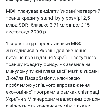
МВФ планував виділити Україні четвертий
транш кредиту stand-by у розмірі 2,5
млрд SDR (близько 3,71 млрд дол.) 15
листопада 2009 р.
1 вересня ц.р. представники МВФ
знаходилися в Україні для вивчення
питання про надання Україні наступного
траншу кредиту фонду. Як заявила на
минулому тижні глава місії МВФ в Україні
Джейла Пазарбазіолу, ключовою
проблемою успішного впровадження
економічної програми в рамках співпраці
України з Міжнародним валютним фондом
є відсутність консенсусу між гілками