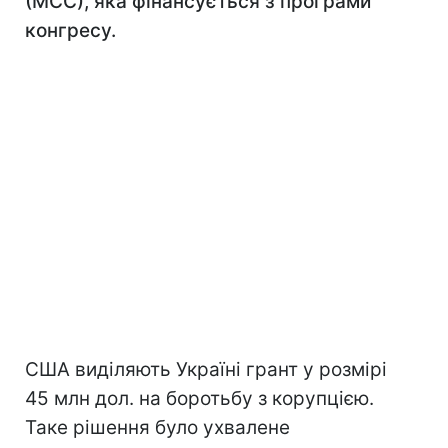
(MCC), яка фінансується з програми
конгресу.
США виділяють Україні грант у розмірі
45 млн дол. на боротьбу з корупцією.
Таке рішення було ухвалене