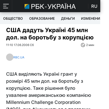
RU
ОБЩЕСТВО
ОБРАЗОВАНИЕ
ДЕНЬГИ
ИЗМЕНЕНИЯ
США дадуть Україні 45 млн
дол. на боротьбу з корупцією
11:10 17.06.2006 Сб
2 мин
RBC.UA
США виділяють Україні грант у
розмірі 45 млн дол. на боротьбу з
корупцією. Таке рішення було
ухвалене американською компанією
Millennium Challenge Corporation