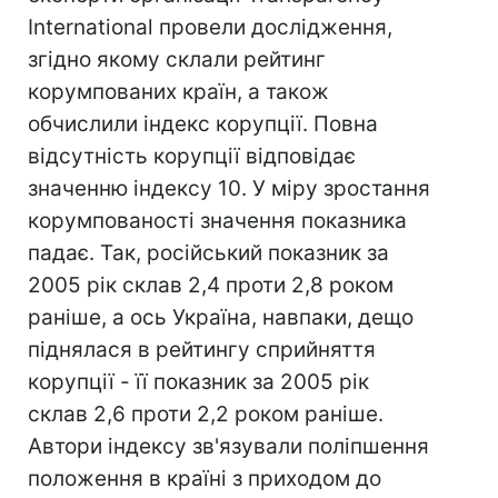
International провели дослідження,
згідно якому склали рейтинг
корумпованих країн, а також
обчислили індекс корупції. Повна
відсутність корупції відповідає
значенню індексу 10. У міру зростання
корумпованості значення показника
падає. Так, російський показник за
2005 рік склав 2,4 проти 2,8 роком
раніше, а ось Україна, навпаки, дещо
піднялася в рейтингу сприйняття
корупції - її показник за 2005 рік
склав 2,6 проти 2,2 роком раніше.
Автори індексу зв'язували поліпшення
положення в країні з приходом до