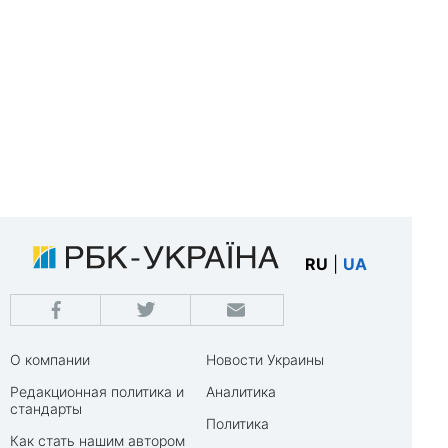
RU
|
UA
О компании
Новости Украины
Редакционная политика и
Аналитика
стандарты
Политика
Как стать нашим автором