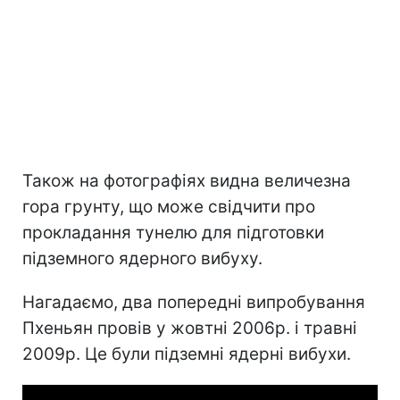
Також на фотографіях видна величезна
гора грунту, що може свідчити про
прокладання тунелю для підготовки
підземного ядерного вибуху.
Нагадаємо, два попередні випробування
Пхеньян провів у жовтні 2006р. і травні
2009р. Це були підземні ядерні вибухи.