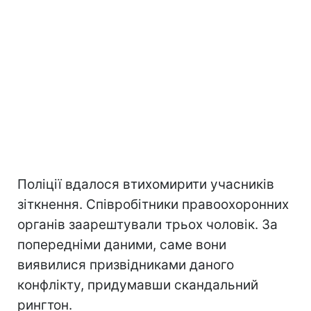
Поліції вдалося втихомирити учасників
зіткнення. Співробітники правоохоронних
органів заарештували трьох чоловік. За
попередніми даними, саме вони
виявилися призвідниками даного
конфлікту, придумавши скандальний
рингтон.