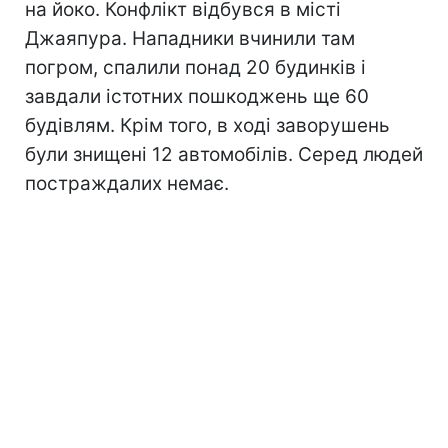
на йоко. Конфлікт відбувся в місті
Джаяпура. Нападники вчинили там
погром, спалили понад 20 будинків і
завдали істотних пошкоджень ще 60
будівлям. Крім того, в ході заворушень
були знищені 12 автомобілів. Серед людей
постраждалих немає.