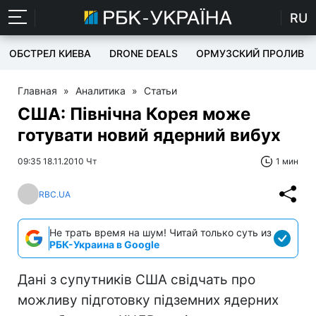
RU
ОБСТРЕЛ КИЕВА
DRONE DEALS
ОРМУЗСКИЙ ПРОЛИВ
Главная
»
Аналитика
»
Статьи
США: Північна Корея може
готувати новий ядерний вибух
09:35 18.11.2010 Чт
1 мин
RBC.UA
Не трать время на шум! Читай только суть из
РБК-Украина в Google
Дані з супутників США свідчать про
можливу підготовку підземних ядерних