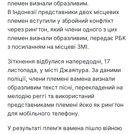
племен визнали образливим.
В Індонезії представники двох місцевих
племен вступили у збройний конфлікт
через рингтон, який члени одного з цих
племен визнали образливим, передає РБК
з посиланням на місцеві ЗМІ.
Зіткнення відбулися напередодні, 17
листопада, у місті Джаяпура. За даними
поліції, члени племені вамена визнали
образливим текст пісні, перекладений на
мелодію реггі та використаний
представниками племені йоко як рингтон
для мобільного телефону.
У результаті плем'я вамена пішло війною