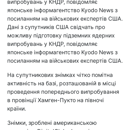
випробувань у КНДР, повідомляє
японське інформагентство Kyodo News з
посиланням на військових експертів США.
Дані з супутників США свідчать про
можливу підготовку підземних ядерних
випробувань у КНДР, повідомляє
японське інформагентство Kyodo News з
посиланням на військових експертів США.
На супутникових знімках чітко помітна
активність на базі, розташованій в місці
проведення попереднього випробування
в провінції Хамген-Пукто на півночі
країни.
Знімки, зроблені американською