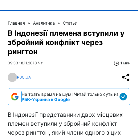
Главная
»
Аналитика
»
Статьи
В Індонезії племена вступили у
збройний конфлікт через
рингтон
09:33 18.11.2010 Чт
1 мин
RBC.UA
Не трать время на шум! Читай только суть из
РБК-Украина в Google
В Індонезії представники двох місцевих
племен вступили у збройний конфлікт
через рингтон, який члени одного з цих