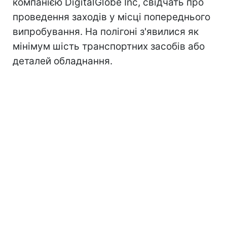
компанією DigitalGlobe Inc, свідчать про
проведення заходів у місці попереднього
випробування. На полігоні з'явилися як
мінімум шість транспортних засобів або
деталей обладнання.