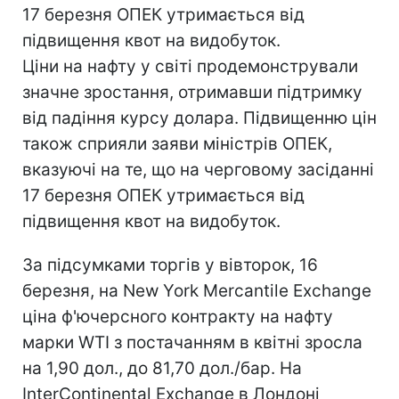
17 березня ОПЕК утримається від
підвищення квот на видобуток.
Ціни на нафту у світі продемонстрували
значне зростання, отримавши підтримку
від падіння курсу долара. Підвищенню цін
також сприяли заяви міністрів ОПЕК,
вказуючі на те, що на черговому засіданні
17 березня ОПЕК утримається від
підвищення квот на видобуток.
За підсумками торгів у вівторок, 16
березня, на New York Mercantile Exchange
ціна ф'ючерсного контракту на нафту
марки WTI з постачанням в квітні зросла
на 1,90 дол., до 81,70 дол./бар. На
InterСontinental Exchange в Лондоні