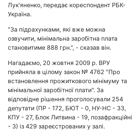
Лук'яненко, передає кореспондент РБК-
Україна.
"За підрахунками, які вже можна
озвучити, мінімальна заробітна плата
становитиме 888 грн.", - сказав він.
Нагадаємо, 20 жовтня 2009 р. ВРУ
прийняла в цілому закон № 4762 "Про
встановлення прожиткового мінімуму та
мінімальної заробітної плати". За
відповідне рішення проголосували 254
депутати (ПР - 172, БЮТ - 0, НУ-НС - 33,
КПУ - 27, Блок Литвина - 19, позафракційні
- 3) із 429 зареєстрованих у залі.