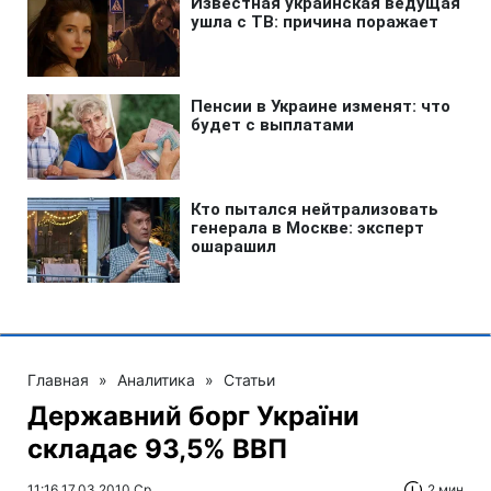
Главная
»
Аналитика
»
Статьи
Державний борг України
складає 93,5% ВВП
11:16 17.03.2010 Ср
2 мин