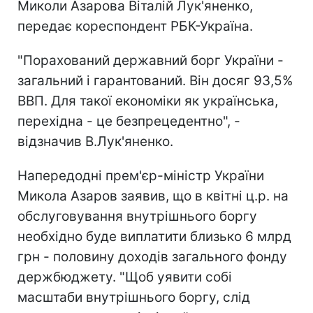
Миколи Азарова Віталій Лук'яненко,
передає кореспондент РБК-Україна.
"Порахований державний борг України -
загальний і гарантований. Він досяг 93,5%
ВВП. Для такої економіки як українська,
перехідна - це безпрецедентно", -
відзначив В.Лук'яненко.
Напередодні прем'єр-міністр України
Микола Азаров заявив, що в квітні ц.р. на
обслуговування внутрішнього боргу
необхідно буде виплатити близько 6 млрд
грн - половину доходів загального фонду
держбюджету. "Щоб уявити собі
масштаби внутрішнього боргу, слід