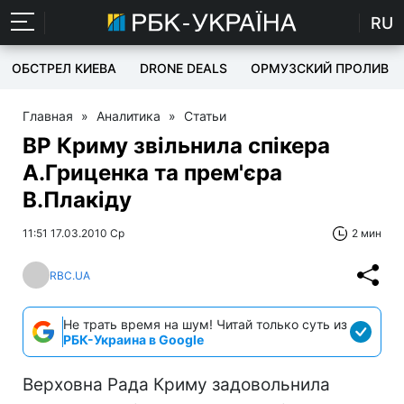
RU
ОБСТРЕЛ КИЕВА
DRONE DEALS
ОРМУЗСКИЙ ПРОЛИВ
Главная
»
Аналитика
»
Статьи
ВР Криму звільнила спікера
А.Гриценка та прем'єра
В.Плакіду
11:51 17.03.2010 Ср
2 мин
RBC.UA
Не трать время на шум! Читай только суть из
РБК-Украина в Google
Верховна Рада Криму задовольнила