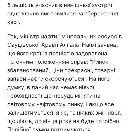
більшість учасників нинішньої зустрічі
однозначно висловилися за збереження
квот.
Так, міністр нафти і мінеральних ресурсів
Саудівської Аравії Алі аль-Наїмі заявив,
що його країна повністю задоволена
поточним положенням справ: "Ринок
збалансований, ціни прекрасні, товарні
запаси нафти скорочуються". На його
думку, в даний час немає ніякої
необхідності що-небудь міняти на
світовому нафтовому ринку, і якщо все
залишатиметься, як є, то ніяких змін квот,
що діють, до кінця року не буде потрібно.
Подібної думки дотримуються