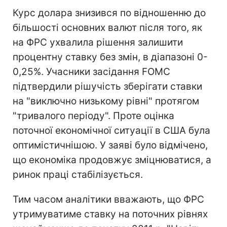
Курс долара знизився по відношенню до
більшості основних валют після того, як
на ФРС ухвалила рішення залишити
процентну ставку без змін, в діапазоні 0-
0,25%. Учасники засідання FOMC
підтвердили рішучість зберігати ставки
на "виключно низькому рівні" протягом
"тривалого періоду". Проте оцінка
поточної економічної ситуації в США була
оптимістичнішою. У заяві було відмічено,
що економіка продовжує зміцнюватися, а
ринок праці стабілізується.
Тим часом аналітики вважають, що ФРС
утримуватиме ставку на поточних рівнях