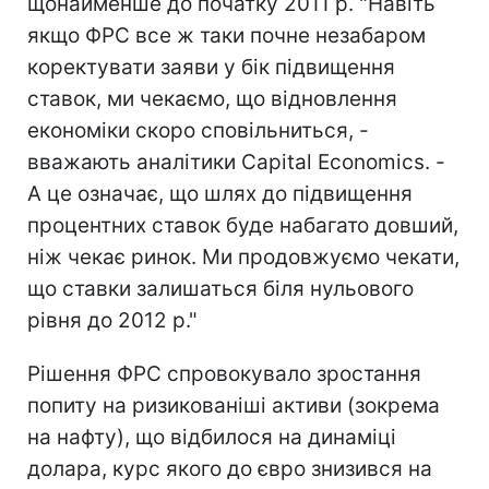
щонайменше до початку 2011 р. "Навіть
якщо ФРС все ж таки почне незабаром
коректувати заяви у бік підвищення
ставок, ми чекаємо, що відновлення
економіки скоро сповільниться, -
вважають аналітики Capital Economics. -
А це означає, що шлях до підвищення
процентних ставок буде набагато довший,
ніж чекає ринок. Ми продовжуємо чекати,
що ставки залишаться біля нульового
рівня до 2012 р."
Рішення ФРС спровокувало зростання
попиту на ризикованіші активи (зокрема
на нафту), що відбилося на динаміці
долара, курс якого до євро знизився на