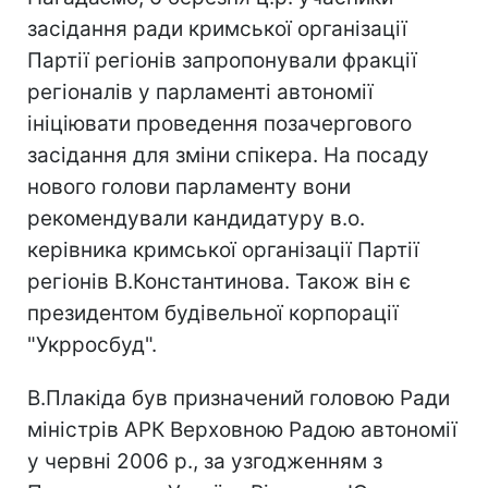
засідання ради кримської організації
Партії регіонів запропонували фракції
регіоналів у парламенті автономії
ініціювати проведення позачергового
засідання для зміни спікера. На посаду
нового голови парламенту вони
рекомендували кандидатуру в.о.
керівника кримської організації Партії
регіонів В.Константинова. Також він є
президентом будівельної корпорації
"Укрросбуд".
В.Плакіда був призначений головою Ради
міністрів АРК Верховною Радою автономії
у червні 2006 р., за узгодженням з