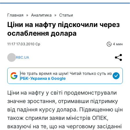
Главная
»
Аналитика
»
Статьи
Ціни на нафту підскочили через
ослаблення долара
11:17 17.03.2010 Ср
4 мин
RBC.UA
Не трать время на шум! Читай только суть из
РБК-Украина в Google
Ціни на нафту у світі продемонстрували
значне зростання, отримавши підтримку
від падіння курсу долара. Підвищенню цін
також сприяли заяви міністрів ОПЕК,
вказуючі на те, що на черговому засіданні