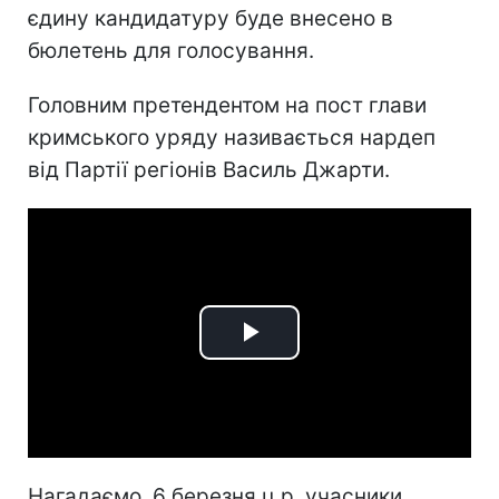
єдину кандидатуру буде внесено в
бюлетень для голосування.
Головним претендентом на пост глави
кримського уряду називається нардеп
від Партії регіонів Василь Джарти.
Play
Video
Нагадаємо, 6 березня ц.р. учасники