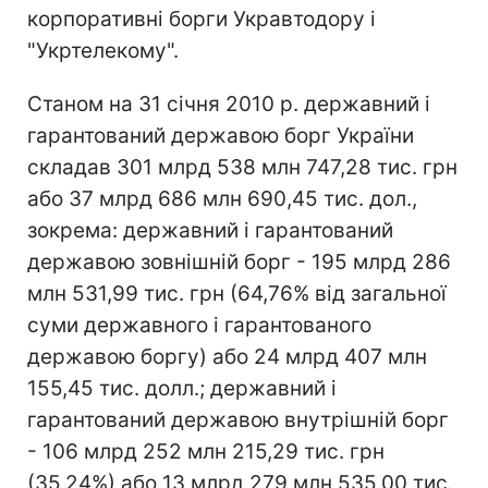
корпоративні борги Укравтодору і
"Укртелекому".
Станом на 31 січня 2010 р. державний і
гарантований державою борг України
складав 301 млрд 538 млн 747,28 тис. грн
або 37 млрд 686 млн 690,45 тис. дол.,
зокрема: державний і гарантований
державою зовнішній борг - 195 млрд 286
млн 531,99 тис. грн (64,76% від загальної
суми державного і гарантованого
державою боргу) або 24 млрд 407 млн
155,45 тис. долл.; державний і
гарантований державою внутрішній борг
- 106 млрд 252 млн 215,29 тис. грн
(35,24%) або 13 млрд 279 млн 535,00 тис.