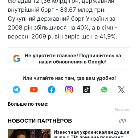
складав 121,36 млрд грн, державний
внутрішній борг - 83,67 млрд грн.
Сукупний державний борг України за
2008 рік збільшився на 40%, а в січні-
вересні 2009 р. він виріс ще на 41,9%.
Не упустите главное! Подпишитесь на
наши обновления в Google!
Или читайте нас там, где вам удобно!
Больше по теме: