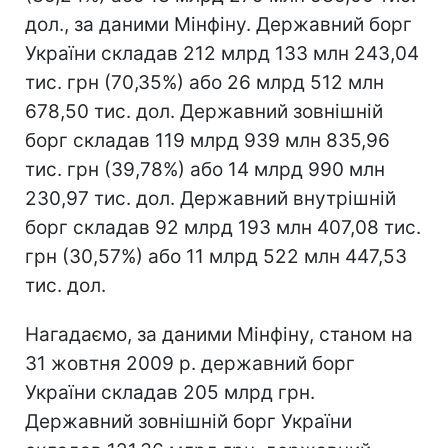
дол., за даними Мінфіну. Державний борг
України складав 212 млрд 133 млн 243,04
тис. грн (70,35%) або 26 млрд 512 млн
678,50 тис. дол. Державний зовнішній
борг складав 119 млрд 939 млн 835,96
тис. грн (39,78%) або 14 млрд 990 млн
230,97 тис. дол. Державний внутрішній
борг складав 92 млрд 193 млн 407,08 тис.
грн (30,57%) або 11 млрд 522 млн 447,53
тис. дол.
Нагадаємо, за даними Мінфіну, станом на
31 жовтня 2009 р. державний борг
України складав 205 млрд грн.
Державний зовнішній борг України