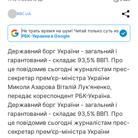
RBC.UA
Не трать время на шум! Читай только суть из
РБК-Украина в Google
Державний борг України - загальний і
гарантований - складає 93,5% ВВП. Про
це повідомив сьогодні журналістам прес-
секретар прем'єр-міністра України
Миколи Азарова Віталій Лук'яненко,
передає кореспондент РБК-Україна.
Державний борг України - загальний і
гарантований - складає 93,5% ВВП. Про
це повідомив сьогодні журналістам прес-
секретар прем'єр-міністра України