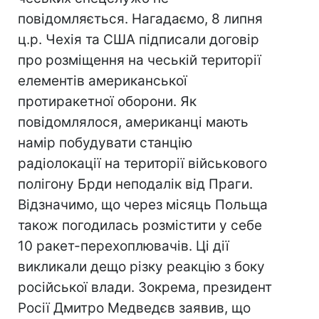
повідомляється. Нагадаємо, 8 липня
ц.р. Чехія та США підписали договір
про розміщення на чеській території
елементів американської
протиракетної оборони. Як
повідомлялося, американці мають
намір побудувати станцію
радіолокації на території військового
полігону Брди неподалік від Праги.
Відзначимо, що через місяць Польща
також погодилась розмістити у себе
10 ракет-перехоплювачів. Ці дії
викликали дещо різку реакцію з боку
російської влади. Зокрема, президент
Росії Дмитро Медведєв заявив, що