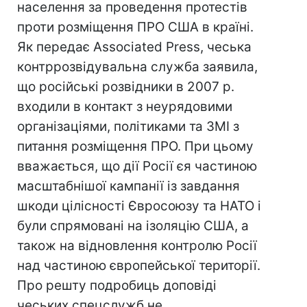
населення за проведення протестів
проти розміщення ПРО США в країні.
Як передає Associated Press, чеська
контррозвідувальна служба заявила,
що російські розвідники в 2007 р.
входили в контакт з неурядовими
організаціями, політиками та ЗМІ з
питання розміщення ПРО. При цьому
вважається, що дії Росії єя частиною
масштабнішої кампанії із завдання
шкоди цілісності Євросоюзу та НАТО і
були спрямовані на ізоляцію США, а
також на відновлення контролю Росії
над частиною європейської території.
Про решту подробиць доповіді
чеських спецслужб не