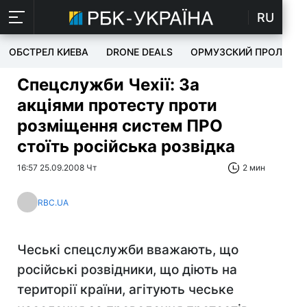
RU
ОБСТРЕЛ КИЕВА
DRONE DEALS
ОРМУЗСКИЙ ПРОЛИВ
Спецслужби Чехії: За
акціями протесту проти
розміщення систем ПРО
стоїть російська розвідка
16:57 25.09.2008 Чт
2 мин
RBC.UA
Чеські спецслужби вважають, що
російські розвідники, що діють на
території країни, агітують чеське