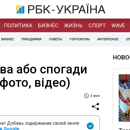
ПОЛИТИКА
БИЗНЕС
ЖИЗНЬ
СПОРТ
WAVE
 БИЗНЕС
ПРАЗДНИКИ
СОВЕТЫ
ГОРОСКОПЫ
ИНТЕРЕСНОЕ
С
НОВО
ва або спогади
(фото, відео)
3 мин
оке! Добавь содержание своей ленте
в Google