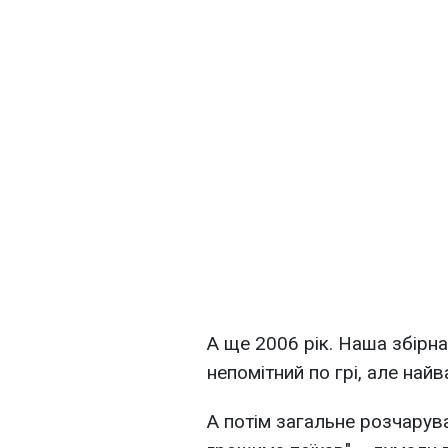
А ще 2006 рік. Наша збірна
непомітний по грі, але най
А потім загальне розчарува