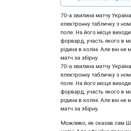
70-а хвилина матчу Україна
електронну табличку з ном
поле. На його місце виходи
форвард, участь якого в ма
рідина в коліні. Але він не
матч за збірну.
70-а хвилина матчу Україна
електронну табличку з ном
поле. На його місце виходи
форвард, участь якого в ма
рідина в коліні. Але він не
матч за збірну.
Можливо, як сказав сам Ше