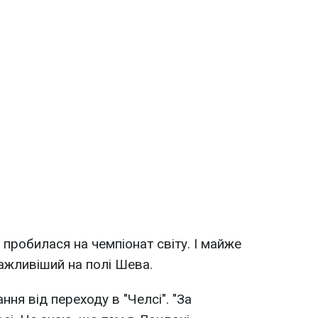
 пробилася на чемпіонат світу. І майже
важливіший на полі Шева.
ння від переходу в "Челсі". "За