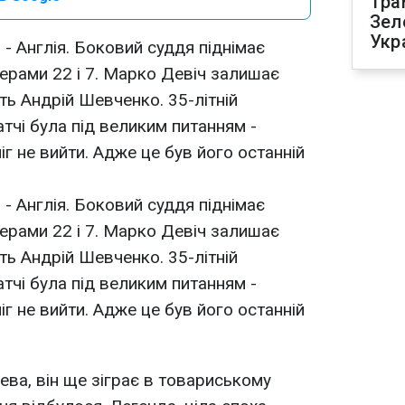
Тра
Зел
Укр
 - Англія. Боковий суддя піднімає
ерами 22 і 7. Марко Девіч залишає
ть Андрій Шевченко. 35-літній
тчі була під великим питанням -
 міг не вийти. Адже це був його останній
 - Англія. Боковий суддя піднімає
ерами 22 і 7. Марко Девіч залишає
ть Андрій Шевченко. 35-літній
тчі була під великим питанням -
 міг не вийти. Адже це був його останній
ва, він ще зіграє в товариському