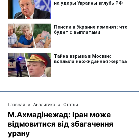
Главная
»
Аналитика
»
Статьи
М.Ахмадінежад: Іран може
відмовитися від збагачення
урану