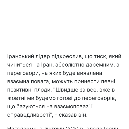
Іранський лідер підкреслив, що тиск, який
чиниться на Іран, абсолютно даремним, а
переговори, на яких буде виявлена
взаємна повага, можуть принести певні
позитивні плоди. "Швидше за все, вже в
жовтні ми будемо готові до переговорів,
що базуються на взаємоповазі і
справедливості", - сказав він.
Нагадаємо, в лютому 2010 р. влада Ірану