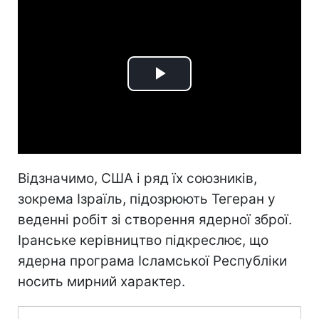
Play
Video
Відзначимо, США і ряд їх союзників,
зокрема Ізраїль, підозрюють Тегеран у
веденні робіт зі створення ядерної зброї.
Іранське керівництво підкреслює, що
ядерна програма Ісламської Республіки
носить мирний характер.