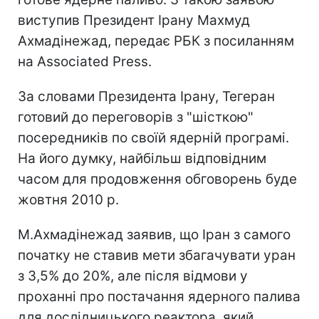
виступив Президент Ірану Махмуд
Ахмадінежад, передає РБК з посиланням
на Associated Press.
За словами Президента Ірану, Тегеран
готовий до переговорів з "шісткою"
посередників по своїй ядерній програмі.
На його думку, найбільш відповідним
часом для продовження обговорень буде
жовтня 2010 р.
М.Ахмадінежад заявив, що Іран з самого
початку не ставив мети збагачувати уран
з 3,5% до 20%, але після відмови у
проханні про постачання ядерного палива
для дослідницького реактора, який