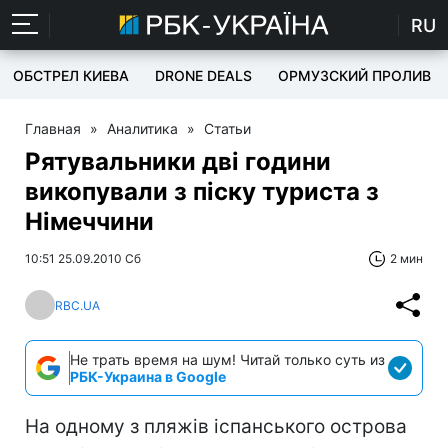
RU
ОБСТРЕЛ КИЕВА
DRONE DEALS
ОРМУЗСКИЙ ПРОЛИВ
Главная
»
Аналитика
»
Статьи
Рятувальники дві години
викопували з піску туриста з
Німеччини
10:51 25.09.2010 Сб
2 мин
RBC.UA
Не трать время на шум! Читай только суть из
РБК-Украина в Google
На одному з пляжів іспанського острова