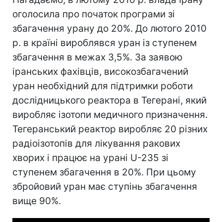
оголосила про початок програми зі
збагачення урану до 20%. До лютого 2010
р. в країні вироблявся уран із ступенем
збагачення в межах 3,5%. За заявою
іранських фахівців, високозбагачений
уран необхідний для підтримки роботи
дослідницького реактора в Тегерані, який
виробляє ізотопи медичного призначення.
Тегеранський реактор виробляє 20 різних
радіоізотопів для лікування ракових
хворих і працює на урані U-235 зі
ступенем збагачення в 20%. При цьому
збройовий уран має ступінь збагачення
вище 90%.