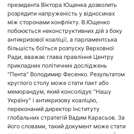
президента Віктора Ющенка дозволить
розрядити напруженість у відносинах
між сторонами конфлікту. В.Ющенко
побоюється неконструктивних дій з боку
антикризової коаліції, а парламентська
більшість боїться розпуску Верховної
Ради, вважає глава правління Центру
прикладних політичних досліджень
"Пента" Володимир Фесенко. Результатом
круглого столу може стати пакт або
меморандум, який консолідує "Нашу
Україну" і антикризову коаліцію,
переконаний директор Інституту
глобальних стратегій Вадим Карасьов. За
його словами, такий документ може стати