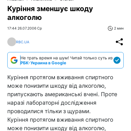
Куріння зменшує шкоду
алкоголю
17:44 26.07.2006 Ср
2 мин
RBC.UA
Не трать время на шум! Читай только суть из
РБК-Украина в Google
Куріння протягом вживання спиртного
може понизити шкоду від алкоголю,
припускають американські вчені. Проте
наразі лабораторні дослідження
проводилися тільки з щурами.
Куріння протягом вживання спиртного
може понизити шкоду від алкоголю,