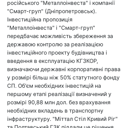
російського "Металлоінвеста" і компанії
"Смарт-груп" (Дніпропетровськ).
Інвестиційна пропозиція
"Металлоінвеста" і "Смарт-груп"
передбачає можливість збереження за
державою контролю за реалізацією
інвестиційного проекту будівництва і
введення в експлуатацію КГЗКОР,
визначаючи державні корпоративні права
у розмірі більш ніж 50% статутного фонду
СП. Об'єм необхідних інвестицій на
першому етапі реалізації визначений у
розмірі 90,88 млн дол. без врахування
необхідних вкладень в транспортну
інфраструктуру. "Міттал Стіл Кривий Ріг"
та Полтавський ГЗК піддали це рішення