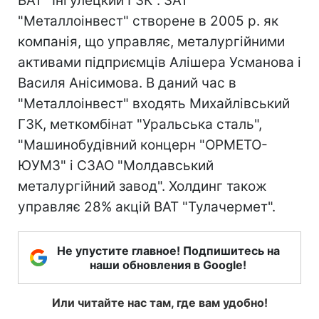
ВАТ "Інгулецкий ГЗК". ЗАТ
"Металлоінвест" створене в 2005 р. як
компанія, що управляє, металургійними
активами підприємців Алішера Усманова і
Василя Анісимова. В даний час в
"Металлоінвест" входять Михайлівський
ГЗК, меткомбінат "Уральська сталь",
"Машинобудівний концерн "ОРМЕТО-
ЮУМЗ" і СЗАО "Молдавський
металургійний завод". Холдинг також
управляє 28% акцій ВАТ "Тулачермет".
Не упустите главное! Подпишитесь на
наши обновления в Google!
Или читайте нас там, где вам удобно!