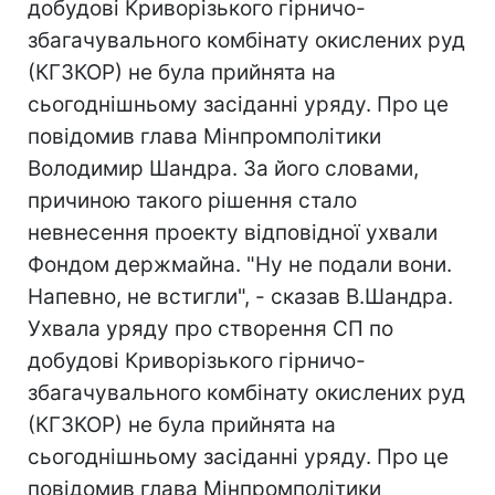
добудові Криворізького гірничо-
збагачувального комбінату окислених руд
(КГЗКОР) не була прийнята на
сьогоднішньому засіданні уряду. Про це
повідомив глава Мінпромполітики
Володимир Шандра. За його словами,
причиною такого рішення стало
невнесення проекту відповідної ухвали
Фондом держмайна. "Ну не подали вони.
Напевно, не встигли", - сказав В.Шандра.
Ухвала уряду про створення СП по
добудові Криворізького гірничо-
збагачувального комбінату окислених руд
(КГЗКОР) не була прийнята на
сьогоднішньому засіданні уряду. Про це
повідомив глава Мінпромполітики