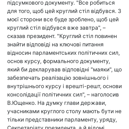
підсумкового документу. "Все робиться
для того, щоб цей круглий стіл відбувся. З
моєї сторони все буде зроблено, щоб цей
круглий стіл відбувся вже завтра", –
сказав президент. "Круглий стіл повинен
знайти відповіді на ключові питання
відносин парламентських політичних сил,
основ курсу, формального документу,
який би декларував відповідні "маяки", що
забезпечать реалізацію зовнішнього і
внутрішнього курсу і врешті-решт, основи
консолідації політичних сил", – наголосив
В.Ющенко. На думку глави держави,
учасниками круглого столу мають бути не
тільки представники парламенту, уряду,
Секретаріату президента, а й відомі