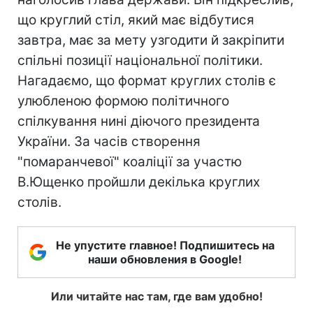
що круглий стіл, який має відбутися
завтра, має за мету узгодити й закріпити
спільні позиції національної політики.
Нагадаємо, що формат круглих столів є
улюбленою формою політичного
спілкування нині діючого президента
України. За часів створення
"помаранчевої" коаліції за участю
В.Ющенко пройшли декілька круглих
столів.
Не упустите главное! Подпишитесь на
наши обновления в Google!
Или читайте нас там, где вам удобно!