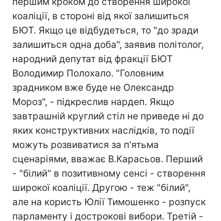
першим кроком до створення широкої
коаліції, в стороні від якої залишиться
БЮТ. Якщо це відбудеться, то "до зради
залишиться одна доба", заявив політолог,
народний депутат від фракції БЮТ
Володимир Полохало. "Головним
зрадником вже буде не Олександр
Мороз", - підкреслив нардеп. Якщо
завтрашній круглий стіл не приведе ні до
яких конструктивних наслідків, то події
можуть розвиватися за п'ятьма
сценаріями, вважає В.Карасьов. Перший
- "білий" в позитивному сенсі - створення
широкої коаліції. Другою - теж "білий",
але на користь Юлії Тимошенко - розпуск
парламенту і дострокові вибори. Третій -