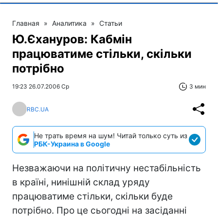
Главная
»
Аналитика
»
Статьи
Ю.Єхануров: Кабмін
працюватиме стільки, скільки
потрібно
19:23 26.07.2006 Ср
3 мин
RBC.UA
Не трать время на шум! Читай только суть из
РБК-Украина в Google
Незважаючи на політичну нестабільність
в країні, нинішній склад уряду
працюватиме стільки, скільки буде
потрібно. Про це сьогодні на засіданні