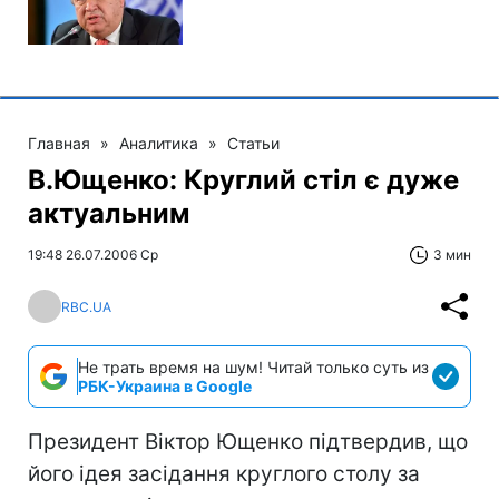
Главная
»
Аналитика
»
Статьи
В.Ющенко: Круглий стіл є дуже
актуальним
19:48 26.07.2006 Ср
3 мин
RBC.UA
Не трать время на шум! Читай только суть из
РБК-Украина в Google
Президент Віктор Ющенко підтвердив, що
його ідея засідання круглого столу за