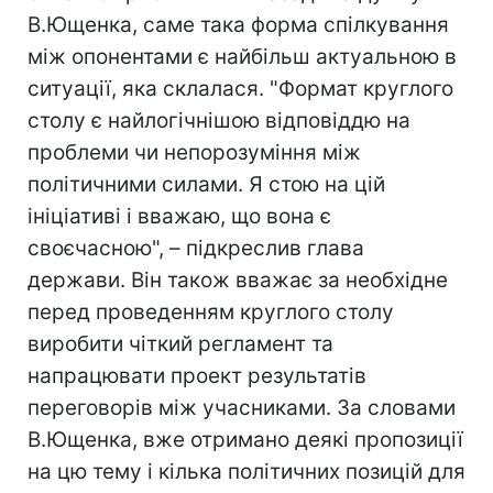
В.Ющенка, саме така форма спілкування
між опонентами є найбільш актуальною в
ситуації, яка склалася. "Формат круглого
столу є найлогічнішою відповіддю на
проблеми чи непорозуміння між
політичними силами. Я стою на цій
ініціативі і вважаю, що вона є
своєчасною", – підкреслив глава
держави. Він також вважає за необхідне
перед проведенням круглого столу
виробити чіткий регламент та
напрацювати проект результатів
переговорів між учасниками. За словами
В.Ющенка, вже отримано деякі пропозиції
на цю тему і кілька політичних позицій для