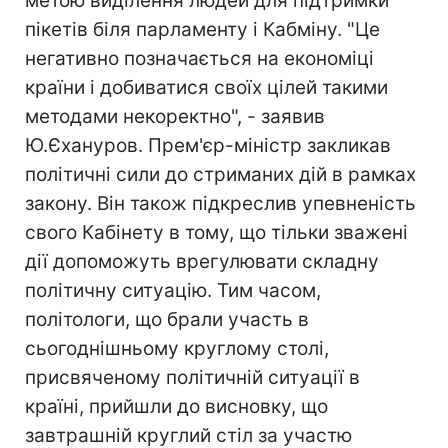
метою виділення людей для підтримки
пікетів біля парламенту і Кабміну. "Це
негативно позначається на економіці
країни і добиватися своїх цілей такими
методами некоректно", - заявив
Ю.Єхануров. Прем'єр-міністр закликав
політичні сили до стриманих дій в рамках
закону. Він також підкреслив упевненість
свого Кабінету в тому, що тільки зважені
дії допоможуть врегулювати складну
політичну ситуацію. Тим часом,
політологи, що брали участь в
сьогоднішньому круглому столі,
присвяченому політичній ситуації в
країні, прийшли до висновку, що
завтрашній круглий стіл за участю