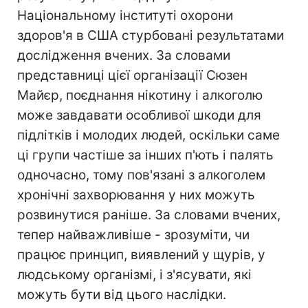
Національному інституті охорони
здоров'я в США стурбовані результатами
дослідження вчених. За словами
представниці цієї організації Сюзен
Майєр, поєднання нікотину і алкоголю
може завдавати особливої шкоди для
підлітків і молодих людей, оскільки саме
ці групи частіше за інших п'ють і палять
одночасно, тому пов'язані з алкоголем
хронічні захворювання у них можуть
розвинутися раніше. За словами вчених,
тепер найважливіше - зрозуміти, чи
працює принцип, виявлений у щурів, у
людському організмі, і з'ясувати, які
можуть бути від цього наслідки.