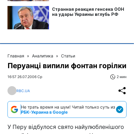
Главная
»
Аналитика
»
Статьи
Перуанці випили фонтан горілки
16:57 26.07.2006 Ср
2 мин
RBC.UA
Не трать время на шум! Читай только суть из
РБК-Украина в Google
У Перу відбулося свято найулюбленішого