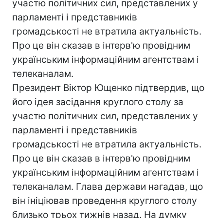
участю політичних сил, представлених у
парламенті і представників
громадськості не втратила актуальність.
Про це він сказав в інтерв'ю провідним
українським інформаційним агентствам і
телеканалам.
Президент Віктор Ющенко підтвердив, що
його ідея засідання круглого столу за
участю політичних сил, представлених у
парламенті і представників
громадськості не втратила актуальність.
Про це він сказав в інтерв'ю провідним
українським інформаційним агентствам і
телеканалам. Глава держави нагадав, що
він ініціював проведення круглого столу
близько трьох тижнів назад. На думку