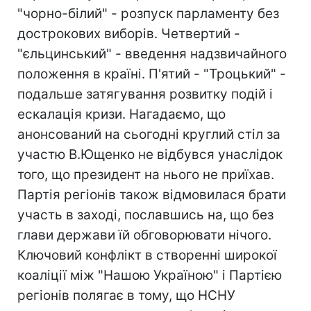
"чорно-білий" - розпуск парламенту без
дострокових виборів. Четвертий -
"єльцинський" - введення надзвичайного
положення в країні. П'ятий - "Троцький" -
подальше затягування розвитку подій і
ескалація кризи. Нагадаємо, що
анонсований на сьогодні круглий стіл за
участю В.Ющенко не відбувся унаслідок
того, що президент на нього не приїхав.
Партія регіонів також відмовилася брати
участь в заході, пославшись на, що без
глави держави їй обговорювати нічого.
Ключовий конфлікт в створенні широкої
коаліції між "Нашою Україною" і Партією
регіонів полягає в тому, що НСНУ