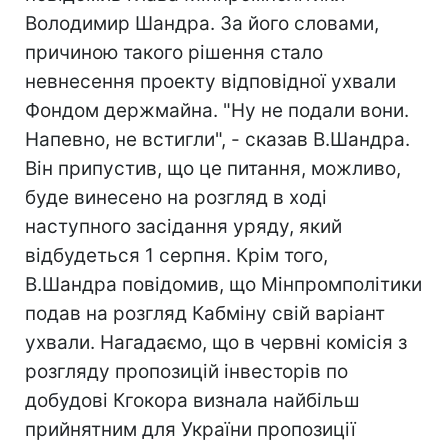
Володимир Шандра. За його словами,
причиною такого рішення стало
невнесення проекту відповідної ухвали
Фондом держмайна. "Ну не подали вони.
Напевно, не встигли", - сказав В.Шандра.
Він припустив, що це питання, можливо,
буде винесено на розгляд в ході
наступного засідання уряду, який
відбудеться 1 серпня. Крім того,
В.Шандра повідомив, що Мінпромполітики
подав на розгляд Кабміну свій варіант
ухвали. Нагадаємо, що в червні комісія з
розгляду пропозицій інвесторів по
добудові Кгокора визнала найбільш
прийнятним для України пропозиції