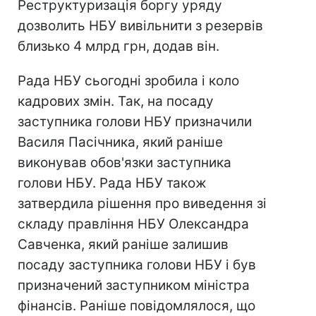
Реструктуризація боргу уряду
дозволить НБУ вивільнити з резервів
близько 4 млрд грн, додав він.
Рада НБУ сьогодні зробила і коло
кадрових змін. Так, на посаду
заступника голови НБУ призначили
Василя Пасічника, який раніше
виконував обов'язки заступника
голови НБУ. Рада НБУ також
затвердила рішення про виведення зі
складу правління НБУ Олександра
Савченка, який раніше залишив
посаду заступника голови НБУ і був
призначений заступником міністра
фінансів. Раніше повідомлялося, що