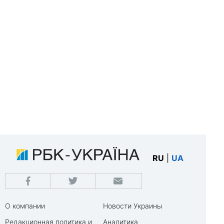
RU
|
UA
О компании
Новости Украины
Редакционная политика и
Аналитика