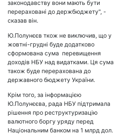
законодавству вони мають бути
перераховані до держбюджету", -
сказав він.
Ю.Полунєєв ткож не виключив, що у
жовтні-грудні буде додатково
сформована сума перевищення
доходів НБУ над видатками. Ця сума
також буде перерахована до
державного бюджету України.
Крім того, за інформацією
Ю.Полунєєва, рада НБУ підтримала
рішення про реструктуризацію
валютного боргу уряду перед
Національним банком на 1 млрд дол.