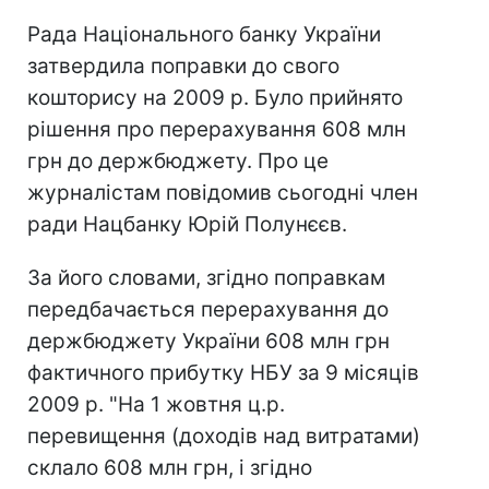
Рада Національного банку України
затвердила поправки до свого
кошторису на 2009 р. Було прийнято
рішення про перерахування 608 млн
грн до держбюджету. Про це
журналістам повідомив сьогодні член
ради Нацбанку Юрій Полунєєв.
За його словами, згідно поправкам
передбачається перерахування до
держбюджету України 608 млн грн
фактичного прибутку НБУ за 9 місяців
2009 р. "На 1 жовтня ц.р.
перевищення (доходів над витратами)
склало 608 млн грн, і згідно