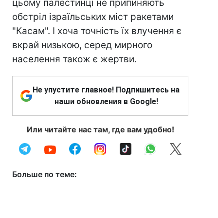
цьому палестинці не припиняють
обстріл ізраїльських міст ракетами
"Касам". І хоча точність їх влучення є
вкрай низькою, серед мирного
населення також є жертви.
Не упустите главное! Подпишитесь на
наши обновления в Google!
Или читайте нас там, где вам удобно!
Больше по теме: