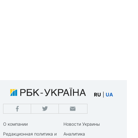
RU
|
UA
О компании
Новости Украины
Редакционная политика и
Аналитика