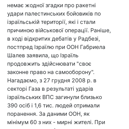
немає жодної згадки про ракетні
удари палестинських бойовиків по
ізраїльській території, які і стали
причиною військової операції. Раніше,
в ході відкритих дебатів у Радбезі,
постпред Ізраїлю при ООН Габриела
Шалев заявила, що Ізраїль
продовжить здійснювати "своє
законне право на самооборону".
Нагадаємо, з 27 грудня 2008 р. в
секторі Газа в результаті ударів
ізраїльських ВПС загинули близько
390 осіб і 1,6 тис. людей отримали
поранення. За даними ООН, як
мінімум 60 з них - мирні жителі. При