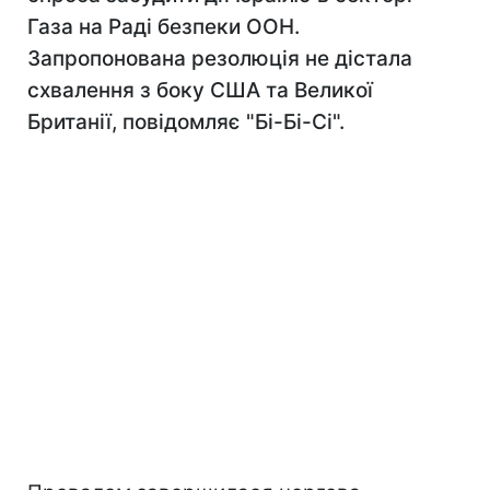
Газа на Раді безпеки ООН.
Запропонована резолюція не дістала
схвалення з боку США та Великої
Британії, повідомляє "Бі-Бі-Сі".