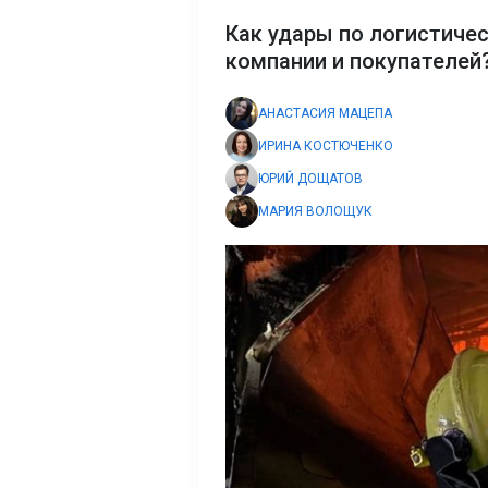
Как удары по логистиче
компании и покупателей
АНАСТАСИЯ МАЦЕПА
ИРИНА КОСТЮЧЕНКО
ЮРИЙ ДОЩАТОВ
МАРИЯ ВОЛОЩУК