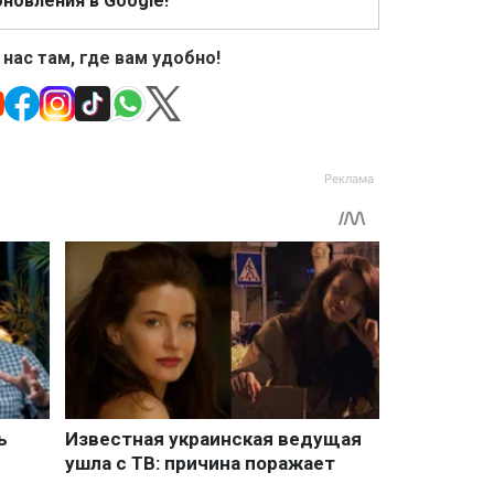
новления в Google!
 нас там, где вам удобно!