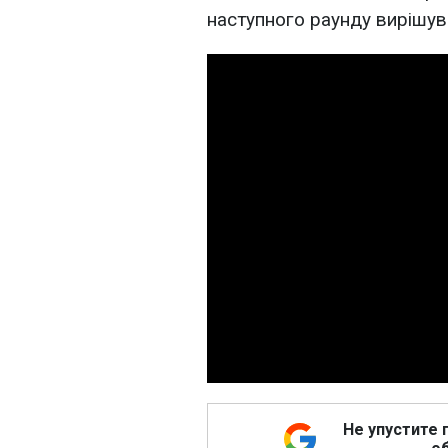
наступного раунду вирішув
Не упустите 