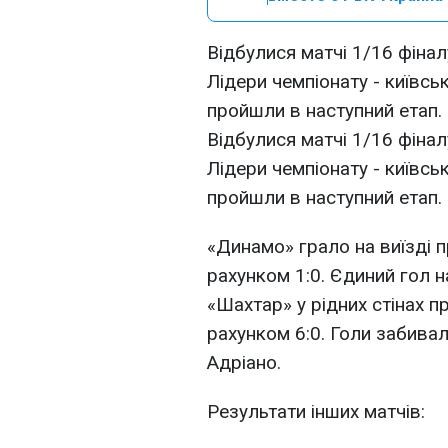
Відбулися матчі 1/16 фіна
Лідери чемпіонату - київс
пройшли в наступний етап.
Відбулися матчі 1/16 фіна
Лідери чемпіонату - київс
пройшли в наступний етап.
«Динамо» грало на виїзді п
рахунком 1:0. Єдиний гол н
«Шахтар» у рідних стінах п
рахунком 6:0. Голи забивал
Адріано.
Результати інших матчів: