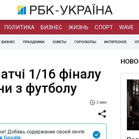
ПОЛИТИКА
БИЗНЕС
ЖИЗНЬ
СПОРТ
WAVE
 БИЗНЕС
ПРАЗДНИКИ
СОВЕТЫ
ГОРОСКОПЫ
ИНТЕРЕСНОЕ
С
НОВО
атчі 1/16 фіналу
ни з футболу
2 мин
оке! Добавь содержание своей ленте
в Google