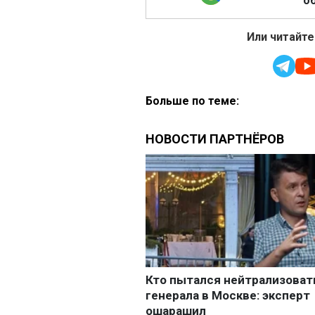
об
Или читайте
Больше по теме: