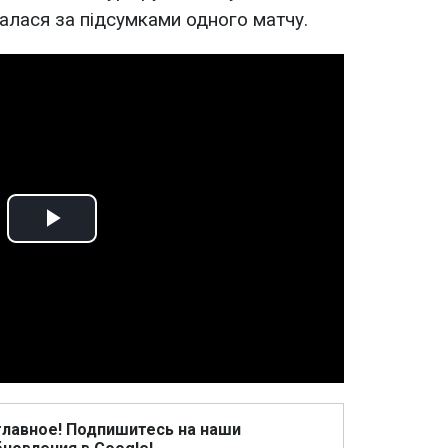
алася за підсумками одного матчу.
Play
Video
главное! Подпишитесь на наши