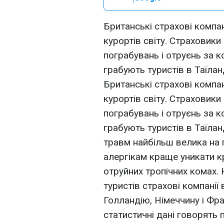
Британські страхові компа
курортів світу. Страховики
пограбувань і отруєнь за 
грабують туристів в Таїланді
Британські страхові компа
курортів світу. Страховики
пограбувань і отруєнь за 
грабують туристів в Таїланді
травм найбільш велика на г
алергікам краще уникати кр
отруйних тропічних комах.
туристів страхові компанії
Голландію, Німеччину і Фра
статистичні дані говорять 