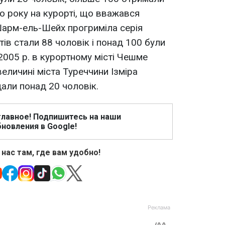
о року на курорті, що вважався
Шарм-ель-Шейх прогриміла серія
ів стали 88 чоловік і понад 100 були
 2005 р. в курортному місті Чешме
величині міста Туреччини Ізміра
али понад 20 чоловік.
главное! Подпишитесь на наши
новления в Google!
 нас там, где вам удобно!