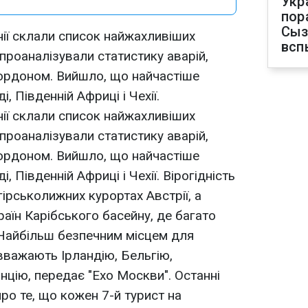
Укр
пор
Сыз
нії склали список найжахливіших
всп
 проаналізували статистику аварій,
кордоном. Вийшло, що найчастіше
, Південній Африці і Чехії.
нії склали список найжахливіших
 проаналізували статистику аварій,
кордоном. Вийшло, що найчастіше
, Південній Африці і Чехії. Вірогідність
ірськолижних курортах Австрії, а
аїн Карібського басейну, де багато
 Найбільш безпечним місцем для
 вважають Ірландію, Бельгію,
нцію, передає "Ехо Москви". Останні
про те, що кожен 7-й турист на