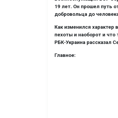
19 лет. Он прошел путь 
добровольца до человека
Как изменился характер 
пехоты и наоборот и что
РБК-Украина рассказал С
Главное: