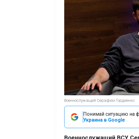
Военнослужащий Серафим Гордиенко
Понимай ситуацию на фр
Украина в Google
Военнослужащий ВСУ Сер