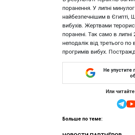
поранення. У липні минулог
найбезпечнішим в Єгипті, 
вибухів. Жертвами терорист
поранені. Так само в липні
неподалік від третього по 
прогримів вибух. Постражд
Не упустите 
об
Или читайте
Больше по теме: