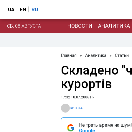
UA
EN
RU
НОВОСТИ
АНАЛИТИКА
СБ, 08 АВГУСТА
Главная
»
Аналитика
»
Статьи
Складено "
курортів
17:32 10.07.2006 Пн
RBC.UA
Не трать время на шум!
Google