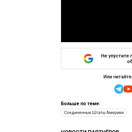
Не упустите 
об
Или читайте
Больше по теме:
Соединенные Штаты Америки