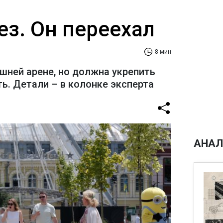
ез. Он переехал
8 мин
шней арене, но должна укрепить
ь. Детали – в колонке эксперта
АНАЛ