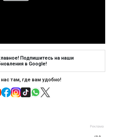
Play
Video
главное! Подпишитесь на наши
новления в Google!
 нас там, где вам удобно!