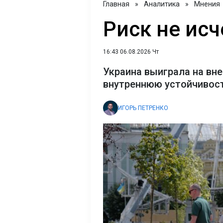
Главная
»
Аналитика
»
Мнения
Риск не исч
16:43 06.08.2026 Чт
Украина выиграла на вне
внутреннюю устойчивост
ИГОРЬ ПЕТРЕНКО