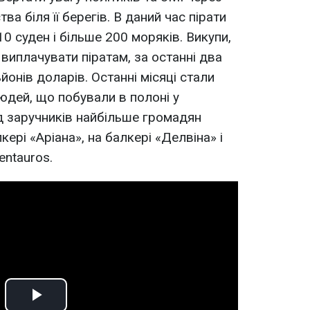
ва біля її берегів. В даний час пірати
0 суден і більше 200 моряків. Викупи,
виплачувати піратам, за останні два
йонів доларів. Останні місяці стали
юдей, що побували в полоні у
ед заручників найбільше громадян
кері «Аріана», на балкері «Делвіна» і
entauros.