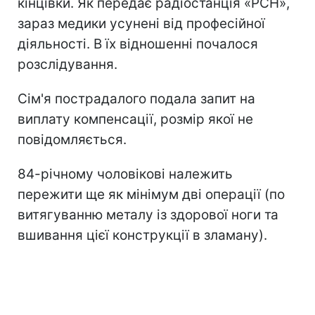
кінцівки. Як передає радіостанція «РСН»,
зараз медики усунені від професійної
діяльності. В їх відношенні почалося
розслідування.
Сім'я пострадалого подала запит на
виплату компенсації, розмір якої не
повідомляється.
84-річному чоловікові належить
пережити ще як мінімум дві операції (по
витягуванню металу із здорової ноги та
вшивання цієї конструкції в зламану).