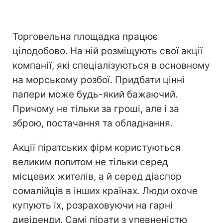
Торговельна площадка працює
цілодобово. На ній розміщують свої акції
компанії, які спеціалізуються в основному
на морському розбої. Придбати цінні
папери може будь-який бажаючий.
Причому не тільки за гроші, але і за
зброю, постачання та обладнання.
Акції піратських фірм користуються
великим попитом не тільки серед
місцевих жителів, а й серед діаспор
сомалійців в інших країнах. Люди охоче
купують їх, розраховуючи на гарні
дивіденди. Самі пірати з упевненістю