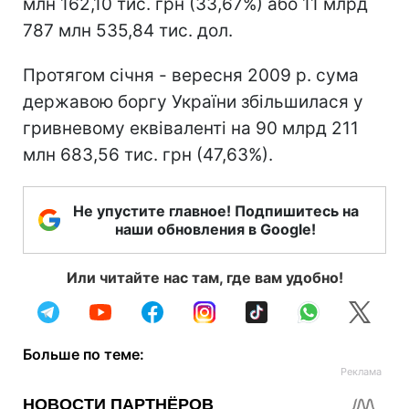
млн 162,10 тис. грн (33,67%) або 11 млрд
787 млн 535,84 тис. дол.
Протягом січня - вересня 2009 р. сума
державою боргу України збільшилася у
гривневому еквіваленті на 90 млрд 211
млн 683,56 тис. грн (47,63%).
Не упустите главное! Подпишитесь на
наши обновления в Google!
Или читайте нас там, где вам удобно!
Больше по теме: