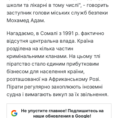
школи та лікарні в тому числі", - говорить
заступник голови міських служб безпеки
Мохамед Адам.
Нагадаємо, в Сомалі з 1991 р. фактично
відсутня центральна влада. Країна
розділена на кілька частин
кримінальними кланами. На цьому тлі
піратство стало єдиним прибутковим
бізнесом для населення країни,
розташованої на Африканському Розі.
Пірати регулярно захоплюють іноземні
судна і вимагають викуп за їх звільнення.
Не упустите главное! Подпишитесь на
наши обновления в Google!