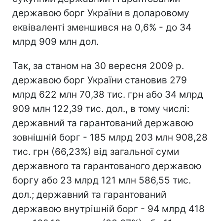
державою борг України в доларовому
еквіваленті зменшився на 0,6% - до 34
млрд 909 млн дол.
Так, за станом на 30 вересня 2009 р.
державою борг України становив 279
млрд 622 млн 70,38 тис. грн або 34 млрд
909 млн 122,39 тис. дол., в тому числі:
державний та гарантований державою
зовнішній борг - 185 млрд 203 млн 908,28
тис. грн (66,23%) від загальної суми
державного та гарантованого державою
боргу або 23 млрд 121 млн 586,55 тис.
дол.; державний та гарантований
державою внутрішній борг - 94 млрд 418