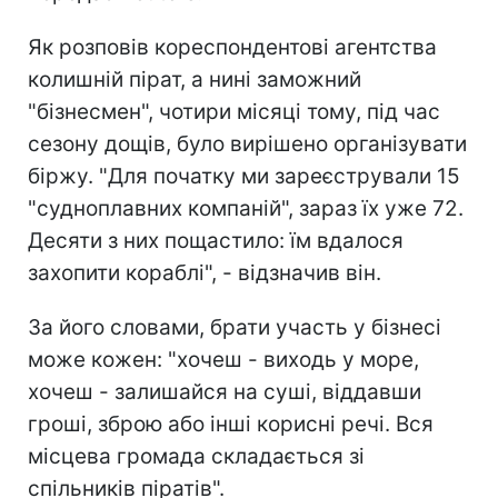
Як розповів кореспондентові агентства
колишній пірат, а нині заможний
"бізнесмен", чотири місяці тому, під час
сезону дощів, було вирішено організувати
біржу. "Для початку ми зареєстрували 15
"судноплавних компаній", зараз їх уже 72.
Десяти з них пощастило: їм вдалося
захопити кораблі", - відзначив він.
За його словами, брати участь у бізнесі
може кожен: "хочеш - виходь у море,
хочеш - залишайся на суші, віддавши
гроші, зброю або інші корисні речі. Вся
місцева громада складається зі
спільників піратів".