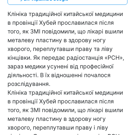
Клініка традиційної китайської медицини
в провінції Хубей прославилася після
того, як ЗМІ повідомили, що лікарі вшили
металеву пластину в здорову ногу
хворого, переплутавши праву та ліву
кінцівки. Як передає радіостанція «РСН»,
зараз медики усунені від професійної
діяльності. В їх відношенні почалося
розслідування.
Клініка традиційної китайської медицини
в провінції Хубей прославилася після
того, як ЗМІ повідомили, що лікарі вшили
металеву пластину в здорову ногу
хворого, переплутавши праву і ліву