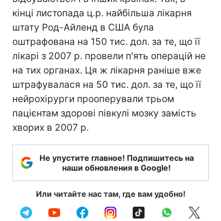
кінці листопада ц.р. найбільша лікарня
штату Род-Айленд в США була
оштрафована на 150 тис. дол. за те, що її
лікарі з 2007 р. провели п'ять операцій не
на тих органах. Ця ж лікарня раніше вже
штрафувалася на 50 тис. дол. за те, що її
нейрохірурги прооперували трьом
пацієнтам здорові півкулі мозку замість
хворих в 2007 р.
Не упустите главное! Подпишитесь на
наши обновления в Google!
Или читайте нас там, где вам удобно!