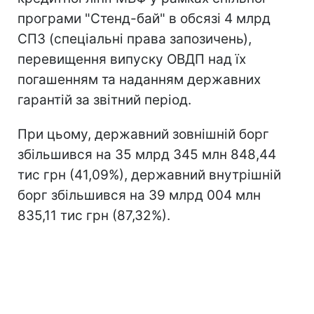
програми "Стенд-бай" в обсязі 4 млрд
СПЗ (спеціальні права запозичень),
перевищення випуску ОВДП над їх
погашенням та наданням державних
гарантій за звітний період.
При цьому, державний зовнішній борг
збільшився на 35 млрд 345 млн 848,44
тис грн (41,09%), державний внутрішній
борг збільшився на 39 млрд 004 млн
835,11 тис грн (87,32%).