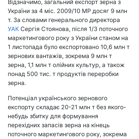
Відзначимо, загальний експорт зерна з
України за 4 міс. 2009/10 МР досяг 9 млн
т. За словами генерального директора
УАК
Сергія Стоянова, після 1/3 поточного
маркетингового року з України станом на
1 листопада було експортовано 10,6 млн т
зернових вантажів, зокрема 9 млн т
зерна, 1,1 млн т олійних культур, а також
понад 500 тис. т продуктів переробки
зерна.
Потенціал українського зернового
експорту складає 20-21 млн т без якого-
небудь збитку для формування
перехідних запасів зерна на кінець
поточного маркетингового року, зокрема