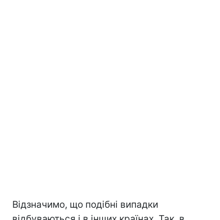
Відзначимо, що подібні випадки
відбуваються і в інших країнах. Так, в