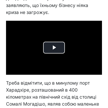
заявляють, що їхньому бізнесу ніяка
криза не загрожує.
Play
Video
Треба відмітити, що в минулому порт
Харадхіре, розташований в 400
кілометрах на північний схід від столиці
Сомалі Могадішо, являв собою маленьке