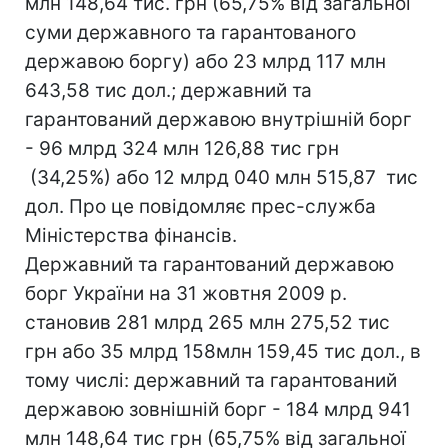
млн 148,64 тис. грн (65,75% від загальної
суми державного та гарантованого
державою боргу) або 23 млрд 117 млн
643,58 тис дол.; державний та
гарантований державою внутрішній борг
- 96 млрд 324 млн 126,88 тис грн
(34,25%) або 12 млрд 040 млн 515,87 тис
дол. Про це повідомляє прес-служба
Міністерства фінансів.
Державний та гарантований державою
борг України на 31 жовтня 2009 р.
становив 281 млрд 265 млн 275,52 тис
грн або 35 млрд 158млн 159,45 тис дол., в
тому числі: державний та гарантований
державою зовнішній борг - 184 млрд 941
млн 148,64 тис грн (65,75% від загальної