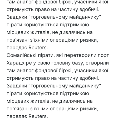
там аналог фондової біржі, учасники якої
отримують право на частину здобичі.
Завдяки "торговельному майданчику"
пірати користуються підтримкою
місцевих жителів, не дивлячись на
пов'язані з їхніми операціями ризики,
передає Reuters.
Сомалійські пірати, які перетворили порт
Харадхіре у свою головну базу, створили
там аналог фондової біржі, учасники якої
отримують право на частину здобичі.
Завдяки "торговельному майданчику"
пірати користуються підтримкою
місцевих жителів, не дивлячись на
пов'язані з їхніми операціями ризики,
передає Reuters.