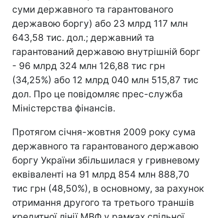
суми державного та гарантованого
державою боргу) або 23 млрд 117 млн
643,58 тис. дол.; державний та
гарантований державою внутрішній борг
- 96 млрд 324 млн 126,88 тис грн
(34,25%) або 12 млрд 040 млн 515,87 тис
дол. Про це повідомляє прес-служба
Міністерства фінансів.
Протягом січня-жовтня 2009 року сума
державного та гарантованого державою
боргу України збільшилася у гривневому
еквіваленті на 91 млрд 854 млн 888,70
тис грн (48,50%), в основному, за рахунок
отримання другого та третього траншів
кредитної лінії МВФ у рамках спільної