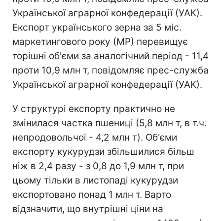
Української аграрної конфедерації (УАК).
Експорт українського зерна за 5 міс.
маркетингового року (МР) перевищує
торішні об'єми за аналогічний період - 11,4
проти 10,9 млн т, повідомляє прес-служба
Української аграрної конфедерації (УАК).
У структурі експорту практично не
змінилася частка пшениці (5,8 млн т, в т.ч.
непродовольчої - 4,2 млн т). Об'єми
експорту кукурудзи збільшилися більш
ніж в 2,4 разу - з 0,8 до 1,9 млн т, при
цьому тільки в листопаді кукурудзи
експортовано понад 1 млн т. Варто
відзначити, що внутрішні ціни на