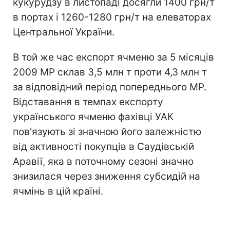
кукурудзу в листопаді досягли 1400 грн/т
в портах і 1260-1280 грн/т на елеваторах
Центральної України.
В той же час експорт ячменю за 5 місяців
2009 МР склав 3,5 млн т проти 4,3 млн т
за відповідний період попереднього МР.
Відставання в темпах експорту
українського ячменю фахівці УАК
пов'язують зі значною його залежністю
від активності покупців в Саудівській
Аравії, яка в поточному сезоні значно
знизилася через зниження субсидій на
ячмінь в цій країні.