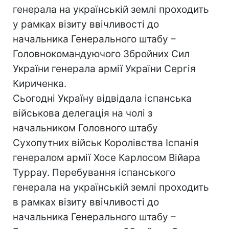
генерала на українській землі проходить
у рамках візиту ввічливості до
начальника Генерального штабу –
Головнокомандуючого Збройних Сил
України генерала армії України Сергія
Кириченка.
Сьогодні Україну відвідала іспанська
військова делегація на чолі з
начальником Головного штабу
Сухопутних військ Королівства Іспанія
генералом армії Хосе Карлосом Війара
Туррау. Перебування іспанського
генерала на українській землі проходить
в рамках візиту ввічливості до
начальника Генерального штабу –