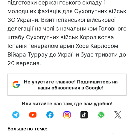
підготовки сержантського складу і
молодших фахівців для Сухопутних військ
ЗС України. Візит іспанської військової
делегації на чолi з начальником Головного
штабу Сухопутних військ Королівства
Іспанія генералом армії Хосе Карлосом
Війара Туррау до України буде тривати до
20 вересня.
Не упустите главное! Подпишитесь на
наши обновления в Google!
Или читайте нас там, где вам удобно!
Больше по теме: