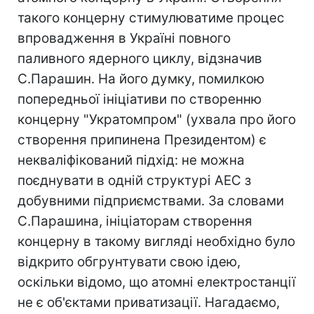
такого концерну стимулюватиме процес
впровадження в Україні повного
паливного ядерного циклу, відзначив
С.Парашин. На його думку, помилкою
попередньої ініціативи по створенню
концерну "Укратомпром" (ухвала про його
створення припинена Президентом) є
некваліфікований підхід: не можна
поєднувати в одній структурі АЕС з
добувними підприємствами. За словами
С.Парашина, ініціаторам створення
концерну в такому вигляді необхідно було
відкрито обгрунтувати свою ідею,
оскільки відомо, що атомні електростанції
не є об'єктами приватизації. Нагадаємо,