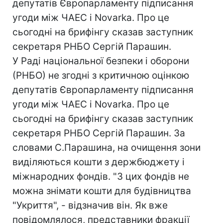
депутатів Європарламенту підписання
угоди між ЧАЕС і Novarkа. Про це
сьогодні на брифінгу сказав заступник
секретаря РНБО Сергій Парашин.
У Раді національної безпеки і оборони
(РНБО) не згодні з критичною оцінкою
депутатів Європарламенту підписання
угоди між ЧАЕС і Novarkа. Про це
сьогодні на брифінгу сказав заступник
секретаря РНБО Сергій Парашин. За
словами С.Парашина, на очищення зони
виділяються кошти з держбюджету і
міжнародних фондів. "З цих фондів не
можна знімати кошти для будівництва
"Укриття", - відзначив він. Як вже
повідомлялося, представники фракції