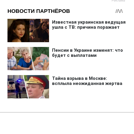
Главная
»
Аналитика
»
Статьи