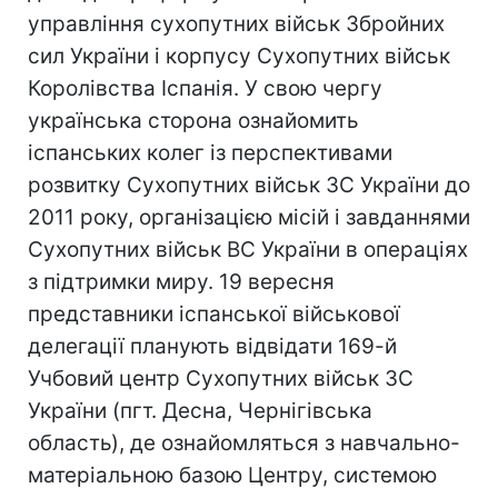
управління сухопутних військ Збройних
сил України і корпусу Сухопутних військ
Королівства Іспанія. У свою чергу
українська сторона ознайомить
іспанських колег із перспективами
розвитку Сухопутних військ ЗС України до
2011 року, організацією місій і завданнями
Сухопутних військ ВС України в операціях
з підтримки миру. 19 вересня
представники іспанської військової
делегації планують відвідати 169-й
Учбовий центр Сухопутних військ ЗС
України (пгт. Десна, Чернігівська
область), де ознайомляться з навчально-
матеріальною базою Центру, системою