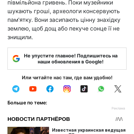
півмільйона гривень. Поки музейники
шукають гроші, археологи консервують
пам'ятку. Вони засипають цінну знахідку
землею, щоб дощ або пекуче сонце її не
знищили.
Не упустите главное! Подпишитесь на
наши обновления в Google!
Или читайте нас там, где вам удобно!
Больше по теме: