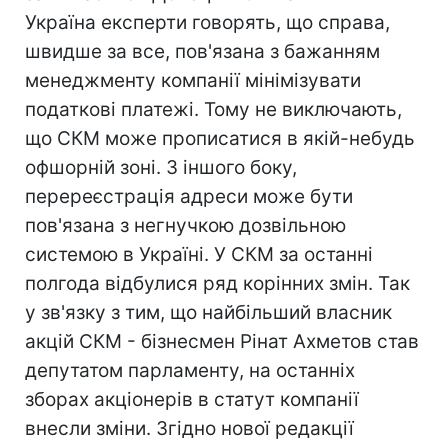
Україна експерти говорять, що справа,
швидше за все, пов'язана з бажанням
менеджменту компанії мінімізувати
податкові платежі. Тому не виключають,
що СКМ може прописатися в якій-небудь
офшорній зоні. З іншого боку,
перереєстрація адреси може бути
пов'язана з негнучкою дозвільною
системою в Україні. У СКМ за останні
полгода відбулися ряд корінних змін. Так
у зв'язку з тим, що найбільший власник
акцій СКМ - бізнесмен Рінат Ахметов став
депутатом парламенту, на останніх
зборах акціонерів в статут компанії
внесли зміни. Згідно нової редакції