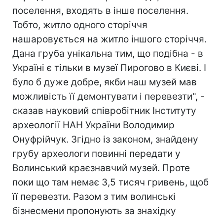
поселення, входять в інше поселення.
Тобто, житло одного сторіччя
нашаровується на житло іншого сторіччя.
Дана груба унікальна тим, що подібна - в
Україні є тільки в музеї Пирогово в Києві. І
було б дуже добре, якби наш музей мав
можливість її демонтувати і перевезти", -
сказав науковий співробітник Інституту
археології НАН України Володимир
Онуфрійчук. Згідно із законом, знайдену
грубу археологи повинні передати у
Волинський краєзнавчий музей. Проте
поки що там немає 3,5 тисяч гривень, щоб
її перевезти. Разом з тим волинські
бізнесмени пропонують за знахідку