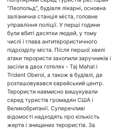
"Леопольд", будівля лікарні, основна
залізнична станція міста, головне
управління поліції. У перші години
були вбиті десятки людей, у тому
числі і глава антитерористичного
підрозділу міста. Після першої хвилі
атаки терористи захопили заручників і
засіли в двох готелях - Taj Mahal і
Trident Oberoi, а також в будівлі, де
розташовувався єврейський центр.
Терористи навмисно вишукували
серед туристів громадян США і
Великобританії. Cуперечливі
відомості надходять про кількість
жертв і знищених терористів. За