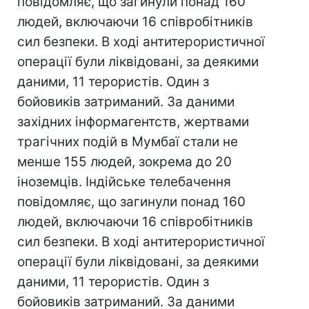
повідомляє, що загинули понад 160
людей, включаючи 16 співробітників
сил безпеки. В ході антитерористичної
операції були ліквідовані, за деякими
даними, 11 терористів. Один з
бойовиків затриманий. За даними
західних інформагентств, жертвами
трагічних подій в Мумбаї стали не
менше 155 людей, зокрема до 20
іноземців. Індійське телебачення
повідомляє, що загинули понад 160
людей, включаючи 16 співробітників
сил безпеки. В ході антитерористичної
операції були ліквідовані, за деякими
даними, 11 терористів. Один з
бойовиків затриманий. За даними