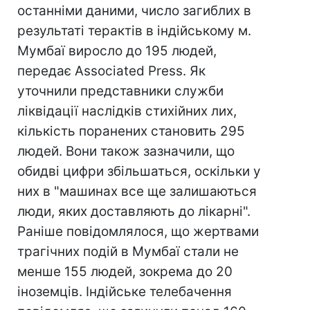
останніми даними, число загиблих в
результаті терактів в індійському м.
Мумбаї виросло до 195 людей,
передає Associated Press. Як
уточнили представники служби
ліквідації наслідків стихійних лих,
кількість поранених становить 295
людей. Вони також зазначили, що
обидві цифри збільшаться, оскільки у
них в "машинах все ще залишаються
люди, яких доставляють до лікарні".
Раніше повідомлялося, що жертвами
трагічних подій в Мумбаї стали не
менше 155 людей, зокрема до 20
іноземців. Індійське телебачення