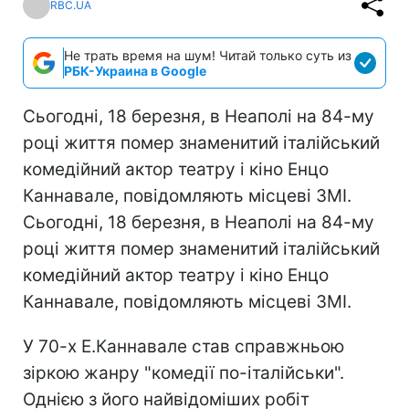
RBC.UA
Не трать время на шум! Читай только суть из
РБК-Украина в Google
Сьогодні, 18 березня, в Неаполі на 84-му
році життя помер знаменитий італійський
комедійний актор театру і кіно Енцо
Каннавале, повідомляють місцеві ЗМІ.
Сьогодні, 18 березня, в Неаполі на 84-му
році життя помер знаменитий італійський
комедійний актор театру і кіно Енцо
Каннавале, повідомляють місцеві ЗМІ.
У 70-х Е.Каннавале став справжньою
зіркою жанру "комедії по-італійськи".
Однією з його найвідоміших робіт