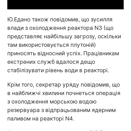
Ю.Едано також повідомив, що зусилля
влади з охолодження реактора N3 (що
представляє найбільшу загрозу, оскільки
там використовується плутоній)
приносять відносний успіх. Працівникам
екстрених служб вдалося дещо
стабілізувати рівень води в реакторі.
Крім того, секретар уряду повідомив, що
в найближчі хвилини почнеться операція
з охолодження морською водою
резервуара з відпрацьованим ядерним
паливом на реакторі N4.