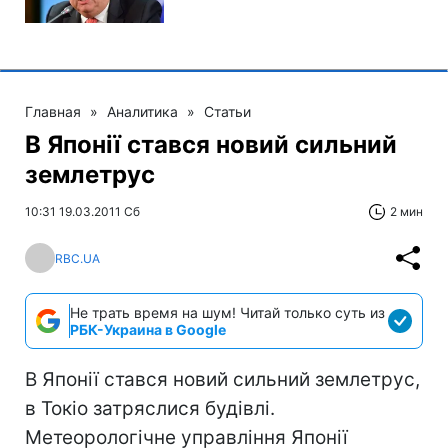
Главная
»
Аналитика
»
Статьи
В Японії стався новий сильний
землетрус
10:31 19.03.2011 Сб
2 мин
RBC.UA
Не трать время на шум! Читай только суть из
РБК-Украина в Google
В Японії стався новий сильний землетрус,
в Токіо затряслися будівлі.
Метеорологічне управління Японії