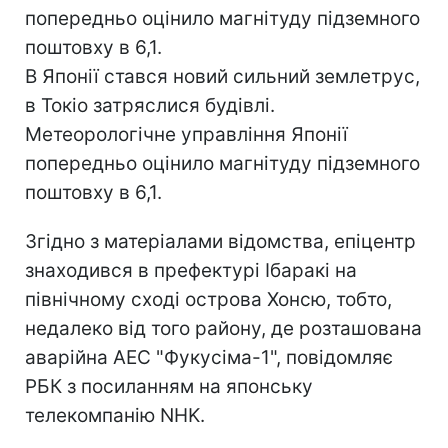
попередньо оцінило магнітуду підземного
поштовху в 6,1.
В Японії стався новий сильний землетрус,
в Токіо затряслися будівлі.
Метеорологічне управління Японії
попередньо оцінило магнітуду підземного
поштовху в 6,1.
Згідно з матеріалами відомства, епіцентр
знаходився в префектурі Ібаракі на
північному сході острова Хонсю, тобто,
недалеко від того району, де розташована
аварійна АЕС "Фукусіма-1", повідомляє
РБК з посиланням на японську
телекомпанію NHK.