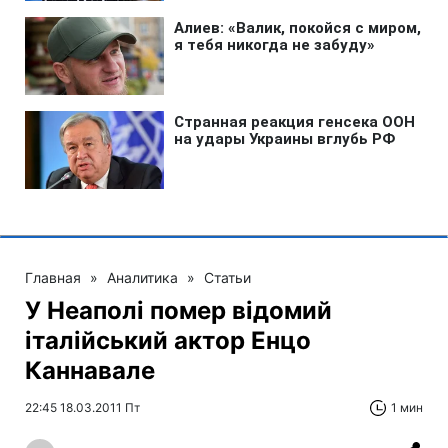
Главная
»
Аналитика
»
Статьи
У Неаполі помер відомий
італійський актор Енцо
Каннавале
22:45 18.03.2011 Пт
1 мин