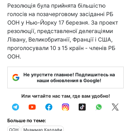
Резолюція була прийнята більшістю
голосів на позачерговому засіданні РБ
ООН у Нью-Йорку 17 березня. За проект
резолюції, представленої делегаціями
Лівану, Великобританії, Франції і США,
проголосували 10 з 15 країн - членів РБ
ООН.
Не упустите главное! Подпишитесь на
наши обновления в Google!
Или читайте нас там, где вам удобно!
Больше по теме:
ООН
Муаммар Каддафи