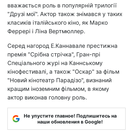
вважається роль в популярній трилогії
"Друзі мої". Актор також знімався у таких
класиків італійського кіно, як Марко
Феррері і Ліна Вертмюллер.
Серед нагород Е.Каннавале престижна
премія "Срібна стрічка", Гран-прі
Спеціального журі на Каннському
кінофестивалі, а також "Оскар" за фільм
"Новий кінотеатр Парадізо", визнаний
кращим іноземним фільмом, в якому
актор виконав головну роль.
Не упустите главное! Подпишитесь на
наши обновления в Google!