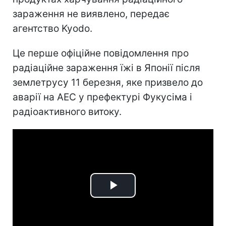
зараження не виявлено, передає
агентство Kyodo.
Це перше офіційне повідомлення про
радіаційне зараження їжі в Японії після
землетрусу 11 березня, яке призвело до
аварії на АЕС у префектурі Фукусіма і
радіоактивного витоку.
Play
Video