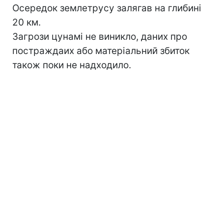
Осередок землетрусу залягав на глибині
20 км.
Загрози цунамі не виникло, даних про
постраждаих або матеріальний збиток
також поки не надходило.