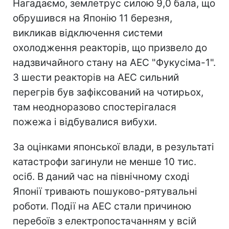
Нагадаємо, землетрус силою 9,0 бала, що
обрушився на Японію 11 березня,
викликав відключення системи
охолодження реакторів, що призвело до
надзвичайного стану на АЕС "Фукусіма-1".
З шести реакторів на АЕС сильний
перегрів був зафіксований на чотирьох,
там неодноразово спостерігалася
пожежа і відбувалися вибухи.
За оцінками японської влади, в результаті
катастрофи загинули не менше 10 тис.
осіб. В даний час на північному сході
Японії тривають пошуково-рятувальні
роботи. Події на АЕС стали причиною
перебоїв з електропостачанням у всій