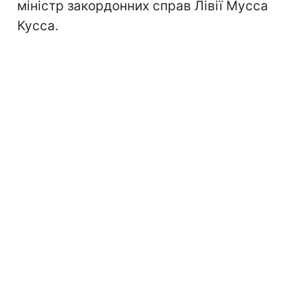
міністр закордонних справ Лівії Мусса
Кусса.