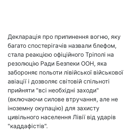
Декларація про припинення вогню, яку
багато спостерігачів назвали блефом,
стала реакцією офіційного Тріполі на
резолюцію Ради Безпеки ООН, яка
забороняє польоти лівійської військової
авіації і дозволяє світовій спільноті
прийняти "всі необхідні заходи"
(включаючи силове втручання, але не
іноземну окупацію) для захисту
цивільного населення Лівії від ударів
"каддафістів".