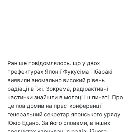
Раніше повідомлялось. що у двох
префектурах Японії Фукусіма і Ібаракі
виявили аномально високий рівень
радіації в їжі. Зокрема, радіоактивні
частинки знайшли в молоці і шпинаті. Про
це повідомив на прес-конференції
генеральний секретар японського уряду
Юкіо Едано. За його словами, в інших
продуктах харчування радіаційного