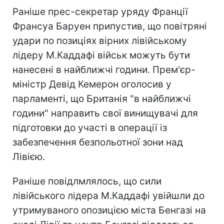
Раніше прес-секретар уряду Франції
Франсуа Баруен припустив, що повітряні
удари по позиціях вірних лівійському
лідеру М.Каддафі військ можуть бути
нанесені в найближчі години. Прем'єр-
міністр Девід Кемерон оголосив у
парламенті, що Британія "в найближчі
години" направить свої винищувачі для
підготовки до участі в операції із
забезпечення безпольотної зони над
Лівією.
Раніше повідлмлялось, що сили
лівійського лідера М.Каддафі увійшли до
утримуваного опозицією міста Бенгазі на