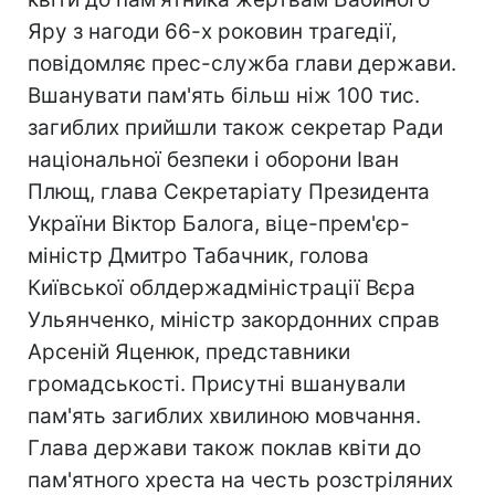
Яру з нагоди 66-х роковин трагедії,
повідомляє прес-служба глави держави.
Вшанувати пам'ять більш ніж 100 тис.
загиблих прийшли також секретар Ради
національної безпеки і оборони Іван
Плющ, глава Секретаріату Президента
України Віктор Балога, віце-прем'єр-
міністр Дмитро Табачник, голова
Київської облдержадміністрації Вєра
Ульянченко, міністр закордонних справ
Арсеній Яценюк, представники
громадськості. Присутні вшанували
пам'ять загиблих хвилиною мовчання.
Глава держави також поклав квіти до
пам'ятного хреста на честь розстріляних