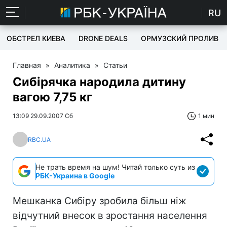
RU
ОБСТРЕЛ КИЕВА
DRONE DEALS
ОРМУЗСКИЙ ПРОЛИВ
Главная
»
Аналитика
»
Статьи
Сибірячка народила дитину
вагою 7,75 кг
13:09 29.09.2007 Сб
1 мин
RBC.UA
Не трать время на шум! Читай только суть из
РБК-Украина в Google
Мешканка Сибіру зробила більш ніж
відчутний внесок в зростання населення