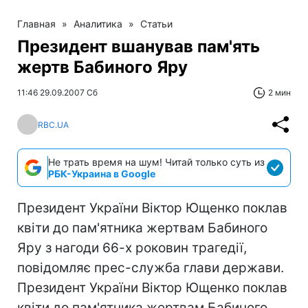
Главная
»
Аналитика
»
Статьи
Президент вшанував пам'ять
жертв Бабиного Яру
11:46 29.09.2007 Сб
2 мин
RBC.UA
Не трать время на шум! Читай только суть из
РБК-Украина в Google
Президент України Віктор Ющенко поклав
квіти до пам'ятника жертвам Бабиного
Яру з нагоди 66-х роковин трагедії,
повідомляє прес-служба глави держави.
Президент України Віктор Ющенко поклав
квіти до пам'ятника жертвам Бабиного