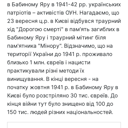
в Бабиному Яру в 1941-42 рр. українських
патріотів – активістів ОУН. Нагадаємо, що
23 вересня ц.р. в Києві відбувся траурний
хід "Дорогою смерті" в пам'ять загиблих в
Бабиному Яру і траурний мітинг біля
пам'ятника "Мінору". Відзначимо, що на
території України до 1941 р. проживало
близько 1 млн. євреїв і нацисти
практикували різні методи їх
винищування. В кінці вересня - на
початку жовтня 1941 р. в Бабиному Яру в
Києві було розстріляно 30 тис. євреїв. До
кінця війни тут було знищено від 100 до
150 тис. людей різних національностей.