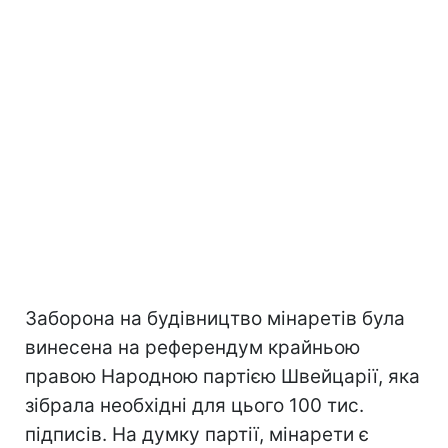
Заборона на будівництво мінаретів була
винесена на референдум крайньою
правою Народною партією Швейцарії, яка
зібрала необхідні для цього 100 тис.
підписів. На думку партії, мінарети є