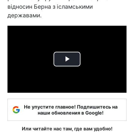
відносин Берна з ісламськими
державами.
Play
Video
Не упустите главное! Подпишитесь на
наши обновления в Google!
Или читайте нас там, где вам удобно!