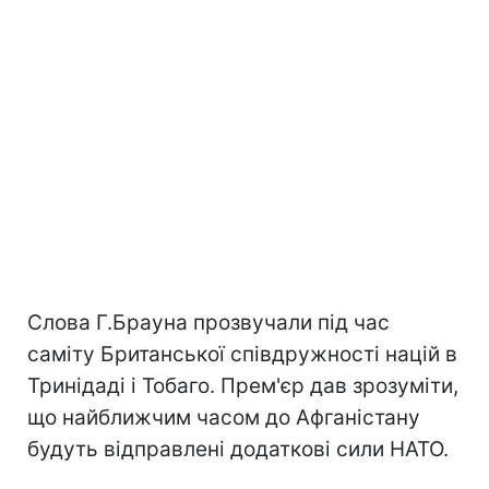
Слова Г.Брауна прозвучали під час
саміту Британської співдружності націй в
Тринідаді і Тобаго. Прем'єр дав зрозуміти,
що найближчим часом до Афганістану
будуть відправлені додаткові сили НАТО.