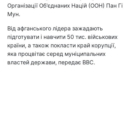
Організації Об'єднаних Націй (ООН) Пан Гі
Мун.
Від афганського лідера зажадають
підготувати і навчити 50 тис. військових
країни, а також покласти край корупції,
яка процвітає серед муніципальних
властей держави, передає ВВС.