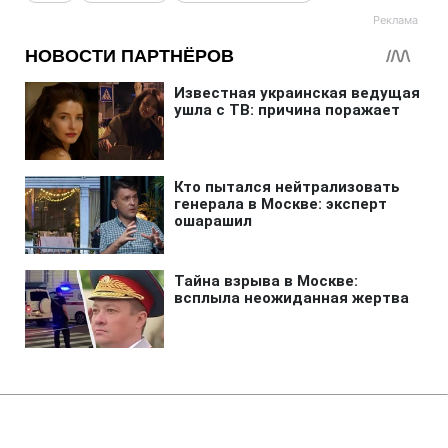
Главная
»
Аналитика
»
Статьи