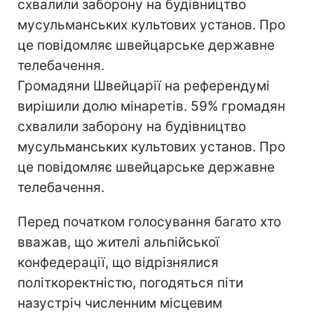
схвалили заборону на будівництво
мусульманських культових установ. Про
це повідомляє швейцарське державне
телебачення.
Громадяни Швейцарії на референдумі
вирішили долю мінаретів. 59% громадян
схвалили заборону на будівництво
мусульманських культових установ. Про
це повідомляє швейцарське державне
телебачення.
Перед початком голосування багато хто
вважав, що жителі альпійської
конфедерації, що відрізнялися
політкоректністю, погодяться піти
назустріч численним місцевим