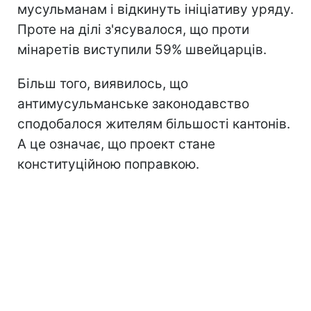
мусульманам і відкинуть ініціативу уряду.
Проте на ділі з'ясувалося, що проти
мінаретів виступили 59% швейцарців.
Більш того, виявилось, що
антимусульманське законодавство
сподобалося жителям більшості кантонів.
А це означає, що проект стане
конституційною поправкою.