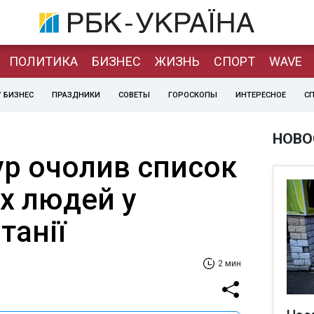
ПОЛИТИКА
БИЗНЕС
ЖИЗНЬ
СПОРТ
WAVE
 БИЗНЕС
ПРАЗДНИКИ
СОВЕТЫ
ГОРОСКОПЫ
ИНТЕРЕСНОЕ
С
НОВО
р очолив список
х людей у
танії
2 мин