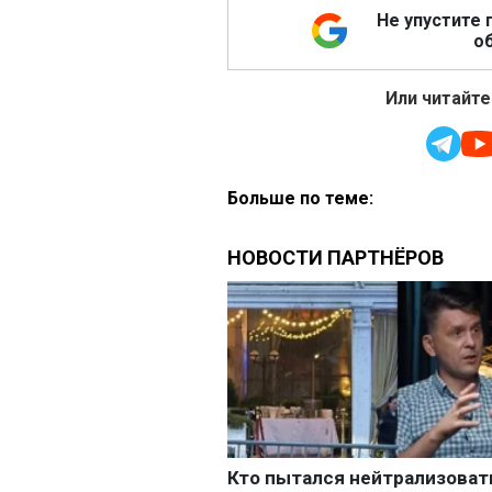
Не упустите 
об
Или читайте
Больше по теме: