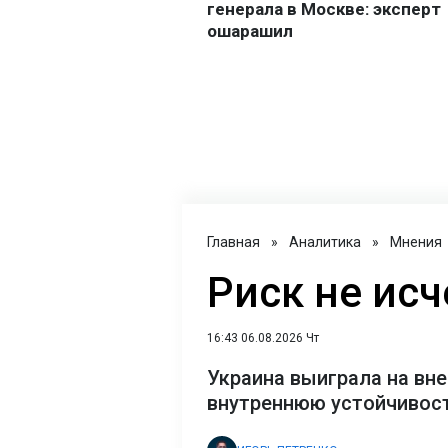
Главная
»
Аналитика
»
Мнения
Риск не исч
16:43 06.08.2026 Чт
Украина выиграла на вне
внутреннюю устойчивост