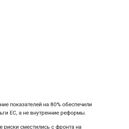
ие показателей на 80% обеспечили
ьги ЕС, а не внутренние реформы.
 риски сместились с фронта на