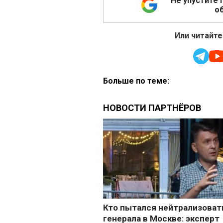
Не упустите 
об
Или читайте
Больше по теме: