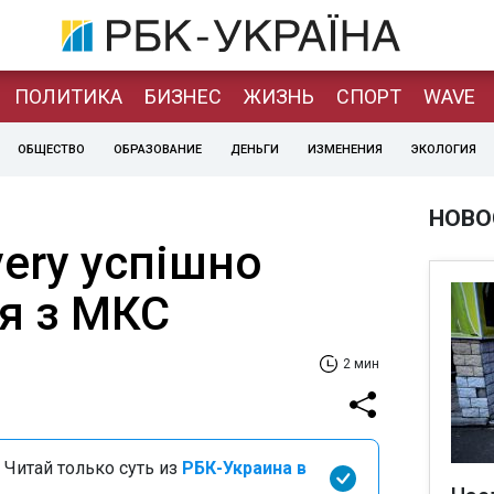
ПОЛИТИКА
БИЗНЕС
ЖИЗНЬ
СПОРТ
WAVE
ОБЩЕСТВО
ОБРАЗОВАНИЕ
ДЕНЬГИ
ИЗМЕНЕНИЯ
ЭКОЛОГИЯ
НОВО
ery успішно
ся з МКС
2 мин
 Читай только суть из
РБК-Украина в