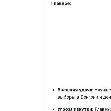
Главное:
Внешняя удача:
Улучшен
выборы в Венгрии и ден
Угроза изнутри:
Главные