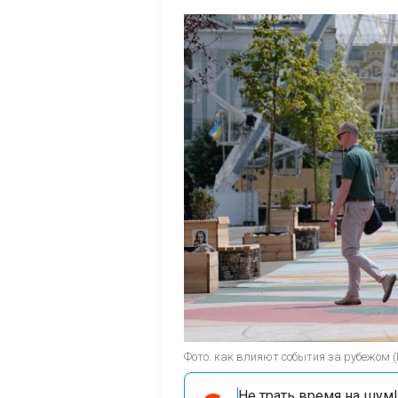
Фото: как влияют события за рубежом 
Не трать время на шум!