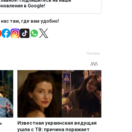
главное! Подпишитесь на наши
новления в Google!
 нас там, где вам удобно!