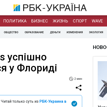
ПОЛИТИКА
БИЗНЕС
ЖИЗНЬ
СПОРТ
WAVE
ОБЩЕСТВО
ОБРАЗОВАНИЕ
ДЕНЬГИ
ИЗМЕНЕНИЯ
ЭКОЛОГИЯ
НОВО
is успішно
я у Флориді
2 мин
 Читай только суть из
РБК-Украина в