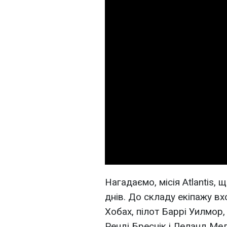
Нагадаємо, місія Atlantis,
днів. До складу екіпажу в
Хобах, пілот Баррі Уилмор
Ренді Бреснік і Леланд Ме