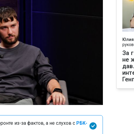
Юлия
руков
За 
не 
дав
инт
Ген
онте из-за фактов, а не слухов с
РБК-