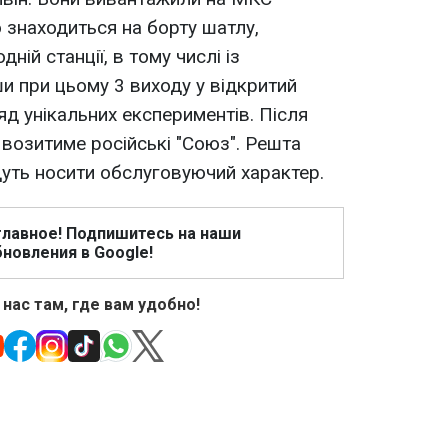
 знаходиться на борту шатлу,
ній станції, в тому числі із
и при цьому 3 виходу у відкритий
яд унікальних експериментів. Після
 возитиме російські "Союз". Решта
дуть носити обслуговуючий характер.
главное! Подпишитесь на наши
новления в Google!
 нас там, где вам удобно!