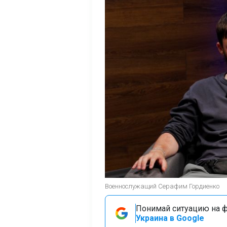
Военнослужащий Серафим Гордиенко
Понимай ситуацию на фр
Украина в Google