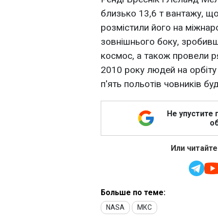
близько 13,6 т вантажу, що
розмістили його на міжнарод
зовнішнього боку, зробивш
космос, а також провели р
2010 року людей на орбіту
п'ять польотів човників бу
Не упустите 
об
Или читайте
Больше по теме:
NASA
МКС