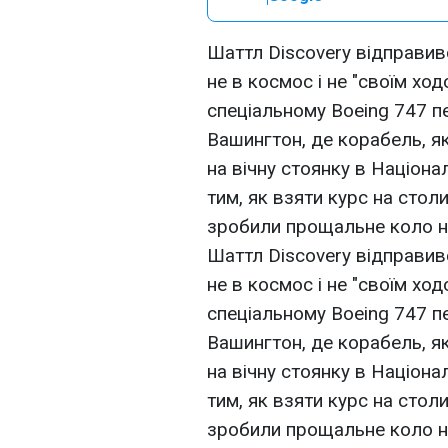
Шаттл Discovery відправивс
не в космос і не "своїм хо
спеціальному Boeing 747 п
Вашингтон, де корабель, я
на вічну стоянку в Націон
тим, як взяти курс на сто
зробили прощальне коло 
Шаттл Discovery відправивс
не в космос і не "своїм хо
спеціальному Boeing 747 п
Вашингтон, де корабель, я
на вічну стоянку в Націон
тим, як взяти курс на сто
зробили прощальне коло 