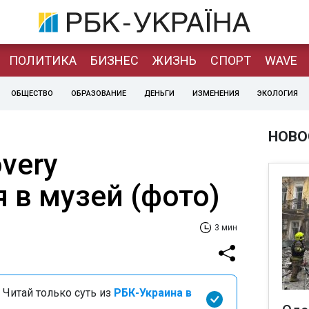
ПОЛИТИКА
БИЗНЕС
ЖИЗНЬ
СПОРТ
WAVE
ОБЩЕСТВО
ОБРАЗОВАНИЕ
ДЕНЬГИ
ИЗМЕНЕНИЯ
ЭКОЛОГИЯ
НОВО
very
 в музей (фото)
3 мин
 Читай только суть из
РБК-Украина в