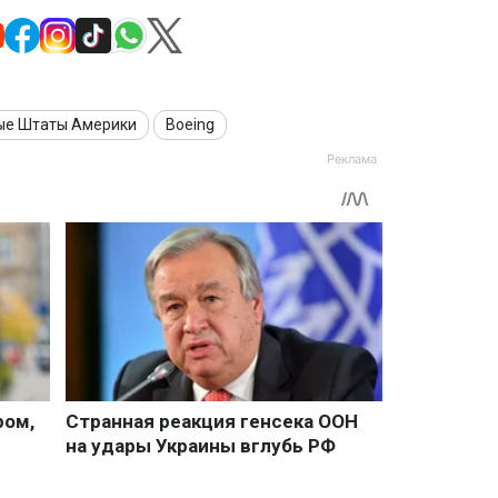
ые Штаты Америки
Boeing