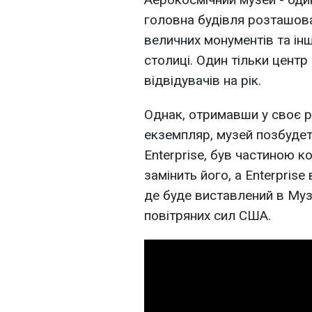
головна будівля розташова
величних монументів та ін
столиці. Один тільки цент
відвідувачів на рік.
Однак, отримавши у своє 
екземпляр, музей позбудет
Enterprise, був частиною ко
замінить його, а Enterpris
де буде виставлений в Муз
повітряних сил США.