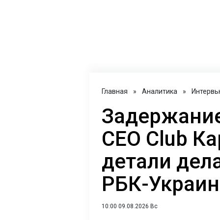
Главная
»
Аналитика
»
Интервь
Задержание
CEO Club Ка
детали дел
РБК-Украин
10:00 09.08.2026 Вс