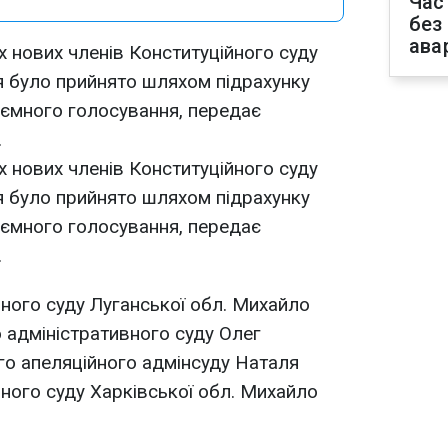
Час
без
ава
х нових членів Конституційного суду
ня було прийнято шляхом підрахунку
аємного голосування, передає
.
х нових членів Конституційного суду
ня було прийнято шляхом підрахунку
аємного голосування, передає
.
ного суду Луганської обл. Михайло
 адміністративного суду Олег
го апеляційного адмінсуду Наталя
ного суду Харківської обл. Михайло