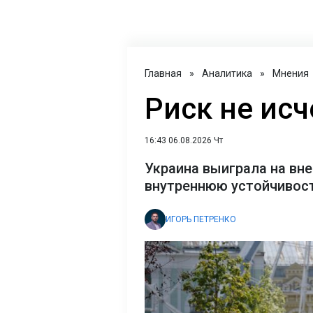
Главная
»
Аналитика
»
Мнения
Риск не исч
16:43 06.08.2026 Чт
Украина выиграла на вне
внутреннюю устойчивост
ИГОРЬ ПЕТРЕНКО