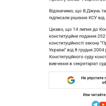
Відзначимо, що В.Джунь та
підписали рішення КСУ від 8
Цікаво, що 14 липня до Ко
конституційне подання 252
конституційності закону "П
України" від 8 грудня 2004
Конституційного суду конс
вивчення в секретаріат суд
Не упустите 
об
Или читайте