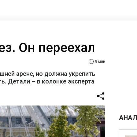
ез. Он переехал
8 мин
шней арене, но должна укрепить
ь. Детали – в колонке эксперта
АНАЛ