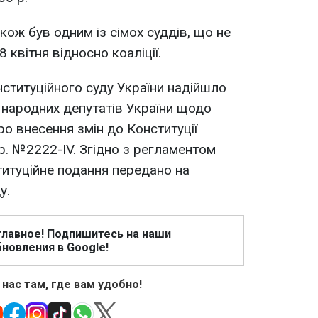
кож був одним із сімох суддів, що не
 квітня відносно коаліції.
нституційного суду України надійшло
 народних депутатів України щодо
ро внесення змін до Конституції
 р. №2222-IV. Згідно з регламентом
титуційне подання передано на
у.
главное! Подпишитесь на наши
новления в Google!
 нас там, где вам удобно!