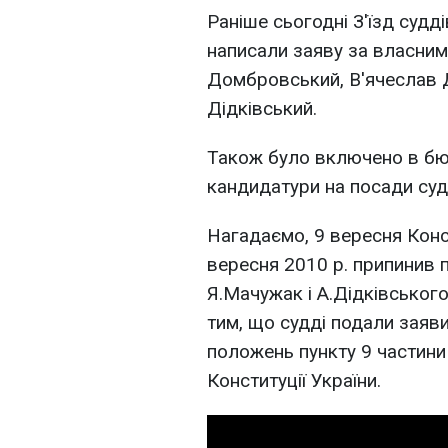
Раніше сьогодні З'їзд судді
написали заяву за власним
Домбровський, В'ячеслав 
Дідківський.
Також було включено в бю
кандидатури на посади суд
Нагадаємо, 9 вересня Конст
вересня 2010 р. припинив 
Я.Мачужак і А.Дідківського
тим, що судді подали заяви
положень пункту 9 частини п
Конституції України.