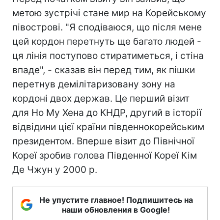
метою зустрічі стане мир на Корейському
півострові. "Я сподіваюся, що після мене
цей кордон перетнуть ще багато людей -
ця лінія поступово стиратиметься, і стіна
впаде", - сказав він перед тим, як пішки
перетнув демілітаризовану зону на
кордоні двох держав. Це перший візит
для Но Му Хена до КНДР, другий в історії
відвідини цієї країни південнокорейським
президентом. Вперше візит до Північної
Кореї зробив голова Південної Кореї Кім
Де Чжун у 2000 р.
Не упустите главное! Подпишитесь на
наши обновления в Google!