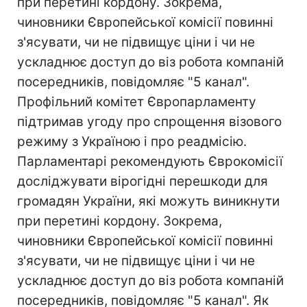
при перетині кордону. Зокрема,
чиновники Європейської комісії повинні
з'ясувати, чи не підвищує ціни і чи не
ускладнює доступ до віз робота компаній
посередників, повідомляє "5 канал".
Профільний комітет Європарламенту
підтримав угоду про спрощення візового
режиму з Україною і про реадмісію.
Парламентарі рекомендують Єврокомісії
досліджувати вірогідні перешкоди для
громадян України, які можуть виникнути
при перетині кордону. Зокрема,
чиновники Європейської комісії повинні
з'ясувати, чи не підвищує ціни і чи не
ускладнює доступ до віз робота компаній
посередників, повідомляє "5 канал". Як