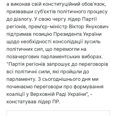
а виконав свій конституційний обов'язок,
призвавши суб'єктів політичного процесу
до діалогу. У свою чергу лідер Партії
регіонів, прем'єр-міністр Віктор Янукович
підтримав позицію Президента України
щодо необхідності консолідації зусиль
політичних сил, що перемогли на
позачергових парламентських виборах.
"Партія регіонів запрошує до переговорів
всі політичні сили, які пройшли до
парламенту. З сьогоднішнього дня ми
починаємо переговори про формування
коаліції у Верховній Раді України", -
констатував лідер ПР.