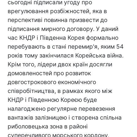
сьогодні підписали угоду про
врегулювання розбіжностей, яка в
перспективі повинна призвести до
підписання мирного договору. У даний
час КНДР і Південна Корея формально
перебувають в стані перемир'я, яким 54
років тому закінчилася Корейська війна.
Крім того, лідери двох країн досягли
домовленостей про розвиток
довгострокового економічного
співробітництва, в рамках якого між
КНДР і Південною Кореєю буде
налагоджено регулярне перевезення
вантажів залізницею і створена спільна
риболовецька зона в районі
суперечливого морського кордону,