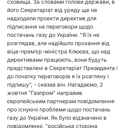
сховища. За словами голови держави, в
його Секретаріат від уряду ще не
надходили проекти директив для
підписання на переговори щодо
постачань газу до України. "Я їх не
розглядав, але надійшло прохання від
віце-прем'єр-міністра Клюєва, що над
директивами працюють, вони будуть
представлені в Секретаріат Президента і
до початку переговорів я їх розгляну і
підпишу", - сказав він. Нагадаємо, 2
жовтня "Газпром" направив
європейським партнерам повідомлення
про існуючі проблеми щодо постачань
газу до України. Як було відзначено в
повідомленні, "російська сторона