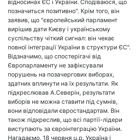
відносинах ЄС і України. Сподіваюся, що
позначиться позитивно". Крім того, він
заявив, що "європейський парламент
вирішив дати Києву і українському
суспільству чіткий сигнал: він чекає
повної інтеграції України в структури ЄС".
Відзначимо, що спостерігачі від
Європарламенту не зафіксували
порушень на позачергових виборах,
здатних вплинути на їх результати. Як
підкреслював А.Северін, результати
виборів не можна ставити під сумнів,
вони відповідали євростандартам. Він
також підкреслив, що всі партії-лідери
виступають за євроінтеграцію України.
Нагадаємо, 18 червня ц.р. Україна і