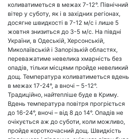
коливатиметься в межах 7-12°. Північний
вітер у суботу, як і в західних регіонах,
досягне швидкості в 7-12 м/с і лише 5
жовтня знизиться до 3-5 м/с. На півдні
України, в Одеській, Херсонській,
Миколаївській і Запорізькій областях,
переважатиме невелика хмарність без
опадів, тільки місцями пройде невеликий
дощ. Температура коливатиметься вдень
в межах 17-24°, а вночі – 5-12°.
Традиційно, найтепліше буде в Криму.
Вдень температура повітря прогріється
до 16-24°, вночі – від 8 до 14°. Опадів не
очікується аж до суботи, коли можливо,
пройде короткочасний дощ. Швидкість