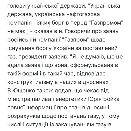
голови української держави. "Українська
держава, українська нафтогазова
компанія ніяких боргів перед "Газпромом"
не має", - сказав він. Говорячи про заяву
російській компанії "Газпром" щодо
існування боргу України за поставлений
газ, президент заявив: "Я не думаю, що це
вдала заява і що вона, сформульована в
такій формі і в такий час, відповідає
конструктивізму в наших відносинах".
В.Ющенко також додав, що чекає від
міністра палива і енергетики Юрія Бойка
повної інформації про стан відносин і
розрахунків щодо постачань газу, у тому
числі і ситуації із закачуванням газу в