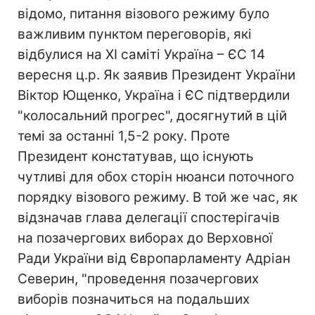
відомо, питання візового режиму було
важливим пунктом переговорів, які
відбулися на ХІ саміті Україна – ЄС 14
вересня ц.р. Як заявив Президент України
Віктор Ющенко, Україна і ЄС підтвердили
"колосальний прогрес", досягнутий в цій
темі за останні 1,5-2 року. Проте
Президент констатував, що існують
чутливі для обох сторін нюанси поточного
порядку візового режиму. В той же час, як
відзначав глава делегації спостерігачів
на позачергових виборах до Верховної
Ради України від Європарламенту Адріан
Северин, "проведення позачергових
виборів позначиться на подальших