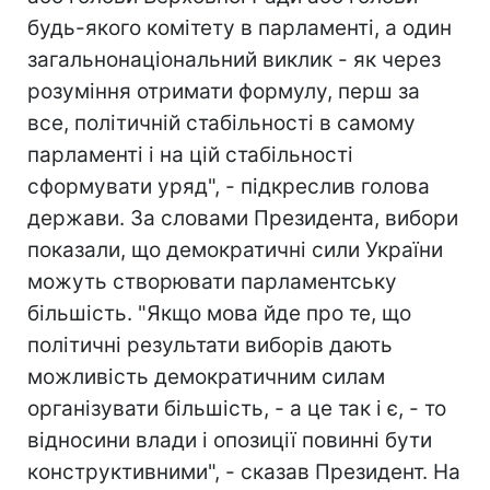
будь-якого комітету в парламенті, а один
загальнонаціональний виклик - як через
розуміння отримати формулу, перш за
все, політичній стабільності в самому
парламенті і на цій стабільності
сформувати уряд", - підкреслив голова
держави. За словами Президента, вибори
показали, що демократичні сили України
можуть створювати парламентську
більшість. "Якщо мова йде про те, що
політичні результати виборів дають
можливість демократичним силам
організувати більшість, - а це так і є, - то
відносини влади і опозиції повинні бути
конструктивними", - сказав Президент. На