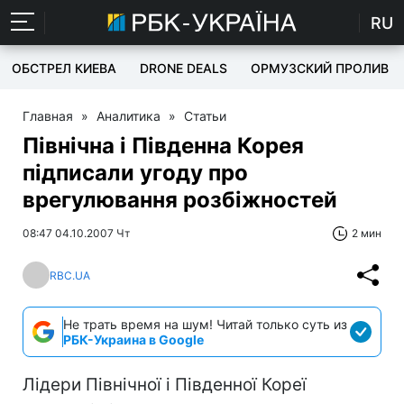
RU
ОБСТРЕЛ КИЕВА
DRONE DEALS
ОРМУЗСКИЙ ПРОЛИВ
Главная
»
Аналитика
»
Статьи
Північна і Південна Корея
підписали угоду про
врегулювання розбіжностей
08:47 04.10.2007 Чт
2 мин
RBC.UA
Не трать время на шум! Читай только суть из
РБК-Украина в Google
Лідери Північної і Південної Кореї