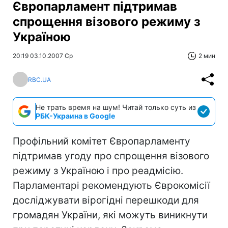
Європарламент підтримав
спрощення візового режиму з
Україною
20:19 03.10.2007 Ср
2 мин
RBC.UA
Не трать время на шум! Читай только суть из
РБК-Украина в Google
Профільний комітет Європарламенту
підтримав угоду про спрощення візового
режиму з Україною і про реадмісію.
Парламентарі рекомендують Єврокомісії
досліджувати вірогідні перешкоди для
громадян України, які можуть виникнути