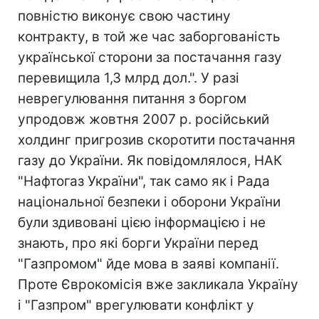
повністю виконує свою частину
контракту, в той же час заборгованість
української сторони за постачання газу
перевищила 1,3 млрд дол.". У разі
неврегулювання питання з боргом
упродовж жовтня 2007 р. російський
холдинг пригрозив скоротити постачання
газу до України. Як повідомлялося, НАК
"Нафтогаз України", так само як і Рада
національної безпеки і оборони України
були здивовані цією інформацією і не
знають, про які борги України перед
"Газпромом" йде мова в заяві компанії.
Проте Єврокомісія вже закликала Україну
і "Газпром" врегулювати конфлікт у