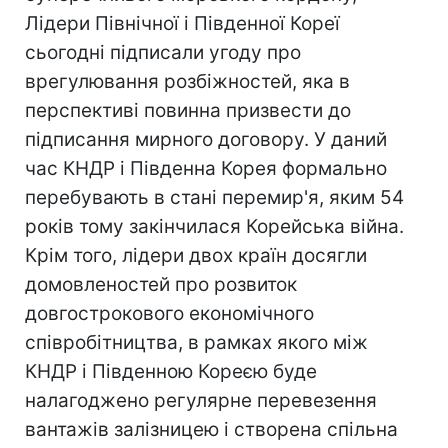
Лідери Північної і Південної Кореї
сьогодні підписали угоду про
врегулювання розбіжностей, яка в
перспективі повинна призвести до
підписання мирного договору. У даний
час КНДР і Південна Корея формально
перебувають в стані перемир'я, яким 54
років тому закінчилася Корейська війна.
Крім того, лідери двох країн досягли
домовленостей про розвиток
довгострокового економічного
співробітництва, в рамках якого між
КНДР і Південною Кореєю буде
налагоджено регулярне перевезення
вантажів залізницею і створена спільна