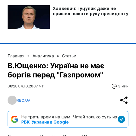
Главная
»
Аналитика
»
Статьи
В.Ющенко: Україна не має
боргів перед "Газпромом"
08:28 04.10.2007 Чт
3 мин
RBC.UA
Не трать время на шум! Читай только суть из
РБК-Украина в Google