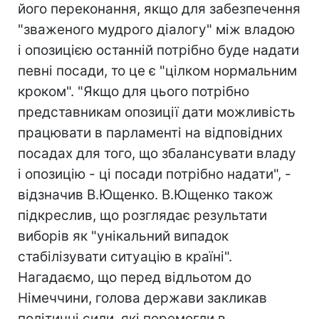
його переконання, якщо для забезпечення
"зваженого мудрого діалогу" між владою
і опозицією останній потрібно буде надати
певні посади, то це є "цілком нормальним
кроком". "Якщо для цього потрібно
представникам опозиції дати можливість
працювати в парламенті на відповідних
посадах для того, що збалансувати владу
і опозицію - ці посади потрібно надати", -
відзначив В.Ющенко. В.Ющенко також
підкреслив, що розглядає результати
виборів як "унікальний випадок
стабілізувати ситуацію в країні".
Нагадаємо, що перед відльотом до
Німеччини, голова держави закликав
політичні сили, які перемогли в