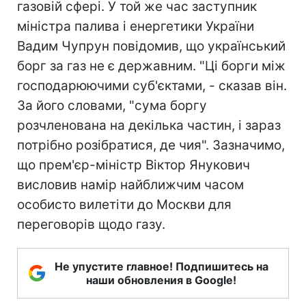
газовій сфері. У той же час заступник
міністра палива і енергетики України
Вадим Чупрун повідомив, що український
борг за газ не є державним. "Ці борги між
господарюючими суб'єктами, - сказав він.
За його словами, "сума боргу
розчленована на декілька частин, і зараз
потрібно розібратися, де чия". Зазначимо,
що прем'єр-міністр Віктор Янукович
висловив намір найближчим часом
особисто вилетіти до Москви для
переговорів щодо газу.
Не упустите главное! Подпишитесь на
наши обновления в Google!