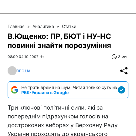
Главная
»
Аналитика
»
Статьи
В.Ющенко: ПР, БЮТ і НУ-НС
повинні знайти порозуміння
08:00 04.10.2007 Чт
3 мин
RBC.UA
Не трать время на шум! Читай только суть из
РБК-Украина в Google
Три ключові політичні сили, які за
попереднім підрахунком голосів на
дострокових виборах у Верховну Раду
України проходять до українського