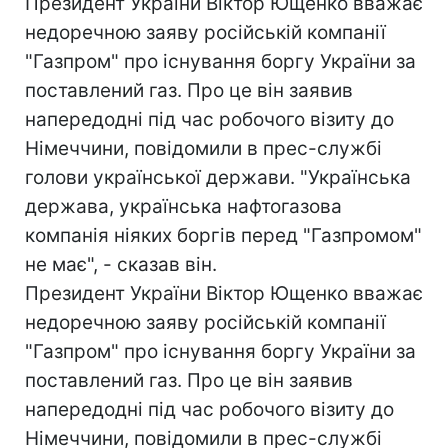
Президент України Віктор Ющенко вважає
недоречною заяву російській компанії
"Газпром" про існування боргу України за
поставлений газ. Про це він заявив
напередодні під час робочого візиту до
Німеччини, повідомили в прес-службі
голови української держави. "Українська
держава, українська нафтогазова
компанія ніяких боргів перед "Газпромом"
не має", - сказав він.
Президент України Віктор Ющенко вважає
недоречною заяву російській компанії
"Газпром" про існування боргу України за
поставлений газ. Про це він заявив
напередодні під час робочого візиту до
Німеччини, повідомили в прес-службі