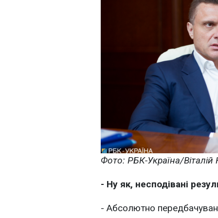
Фото: РБК-Україна/Віталій
- Ну як, несподівані резу
- Абсолютно передбачувані.