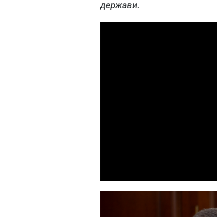
держави.