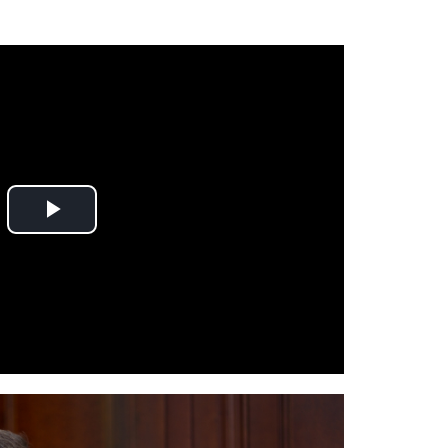
Play
Video