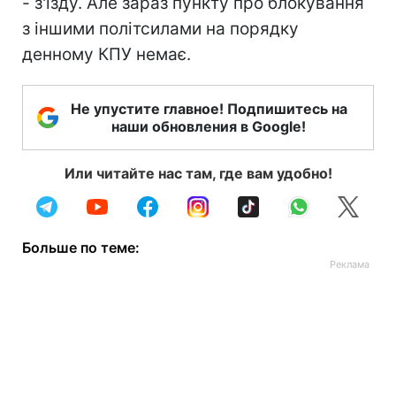
- з'їзду. Але зараз пункту про блокування
з іншими політсилами на порядку
денному КПУ немає.
Не упустите главное! Подпишитесь на
наши обновления в Google!
Или читайте нас там, где вам удобно!
Больше по теме: