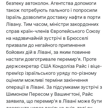
безпеку автоколон. Агентства допомоги
також потребують пального і попросили
Ізраїль дозволити доставку нафти в порти
Лівану. Тим часом, міністри закордонних
справ країн-членів Європейського Союзу
на надзвичайній зустрічі в Брюсселі
призвали до негайного припинення
бойових дій в Лівані, за яким повинне
настати довготривале перемир'я. Проте
держсекретар США Кондоліза Райс і віце-
прем'єр ізраїльського уряду по-різному
оцінили можливі терміни закінчення
операції в Лівані. За підсумками зустрічі з
Шимоном Пересом у Вашингтоні, Райс
заявила, що перемир'я в Лівані може бути