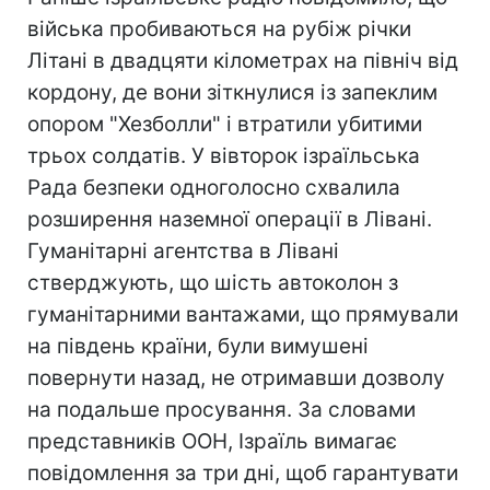
війська пробиваються на рубіж річки
Літані в двадцяти кілометрах на північ від
кордону, де вони зіткнулися із запеклим
опором "Хезболли" і втратили убитими
трьох солдатів. У вівторок ізраїльська
Рада безпеки одноголосно схвалила
розширення наземної операції в Лівані.
Гуманітарні агентства в Лівані
стверджують, що шість автоколон з
гуманітарними вантажами, що прямували
на південь країни, були вимушені
повернути назад, не отримавши дозволу
на подальше просування. За словами
представників ООН, Ізраїль вимагає
повідомлення за три дні, щоб гарантувати