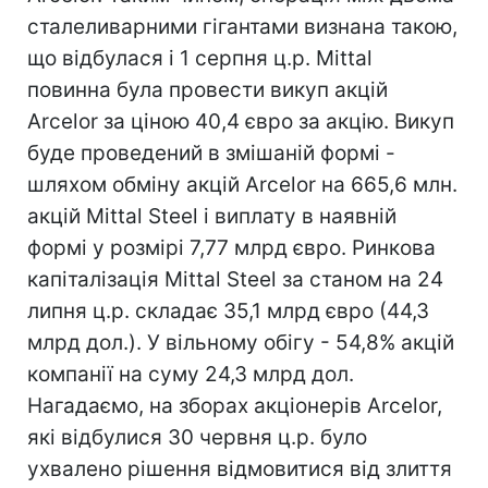
сталеливарними гігантами визнана такою,
що відбулася і 1 серпня ц.р. Mittal
повинна була провести викуп акцій
Arcelor за ціною 40,4 євро за акцію. Викуп
буде проведений в змішаній формі -
шляхом обміну акцій Arcelor на 665,6 млн.
акцій Mittal Steel і виплату в наявній
формі у розмірі 7,77 млрд євро. Ринкова
капіталізація Mittal Steel за станом на 24
липня ц.р. складає 35,1 млрд євро (44,3
млрд дол.). У вільному обігу - 54,8% акцій
компанії на суму 24,3 млрд дол.
Нагадаємо, на зборах акціонерів Arcelor,
які відбулися 30 червня ц.р. було
ухвалено рішення відмовитися від злиття