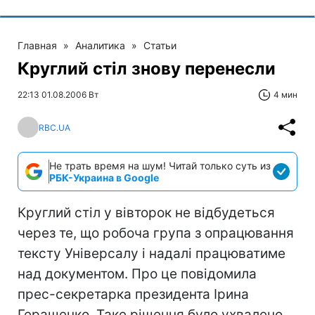
Главная
»
Аналитика
»
Статьи
Круглий стіл знову перенесли
22:13 01.08.2006 Вт
4 мин
RBC.UA
Не трать время на шум! Читай только суть из
РБК-Украина в Google
Круглий стіл у вівторок не відбудеться
через те, що робоча група з опрацювання
тексту Універсалу і надалі працюватиме
над документом. Про це повідомила
прес-секретарка президента Ірина
Геращенко. Таке рішення було ухвалено