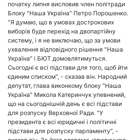
початку липня висловив член політради
Блоку "Наша Україна" Петро Порошенко.
"Я думаю, що в умовах дострокових
виборів буде перехід на двопартійну
систему, і я не виключаю, що за умови
ухвалення відповідного рішення "Наша
Україна" і БЮТ домовлятимуться.
Сьогодні є всі підстави для того, щоб йти
єдиним списком", - сказав він. Народний
депутат, глава виконкому блоку "Наша
Україна" Микола Катеринчук упевнений,
що на сьогоднішній день є всі підстави
для розпуску Верховної Ради. "У
президента є всі юридичні і політичні
підстави для розпуску парламенту", -