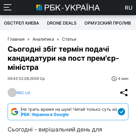
RU
ОБСТРЕЛ КИЕВА
DRONE DEALS
ОРМУЗСКИЙ ПРОЛИВ
Главная
»
Аналитика
»
Статьи
Сьогодні збіг термін подачі
кандидатури на пост прем'єр-
міністра
09:43 02.08.2006 Ср
4 мин
RBC.UA
Не трать время на шум! Читай только суть из
РБК-Украина в Google
Сьогодні - вирішальний день для