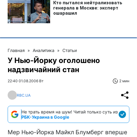
Главная
»
Аналитика
»
Статьи
У Нью-Йорку оголошено
надзвичайний стан
22:40 01.08.2006 Вт
2 мин
RBC.UA
Не трать время на шум! Читай только суть из
РБК-Украина в Google
Мер Нью-Йорка Майкл Блумберг вперше