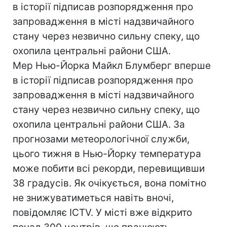
в історії підписав розпорядження про
запровадження в місті надзвичайного
стану через незвично сильну спеку, що
охопила центральні райони США.
Мер Нью-Йорка Майкл Блумберг вперше
в історії підписав розпорядження про
запровадження в місті надзвичайного
стану через незвично сильну спеку, що
охопила центральні райони США. За
прогнозами метеорологічної служби,
цього тижня в Нью-Йорку температура
може побити всі рекорди, перевищивши
38 градусів. Як очікується, вона помітно
не знижуватиметься навіть вночі,
повідомляє ICTV. У місті вже відкрито