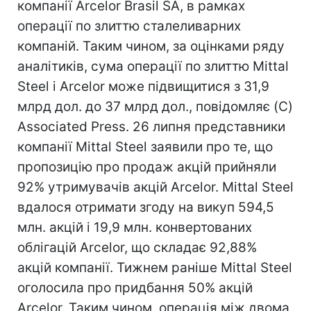
компанії Arcelor Brasil SA, в рамках
операції по злиттю сталеливарних
компаній. Таким чином, за оцінками ряду
аналітиків, сума операції по злиттю Mittal
Steel і Arcelor може підвищитися з 31,9
млрд дол. до 37 млрд дол., повідомляє (C)
Associated Press. 26 липня представники
компанії Mittal Steel заявили про те, що
пропозицію про продаж акцій прийняли
92% утримувачів акцій Arcelor. Mittal Steel
вдалося отримати згоду на викуп 594,5
млн. акцій і 19,9 млн. конвертованих
облігацій Arcelor, що складає 92,88%
акцій компанії. Тижнем раніше Mittal Steel
оголосила про придбання 50% акцій
Arcelor. Таким чином, операція між двома