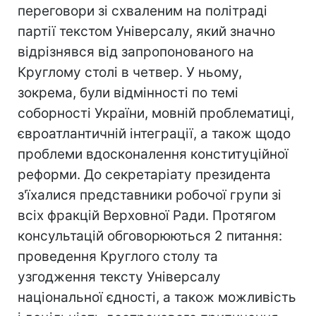
переговори зі схваленим на політраді
партії текстом Універсалу, який значно
відрізнявся від запропонованого на
Круглому столі в четвер. У ньому,
зокрема, були відмінності по темі
соборності України, мовній проблематиці,
євроатлантичній інтеграції, а також щодо
проблеми вдосконалення конституційної
реформи. До секретаріату президента
з'їхалися представники робочої групи зі
всіх фракцій Верховної Ради. Протягом
консультацій обговорюються 2 питання:
проведення Круглого столу та
узгодження тексту Універсалу
національної єдності, а також можливість