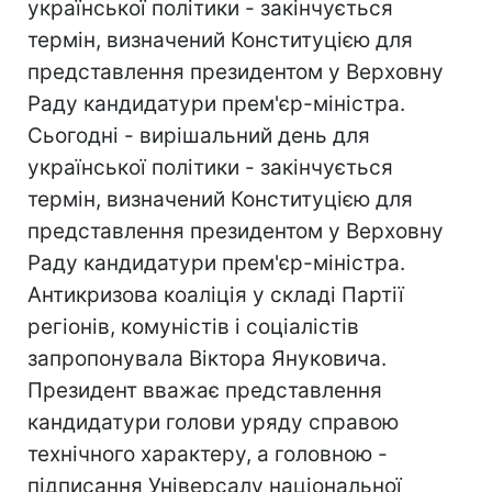
української політики - закінчується
термін, визначений Конституцією для
представлення президентом у Верховну
Раду кандидатури прем'єр-міністра.
Сьогодні - вирішальний день для
української політики - закінчується
термін, визначений Конституцією для
представлення президентом у Верховну
Раду кандидатури прем'єр-міністра.
Антикризова коаліція у складі Партії
регіонів, комуністів і соціалістів
запропонувала Віктора Януковича.
Президент вважає представлення
кандидатури голови уряду справою
технічного характеру, а головною -
підписання Універсалу національної