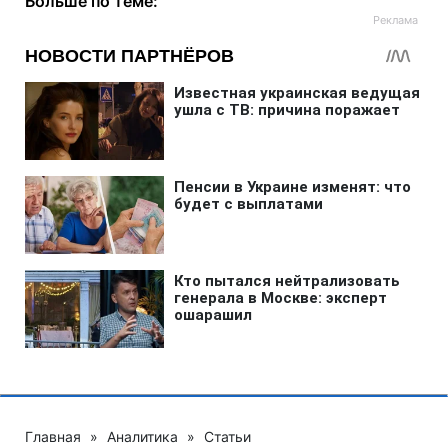
Больше по теме:
Главная
»
Аналитика
»
Статьи