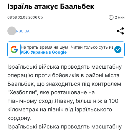
Ізраїль атакує Баальбек
08:58 02.08.2006 Ср
2 мин
RBC.UA
Не трать время на шум! Читай только суть из
РБК-Украина в Google
Ізраїльські війська проводять масштабну
операцію проти бойовиків в районі міста
Баальбек, що знаходиться під контролем
"Хезболли", яке розташоване на
північному сході Лівану, більш ніж в 100
кілометрах на північ від ізраїльського
кордону.
Ізраїльські війська проводять масштабну