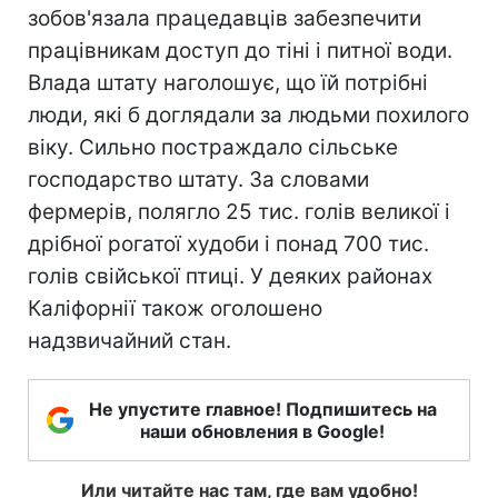
зобов'язала працедавців забезпечити
працівникам доступ до тіні і питної води.
Влада штату наголошує, що їй потрібні
люди, які б доглядали за людьми похилого
віку. Сильно постраждало сільське
господарство штату. За словами
фермерів, полягло 25 тис. голів великої і
дрібної рогатої худоби і понад 700 тис.
голів свійської птиці. У деяких районах
Каліфорнії також оголошено
надзвичайний стан.
Не упустите главное! Подпишитесь на
наши обновления в Google!
Или читайте нас там, где вам удобно!