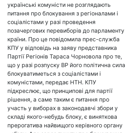
українські комуністи не розглядають
питання про блокування з регіоналами і
соціалістами у разі проведення
позачергових перевиборів до парламенту
країни. Про це повідомила прес-служба
КПУ у відповідь на заяву представника
Партії Регіонів Тараса Чорновола про те,
що у разі розпуску ВР його політична сила
блокуватиметься з соціалістами і
комуністами, передає НТН. КПУ
підкреслює, що принципові для партії
рішення, а саме таким є питання про
участь у виборах в законодавчі збори у
складі якого-небудь блоку, є виняткова
прерогатива найвищого керівного органу