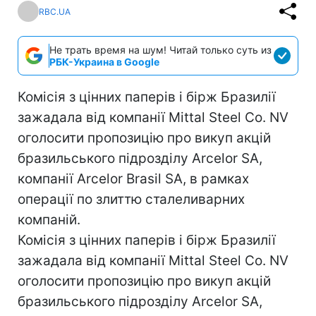
RBC.UA
Не трать время на шум! Читай только суть из
РБК-Украина в Google
Комісія з цінних паперів і бірж Бразилії
зажадала від компанії Mittal Steel Co. NV
оголосити пропозицію про викуп акцій
бразильського підрозділу Arcelor SA,
компанії Arcelor Brasil SA, в рамках
операції по злиттю сталеливарних
компаній.
Комісія з цінних паперів і бірж Бразилії
зажадала від компанії Mittal Steel Co. NV
оголосити пропозицію про викуп акцій
бразильського підрозділу Arcelor SA,