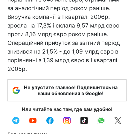
за аналогічний період роком раніше.
Виручка компанії в I кварталі 2006р.
зросла на 17,3% і склала 9,57 млрд євро
проти 8,16 млрд євро роком раніше.
Операційний прибуток за звітний період
знизився на 21,5% - до 1,09 млрд євро в
порівнянні з 1,39 млрд євро в I кварталі
2005р.
Не упустите главное! Подпишитесь на
наши обновления в Google!
Или читайте нас там, где вам удобно!