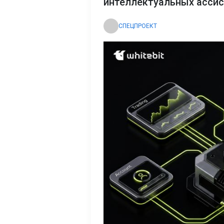
интеллектуальных асси
СПЕЦПРОЕКТ