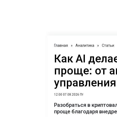
Главная
»
Аналитика
»
Статьи
Как AI дел
проще: от 
управления
12:00 07.08.2026 Пт
Разобраться в криптова
проще благодаря внедр