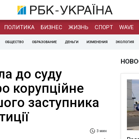
ПОЛИТИКА
БИЗНЕС
ЖИЗНЬ
СПОРТ
WAVE
ОБЩЕСТВО
ОБРАЗОВАНИЕ
ДЕНЬГИ
ИЗМЕНЕНИЯ
ЭКОЛОГИЯ
НОВО
ла до суду
ро корупційне
шого заступника
тиції
3 мин